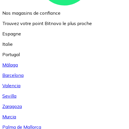
Nos magasins de confiance
Trouvez votre point Bitnovo le plus proche
Espagne
Italie
Portugal
Málaga
Barcelona
Valencia
Sevilla
Zaragoza
Murcia
Palma de Mallorca