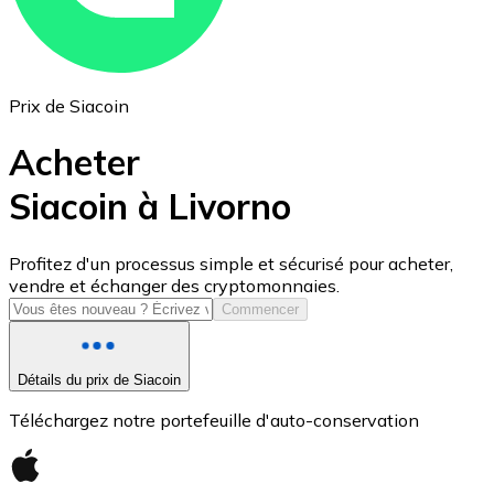
Prix de Siacoin
Acheter
Siacoin à Livorno
USD Coin
Profitez d'un processus simple et sécurisé pour acheter,
vendre et échanger des cryptomonnaies.
USDC
Commencer
Détails du prix de Siacoin
Téléchargez notre portefeuille d'auto-conservation