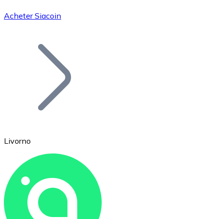
Acheter Siacoin
Bitcoin
BTC
Livorno
Ethereum
ETH