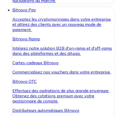
fluctuations du marché.
Bitnovo Pay
Acceptez les cryptomonnaies dans votre entreprise
et attirez des clients avec un nouveau mode de
paiement.
Bitnovo Ramp
Intégrez notre solution B2B d'on-ramp et d'off-ramp
dans des plateformes et des dApps.
Cartes-cadeaux Bitnovo
Commercialisez nos vouchers dans votre entreprise.
Bitnovo OTC
Effectuez des opérations de plus grande envergure.
Obtenez des cotations premium avec votre
gestionnaire de compte.
Distributeurs automatiques Bitnovo