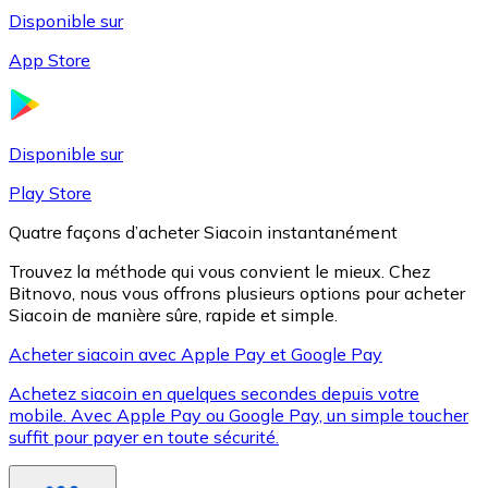
Disponible sur
App Store
Litecoin
LTC
Disponible sur
Play Store
Quatre façons d’acheter Siacoin instantanément
Trouvez la méthode qui vous convient le mieux. Chez
Bitnovo, nous vous offrons plusieurs options pour acheter
Siacoin de manière sûre, rapide et simple.
Acheter siacoin avec Apple Pay et Google Pay
Achetez siacoin en quelques secondes depuis votre
XRP
mobile. Avec Apple Pay ou Google Pay, un simple toucher
suffit pour payer en toute sécurité.
XRP