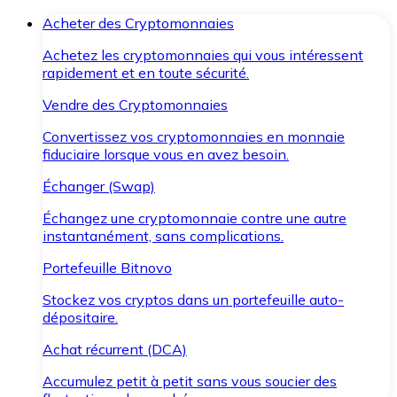
Acheter des Cryptomonnaies
Achetez les cryptomonnaies qui vous intéressent
rapidement et en toute sécurité.
Vendre des Cryptomonnaies
Convertissez vos cryptomonnaies en monnaie
fiduciaire lorsque vous en avez besoin.
Échanger (Swap)
Échangez une cryptomonnaie contre une autre
instantanément, sans complications.
Portefeuille Bitnovo
Stockez vos cryptos dans un portefeuille auto-
dépositaire.
Achat récurrent (DCA)
Accumulez petit à petit sans vous soucier des