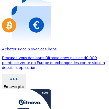
Achetez des cartes-cadeaux de vos marques préférées
Aller à la boutique de cartes-cadeaux
Acheter siacoin avec des bons
Procurez-vous des bons Bitnovo dans plus de 40 000
points de vente en Europe et échangez-les contre siacoin
depuis l’application.
En savoir plus