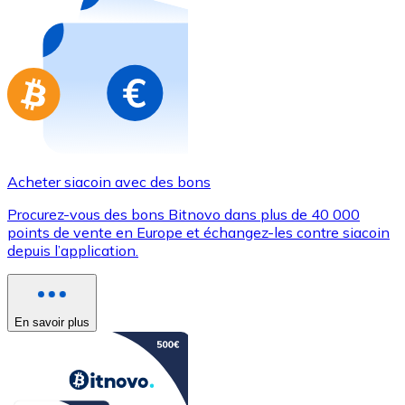
Achetez des cartes-cadeaux de vos marques préférées
Aller à la boutique de cartes-cadeaux
Acheter siacoin avec des bons
Procurez-vous des bons Bitnovo dans plus de 40 000
points de vente en Europe et échangez-les contre siacoin
depuis l’application.
En savoir plus