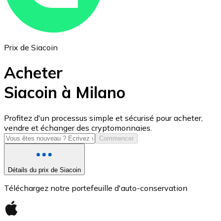
Prix de Siacoin
Acheter
Siacoin à Milano
USD Coin
Profitez d'un processus simple et sécurisé pour acheter,
vendre et échanger des cryptomonnaies.
USDC
Commencer
Détails du prix de Siacoin
Téléchargez notre portefeuille d'auto-conservation