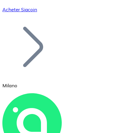
Acheter Siacoin
Bitcoin
BTC
Milano
Ethereum
ETH