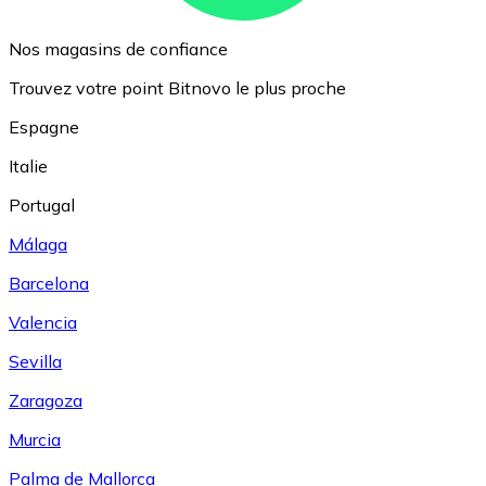
Nos magasins de confiance
Trouvez votre point Bitnovo le plus proche
Espagne
Italie
Portugal
Málaga
Barcelona
Valencia
Sevilla
Zaragoza
Murcia
Palma de Mallorca