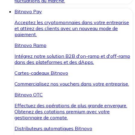
fluctuations du marché.
Bitnovo Pay
Acceptez les cryptomonnaies dans votre entreprise
et attirez des clients avec un nouveau mode de
paiement.
Bitnovo Ramp
Intégrez notre solution B2B d'on-ramp et d'off-ramp
dans des plateformes et des dApps.
Cartes-cadeaux Bitnovo
Commercialisez nos vouchers dans votre entreprise.
Bitnovo OTC
Effectuez des opérations de plus grande envergure.
Obtenez des cotations premium avec votre
gestionnaire de compte.
Distributeurs automatiques Bitnovo