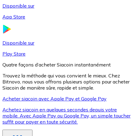
Disponible sur
App Store
Litecoin
LTC
Disponible sur
Play Store
Quatre façons d’acheter Siacoin instantanément
Trouvez la méthode qui vous convient le mieux. Chez
Bitnovo, nous vous offrons plusieurs options pour acheter
Siacoin de manière sûre, rapide et simple.
Acheter siacoin avec Apple Pay et Google Pay
Achetez siacoin en quelques secondes depuis votre
XRP
mobile. Avec Apple Pay ou Google Pay, un simple toucher
suffit pour payer en toute sécurité.
XRP