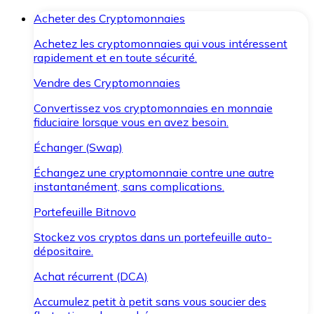
Acheter des Cryptomonnaies
Achetez les cryptomonnaies qui vous intéressent
rapidement et en toute sécurité.
Vendre des Cryptomonnaies
Convertissez vos cryptomonnaies en monnaie
fiduciaire lorsque vous en avez besoin.
Échanger (Swap)
Échangez une cryptomonnaie contre une autre
instantanément, sans complications.
Portefeuille Bitnovo
Stockez vos cryptos dans un portefeuille auto-
dépositaire.
Achat récurrent (DCA)
Accumulez petit à petit sans vous soucier des