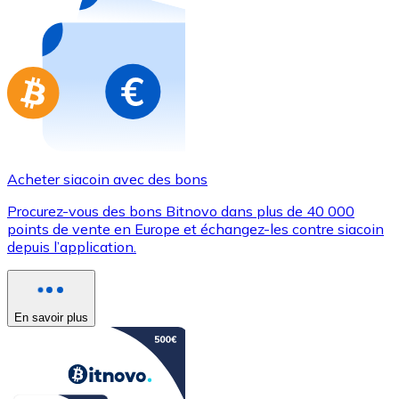
Achetez des cartes-cadeaux de vos marques préférées
Aller à la boutique de cartes-cadeaux
Acheter siacoin avec des bons
Procurez-vous des bons Bitnovo dans plus de 40 000
points de vente en Europe et échangez-les contre siacoin
depuis l’application.
En savoir plus