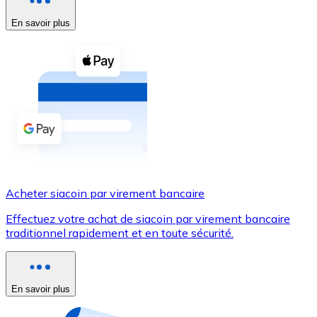
En savoir plus
Voir toutes
Coupons crypto
Achetez des cryptomonnaies en espèces et d'autres m
Acheter avec espèces
Virement SEPA
Ajoutez des fonds à votre compte Bitnovo ou effectuez 
Acheter avec virement bancaire
Acheter siacoin par virement bancaire
Carte de crédit / débit
Effectuez votre achat de siacoin par virement bancaire
Utilisez les cartes Visa et Mastercard pour acheter des
traditionnel rapidement et en toute sécurité.
Acheter avec carte
Boutique - Cartes
En savoir plus
Nouveau