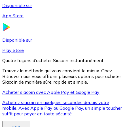
Disponible sur
App Store
Litecoin
LTC
Disponible sur
Play Store
Quatre façons d’acheter Siacoin instantanément
Trouvez la méthode qui vous convient le mieux. Chez
Bitnovo, nous vous offrons plusieurs options pour acheter
Siacoin de manière sûre, rapide et simple.
Acheter siacoin avec Apple Pay et Google Pay
Achetez siacoin en quelques secondes depuis votre
XRP
mobile. Avec Apple Pay ou Google Pay, un simple toucher
suffit pour payer en toute sécurité.
XRP