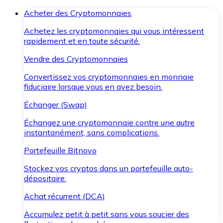
Acheter des Cryptomonnaies
Achetez les cryptomonnaies qui vous intéressent
rapidement et en toute sécurité.
Vendre des Cryptomonnaies
Convertissez vos cryptomonnaies en monnaie
fiduciaire lorsque vous en avez besoin.
Échanger (Swap)
Échangez une cryptomonnaie contre une autre
instantanément, sans complications.
Portefeuille Bitnovo
Stockez vos cryptos dans un portefeuille auto-
dépositaire.
Achat récurrent (DCA)
Accumulez petit à petit sans vous soucier des