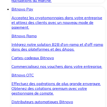
fluctuations du marché.
Bitnovo Pay
Acceptez les cryptomonnaies dans votre entreprise
et attirez des clients avec un nouveau mode de
paiement.
Bitnovo Ramp
Intégrez notre solution B2B d'on-ramp et d'off-ramp
dans des plateformes et des dApps.
Cartes-cadeaux Bitnovo
Commercialisez nos vouchers dans votre entreprise.
Bitnovo OTC
Effectuez des opérations de plus grande envergure.
Obtenez des cotations premium avec votre
gestionnaire de compte.
Distributeurs automatiques Bitnovo