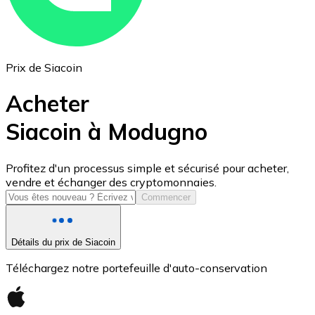
Prix de Siacoin
Acheter
Siacoin à Modugno
USD Coin
Profitez d'un processus simple et sécurisé pour acheter,
vendre et échanger des cryptomonnaies.
USDC
Commencer
Détails du prix de Siacoin
Téléchargez notre portefeuille d'auto-conservation