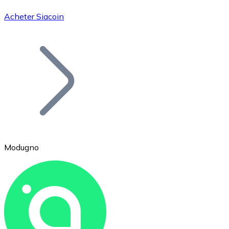
Acheter Siacoin
Bitcoin
BTC
Modugno
Ethereum
ETH