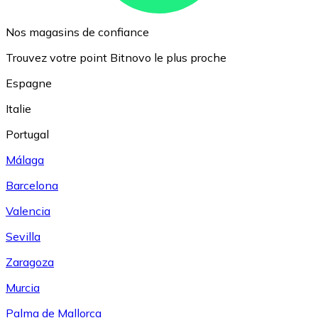
Nos magasins de confiance
Trouvez votre point Bitnovo le plus proche
Espagne
Italie
Portugal
Málaga
Barcelona
Valencia
Sevilla
Zaragoza
Murcia
Palma de Mallorca