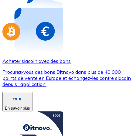
Achetez des cartes-cadeaux de vos marques préférées
Aller à la boutique de cartes-cadeaux
Acheter siacoin avec des bons
Procurez-vous des bons Bitnovo dans plus de 40 000
points de vente en Europe et échangez-les contre siacoin
depuis l’application.
En savoir plus