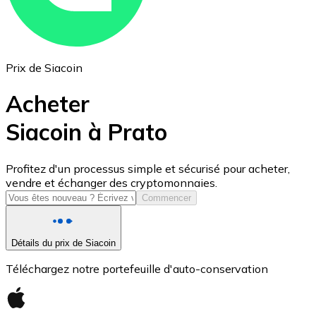
Prix de Siacoin
Acheter
Siacoin à Prato
USD Coin
Profitez d'un processus simple et sécurisé pour acheter,
vendre et échanger des cryptomonnaies.
USDC
Commencer
Détails du prix de Siacoin
Téléchargez notre portefeuille d'auto-conservation