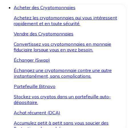
Acheter des Cryptomonnaies
Achetez les cryptomonnaies qui vous intéressent
rapidement et en toute sécurité.
Vendre des Cryptomonnaies
Convertissez vos cryptomonnaies en monnaie
fiduciaire lorsque vous en avez besoin.
Échanger (Swap)
Échangez une cryptomonnaie contre une autre
instantanément, sans complications.
Portefeuille Bitnovo
Stockez vos cryptos dans un portefeuille auto-
dépositaire.
Achat récurrent (DCA)
Accumulez petit à petit sans vous soucier des