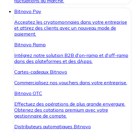
fluctuations du marché.
Bitnovo Pay
Acceptez les cryptomonnaies dans votre entreprise
et attirez des clients avec un nouveau mode de
paiement.
Bitnovo Ramp
Intégrez notre solution B2B d'on-ramp et d'off-ramp
dans des plateformes et des dApps.
Cartes-cadeaux Bitnovo
Commercialisez nos vouchers dans votre entreprise.
Bitnovo OTC
Effectuez des opérations de plus grande envergure.
Obtenez des cotations premium avec votre
gestionnaire de compte.
Distributeurs automatiques Bitnovo