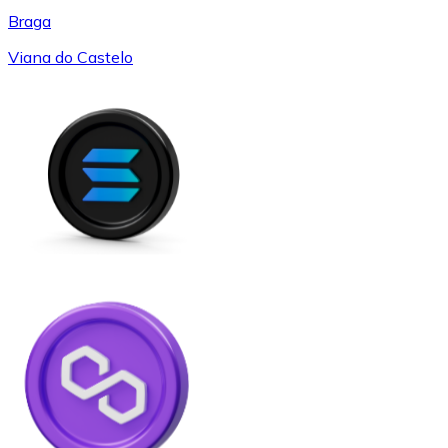
Braga
Viana do Castelo