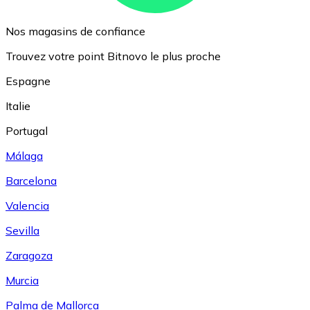
Nos magasins de confiance
Trouvez votre point Bitnovo le plus proche
Espagne
Italie
Portugal
Málaga
Barcelona
Valencia
Sevilla
Zaragoza
Murcia
Palma de Mallorca