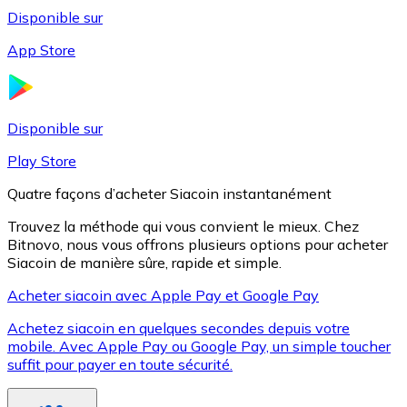
Disponible sur
App Store
Litecoin
LTC
Disponible sur
Play Store
Quatre façons d’acheter Siacoin instantanément
Trouvez la méthode qui vous convient le mieux. Chez
Bitnovo, nous vous offrons plusieurs options pour acheter
Siacoin de manière sûre, rapide et simple.
Acheter siacoin avec Apple Pay et Google Pay
Achetez siacoin en quelques secondes depuis votre
XRP
mobile. Avec Apple Pay ou Google Pay, un simple toucher
suffit pour payer en toute sécurité.
XRP