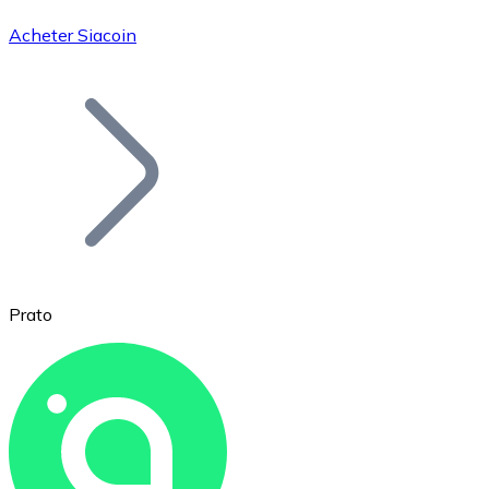
Acheter Siacoin
Bitcoin
BTC
Prato
Ethereum
ETH