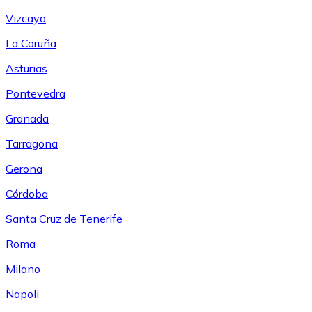
Vizcaya
La Coruña
Asturias
Pontevedra
Granada
Tarragona
Gerona
Córdoba
Santa Cruz de Tenerife
Roma
Milano
Napoli