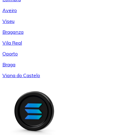
Aveiro
Viseu
Braganza
Vila Real
Oporto
Braga
Viana do Castelo