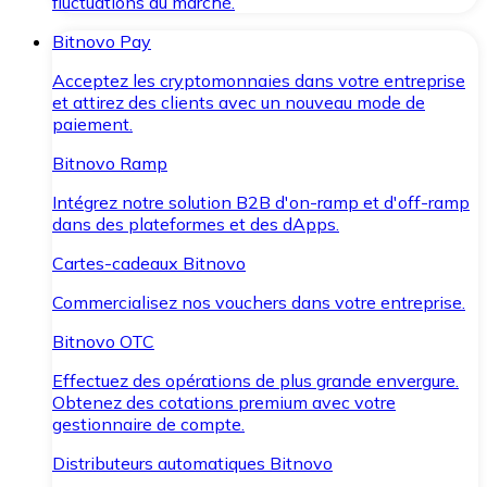
fluctuations du marché.
Bitnovo Pay
Acceptez les cryptomonnaies dans votre entreprise
et attirez des clients avec un nouveau mode de
paiement.
Bitnovo Ramp
Intégrez notre solution B2B d'on-ramp et d'off-ramp
dans des plateformes et des dApps.
Cartes-cadeaux Bitnovo
Commercialisez nos vouchers dans votre entreprise.
Bitnovo OTC
Effectuez des opérations de plus grande envergure.
Obtenez des cotations premium avec votre
gestionnaire de compte.
Distributeurs automatiques Bitnovo