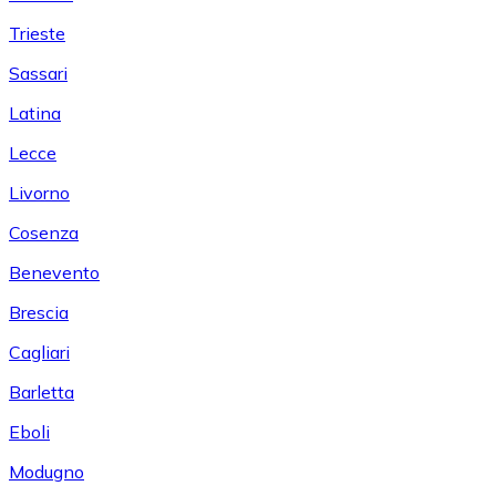
Trieste
Sassari
Latina
Lecce
Livorno
Cosenza
Benevento
Brescia
Cagliari
Barletta
Eboli
Modugno