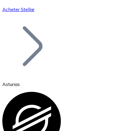
Acheter Stellar
Bitcoin
BTC
Asturias
Ethereum
ETH