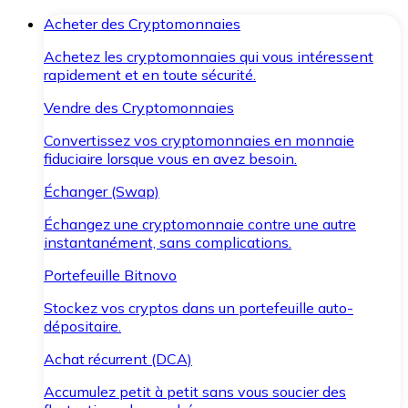
Acheter des Cryptomonnaies
Achetez les cryptomonnaies qui vous intéressent
rapidement et en toute sécurité.
Vendre des Cryptomonnaies
Convertissez vos cryptomonnaies en monnaie
fiduciaire lorsque vous en avez besoin.
Échanger (Swap)
Échangez une cryptomonnaie contre une autre
instantanément, sans complications.
Portefeuille Bitnovo
Stockez vos cryptos dans un portefeuille auto-
dépositaire.
Achat récurrent (DCA)
Accumulez petit à petit sans vous soucier des