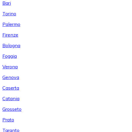
Bari
Torino
Palermo
Firenze
Bologna
Foggia
Verona
Genova
Caserta
Catania
Grosseto
Prato
Taranto