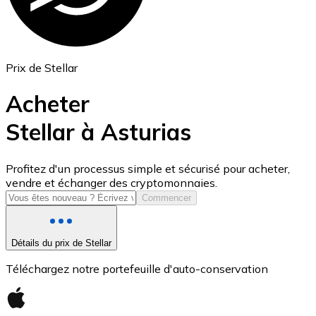
Prix de Stellar
Acheter
Stellar à Asturias
USD Coin
Profitez d'un processus simple et sécurisé pour acheter,
vendre et échanger des cryptomonnaies.
USDC
Commencer
Détails du prix de Stellar
Téléchargez notre portefeuille d'auto-conservation