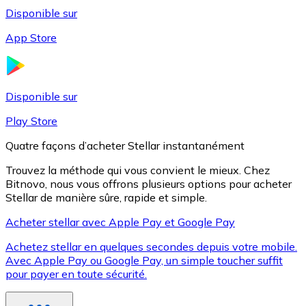
Disponible sur
App Store
Litecoin
LTC
Disponible sur
Play Store
Quatre façons d’acheter Stellar instantanément
Trouvez la méthode qui vous convient le mieux. Chez
Bitnovo, nous vous offrons plusieurs options pour acheter
Stellar de manière sûre, rapide et simple.
Acheter stellar avec Apple Pay et Google Pay
Achetez stellar en quelques secondes depuis votre mobile.
XRP
Avec Apple Pay ou Google Pay, un simple toucher suffit
pour payer en toute sécurité.
XRP