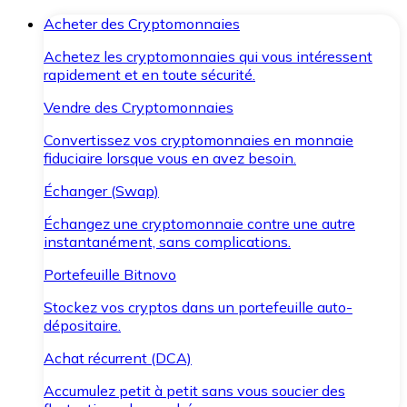
Acheter des Cryptomonnaies
Achetez les cryptomonnaies qui vous intéressent
rapidement et en toute sécurité.
Vendre des Cryptomonnaies
Convertissez vos cryptomonnaies en monnaie
fiduciaire lorsque vous en avez besoin.
Échanger (Swap)
Échangez une cryptomonnaie contre une autre
instantanément, sans complications.
Portefeuille Bitnovo
Stockez vos cryptos dans un portefeuille auto-
dépositaire.
Achat récurrent (DCA)
Accumulez petit à petit sans vous soucier des