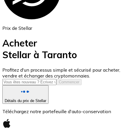
Prix de Stellar
Acheter
Stellar à Taranto
USD Coin
Profitez d'un processus simple et sécurisé pour acheter,
vendre et échanger des cryptomonnaies.
USDC
Commencer
Détails du prix de Stellar
Téléchargez notre portefeuille d'auto-conservation