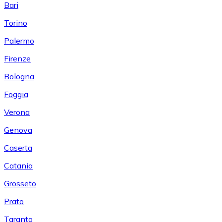
Bari
Torino
Palermo
Firenze
Bologna
Foggia
Verona
Genova
Caserta
Catania
Grosseto
Prato
Taranto