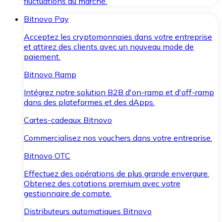
fluctuations du marché.
Bitnovo Pay
Acceptez les cryptomonnaies dans votre entreprise
et attirez des clients avec un nouveau mode de
paiement.
Bitnovo Ramp
Intégrez notre solution B2B d'on-ramp et d'off-ramp
dans des plateformes et des dApps.
Cartes-cadeaux Bitnovo
Commercialisez nos vouchers dans votre entreprise.
Bitnovo OTC
Effectuez des opérations de plus grande envergure.
Obtenez des cotations premium avec votre
gestionnaire de compte.
Distributeurs automatiques Bitnovo