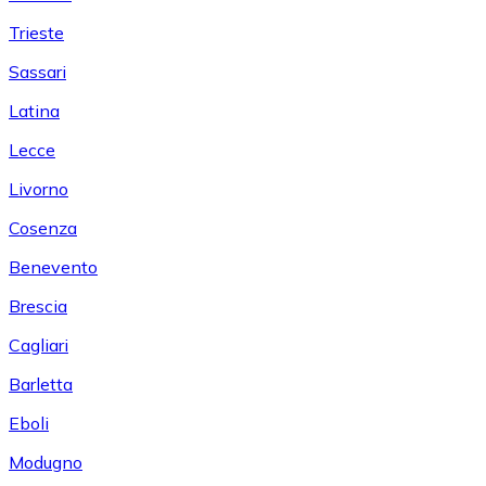
Trieste
Sassari
Latina
Lecce
Livorno
Cosenza
Benevento
Brescia
Cagliari
Barletta
Eboli
Modugno