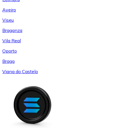
Aveiro
Viseu
Braganza
Vila Real
Oporto
Braga
Viana do Castelo