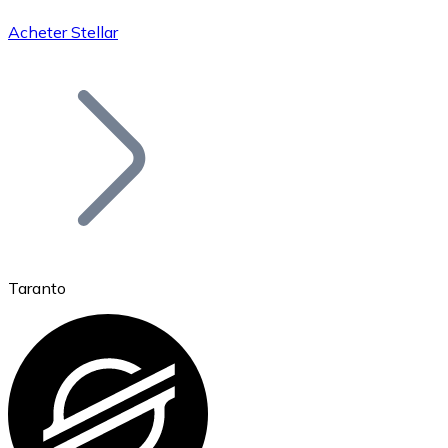
Acheter Stellar
Bitcoin
BTC
Taranto
Ethereum
ETH