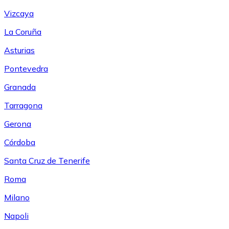
Vizcaya
La Coruña
Asturias
Pontevedra
Granada
Tarragona
Gerona
Córdoba
Santa Cruz de Tenerife
Roma
Milano
Napoli