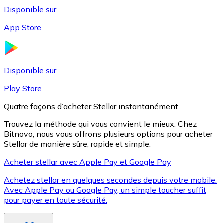
Disponible sur
App Store
Litecoin
LTC
Disponible sur
Play Store
Quatre façons d’acheter Stellar instantanément
Trouvez la méthode qui vous convient le mieux. Chez
Bitnovo, nous vous offrons plusieurs options pour acheter
Stellar de manière sûre, rapide et simple.
Acheter stellar avec Apple Pay et Google Pay
Achetez stellar en quelques secondes depuis votre mobile.
XRP
Avec Apple Pay ou Google Pay, un simple toucher suffit
pour payer en toute sécurité.
XRP