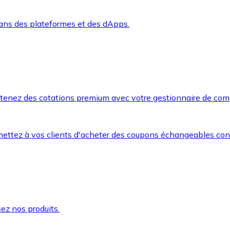
dans des plateformes et des dApps.
btenez des cotations premium avec votre gestionnaire de com
mettez à vos clients d'acheter des coupons échangeables co
ez nos produits.