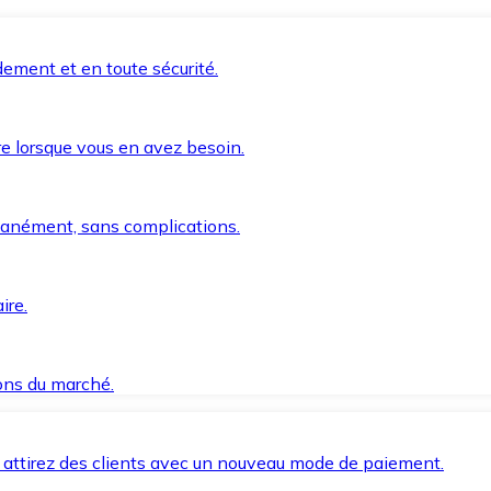
ement et en toute sécurité.
e lorsque vous en avez besoin.
anément, sans complications.
ire.
ions du marché.
 attirez des clients avec un nouveau mode de paiement.