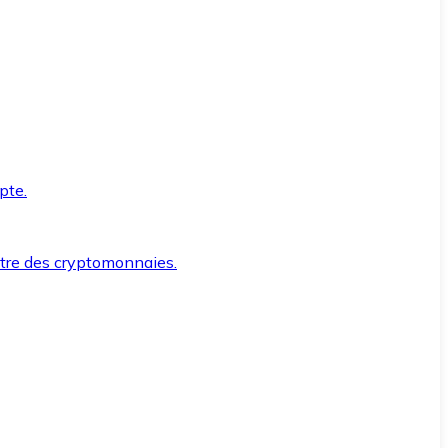
pte.
ntre des cryptomonnaies.