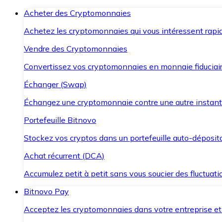
Acheter des Cryptomonnaies
Achetez les cryptomonnaies qui vous intéressent rapid
Vendre des Cryptomonnaies
Convertissez vos cryptomonnaies en monnaie fiduciair
Échanger (Swap)
Échangez une cryptomonnaie contre une autre instant
Portefeuille Bitnovo
Stockez vos cryptos dans un portefeuille auto-déposita
Achat récurrent (DCA)
Accumulez petit à petit sans vous soucier des fluctuat
Bitnovo Pay
Acceptez les cryptomonnaies dans votre entreprise et