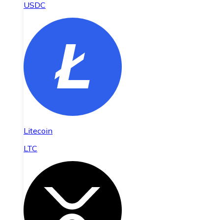
USDC
Litecoin
LTC