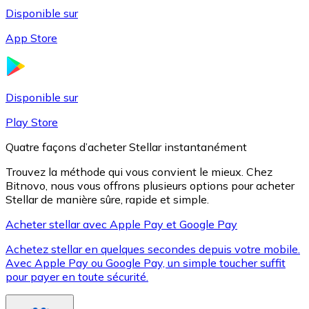
Disponible sur
App Store
Litecoin
LTC
Disponible sur
Play Store
Quatre façons d’acheter Stellar instantanément
Trouvez la méthode qui vous convient le mieux. Chez
Bitnovo, nous vous offrons plusieurs options pour acheter
Stellar de manière sûre, rapide et simple.
Acheter stellar avec Apple Pay et Google Pay
Achetez stellar en quelques secondes depuis votre mobile.
XRP
Avec Apple Pay ou Google Pay, un simple toucher suffit
pour payer en toute sécurité.
XRP