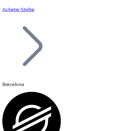
Acheter Stellar
Bitcoin
BTC
Barcelona
Ethereum
ETH