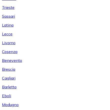
Trieste
Sassari
Latina
Lecce
Livorno
Cosenza
Benevento
Brescia
Cagliari
Barletta
Eboli
Modugno