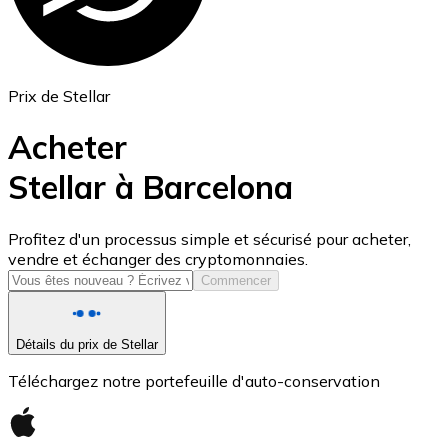
Prix de Stellar
Acheter
Stellar à Barcelona
USD Coin
Profitez d'un processus simple et sécurisé pour acheter,
vendre et échanger des cryptomonnaies.
USDC
Commencer
Détails du prix de Stellar
Téléchargez notre portefeuille d'auto-conservation