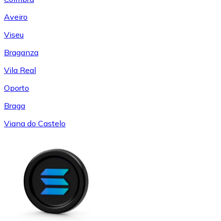
Aveiro
Viseu
Braganza
Vila Real
Oporto
Braga
Viana do Castelo