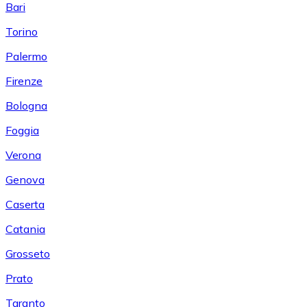
Bari
Torino
Palermo
Firenze
Bologna
Foggia
Verona
Genova
Caserta
Catania
Grosseto
Prato
Taranto