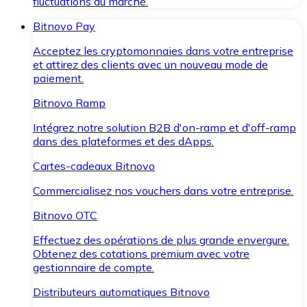
fluctuations du marché.
Bitnovo Pay
Acceptez les cryptomonnaies dans votre entreprise
et attirez des clients avec un nouveau mode de
paiement.
Bitnovo Ramp
Intégrez notre solution B2B d'on-ramp et d'off-ramp
dans des plateformes et des dApps.
Cartes-cadeaux Bitnovo
Commercialisez nos vouchers dans votre entreprise.
Bitnovo OTC
Effectuez des opérations de plus grande envergure.
Obtenez des cotations premium avec votre
gestionnaire de compte.
Distributeurs automatiques Bitnovo