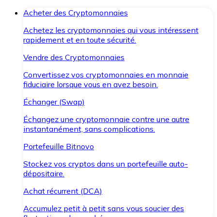
Acheter des Cryptomonnaies
Achetez les cryptomonnaies qui vous intéressent
rapidement et en toute sécurité.
Vendre des Cryptomonnaies
Convertissez vos cryptomonnaies en monnaie
fiduciaire lorsque vous en avez besoin.
Échanger (Swap)
Échangez une cryptomonnaie contre une autre
instantanément, sans complications.
Portefeuille Bitnovo
Stockez vos cryptos dans un portefeuille auto-
dépositaire.
Achat récurrent (DCA)
Accumulez petit à petit sans vous soucier des