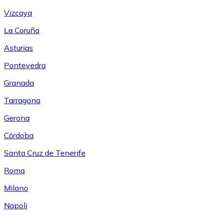
Vizcaya
La Coruña
Asturias
Pontevedra
Granada
Tarragona
Gerona
Córdoba
Santa Cruz de Tenerife
Roma
Milano
Napoli