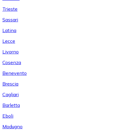
Trieste
Sassari
Latina
Lecce
Livorno
Cosenza
Benevento
Brescia
Cagliari
Barletta
Eboli
Modugno