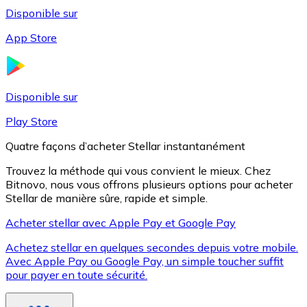
Disponible sur
App Store
Litecoin
LTC
Disponible sur
Play Store
Quatre façons d’acheter Stellar instantanément
Trouvez la méthode qui vous convient le mieux. Chez
Bitnovo, nous vous offrons plusieurs options pour acheter
Stellar de manière sûre, rapide et simple.
Acheter stellar avec Apple Pay et Google Pay
Achetez stellar en quelques secondes depuis votre mobile.
XRP
Avec Apple Pay ou Google Pay, un simple toucher suffit
pour payer en toute sécurité.
XRP