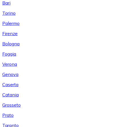
Bari
Torino
Palermo
Firenze
Bologna
Foggia
Verona
Genova
Caserta
Catania
Grosseto
Prato
Taranto