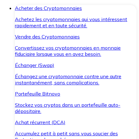
Acheter des Cryptomonnaies
Achetez les cryptomonnaies qui vous intéressent
rapidement et en toute sécurité.
Vendre des Cryptomonnaies
Convertissez vos cryptomonnaies en monnaie
fiduciaire lorsque vous en avez besoin.
Échanger (Swap)
Échangez une cryptomonnaie contre une autre
instantanément, sans complications.
Portefeuille Bitnovo
Stockez vos cryptos dans un portefeuille auto-
dépositaire.
Achat récurrent (DCA)
Accumulez petit à petit sans vous soucier des