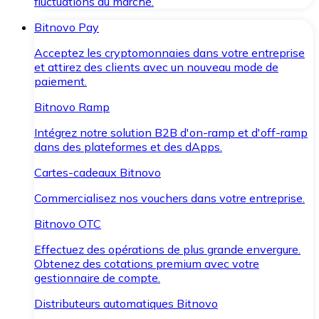
fluctuations du marché.
Bitnovo Pay
Acceptez les cryptomonnaies dans votre entreprise
et attirez des clients avec un nouveau mode de
paiement.
Bitnovo Ramp
Intégrez notre solution B2B d'on-ramp et d'off-ramp
dans des plateformes et des dApps.
Cartes-cadeaux Bitnovo
Commercialisez nos vouchers dans votre entreprise.
Bitnovo OTC
Effectuez des opérations de plus grande envergure.
Obtenez des cotations premium avec votre
gestionnaire de compte.
Distributeurs automatiques Bitnovo