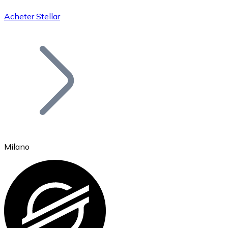
Acheter Stellar
Bitcoin
BTC
Milano
Ethereum
ETH