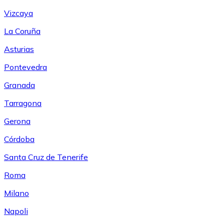
Vizcaya
La Coruña
Asturias
Pontevedra
Granada
Tarragona
Gerona
Córdoba
Santa Cruz de Tenerife
Roma
Milano
Napoli