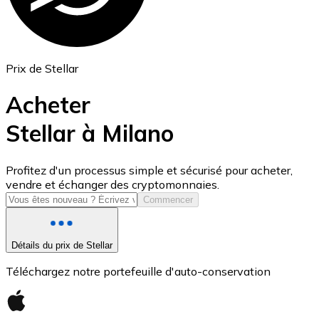
Prix de Stellar
Acheter
Stellar à Milano
USD Coin
Profitez d'un processus simple et sécurisé pour acheter,
vendre et échanger des cryptomonnaies.
USDC
Commencer
Détails du prix de Stellar
Téléchargez notre portefeuille d'auto-conservation