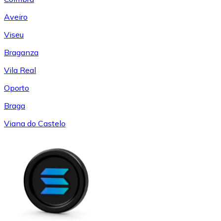
Aveiro
Viseu
Braganza
Vila Real
Oporto
Braga
Viana do Castelo