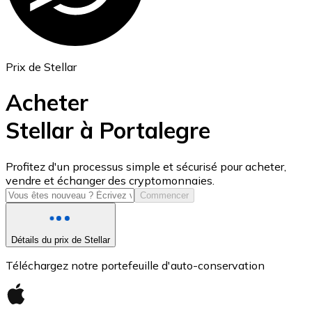
Prix de Stellar
Acheter
Stellar à Portalegre
USD Coin
Profitez d'un processus simple et sécurisé pour acheter,
vendre et échanger des cryptomonnaies.
USDC
Commencer
Détails du prix de Stellar
Téléchargez notre portefeuille d'auto-conservation