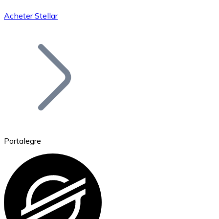
Acheter Stellar
Bitcoin
BTC
Portalegre
Ethereum
ETH