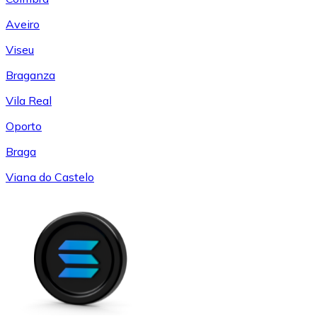
Aveiro
Viseu
Braganza
Vila Real
Oporto
Braga
Viana do Castelo