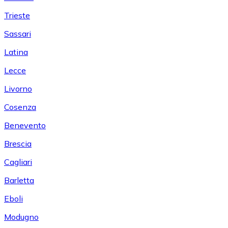
Trieste
Sassari
Latina
Lecce
Livorno
Cosenza
Benevento
Brescia
Cagliari
Barletta
Eboli
Modugno