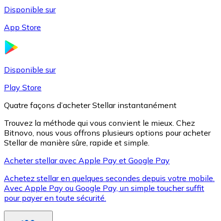
Disponible sur
App Store
Litecoin
LTC
Disponible sur
Play Store
Quatre façons d’acheter Stellar instantanément
Trouvez la méthode qui vous convient le mieux. Chez
Bitnovo, nous vous offrons plusieurs options pour acheter
Stellar de manière sûre, rapide et simple.
Acheter stellar avec Apple Pay et Google Pay
Achetez stellar en quelques secondes depuis votre mobile.
XRP
Avec Apple Pay ou Google Pay, un simple toucher suffit
pour payer en toute sécurité.
XRP