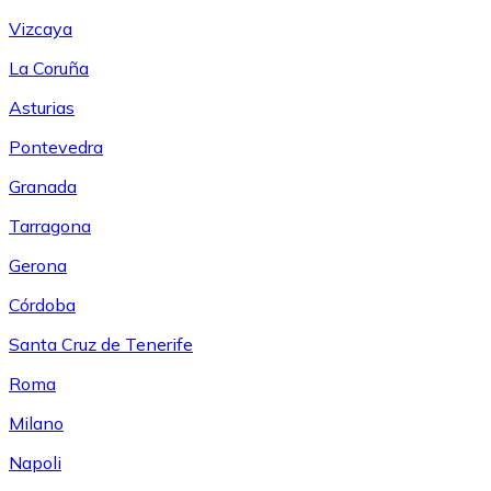
Vizcaya
La Coruña
Asturias
Pontevedra
Granada
Tarragona
Gerona
Córdoba
Santa Cruz de Tenerife
Roma
Milano
Napoli