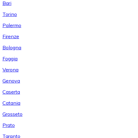
Bari
Torino
Palermo
Firenze
Bologna
Foggia
Verona
Genova
Caserta
Catania
Grosseto
Prato
Taranto