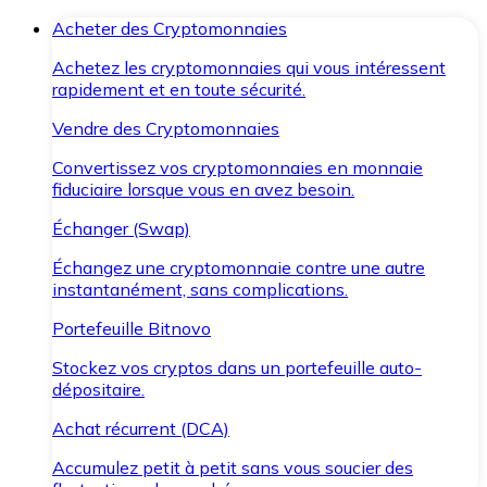
Acheter des Cryptomonnaies
Achetez les cryptomonnaies qui vous intéressent
rapidement et en toute sécurité.
Vendre des Cryptomonnaies
Convertissez vos cryptomonnaies en monnaie
fiduciaire lorsque vous en avez besoin.
Échanger (Swap)
Échangez une cryptomonnaie contre une autre
instantanément, sans complications.
Portefeuille Bitnovo
Stockez vos cryptos dans un portefeuille auto-
dépositaire.
Achat récurrent (DCA)
Accumulez petit à petit sans vous soucier des