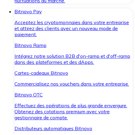
fluctuations du marché.
Bitnovo Pay
Acceptez les cryptomonnaies dans votre entreprise
et attirez des clients avec un nouveau mode de
paiement.
Bitnovo Ramp
Intégrez notre solution B2B d'on-ramp et d'off-ramp
dans des plateformes et des dApps.
Cartes-cadeaux Bitnovo
Commercialisez nos vouchers dans votre entreprise.
Bitnovo OTC
Effectuez des opérations de plus grande envergure.
Obtenez des cotations premium avec votre
gestionnaire de compte.
Distributeurs automatiques Bitnovo