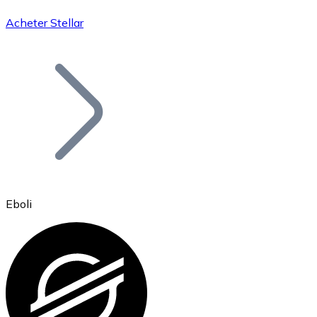
Acheter Stellar
Bitcoin
BTC
Eboli
Ethereum
ETH