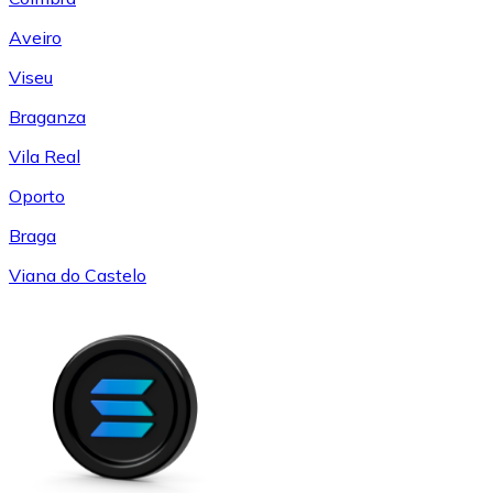
Aveiro
Viseu
Braganza
Vila Real
Oporto
Braga
Viana do Castelo