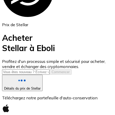
Prix de Stellar
Acheter
Stellar à Eboli
USD Coin
Profitez d'un processus simple et sécurisé pour acheter,
vendre et échanger des cryptomonnaies.
USDC
Commencer
Détails du prix de Stellar
Téléchargez notre portefeuille d'auto-conservation