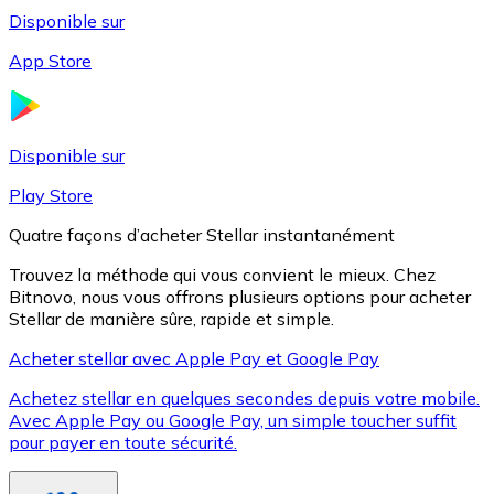
Disponible sur
App Store
Litecoin
LTC
Disponible sur
Play Store
Quatre façons d’acheter Stellar instantanément
Trouvez la méthode qui vous convient le mieux. Chez
Bitnovo, nous vous offrons plusieurs options pour acheter
Stellar de manière sûre, rapide et simple.
Acheter stellar avec Apple Pay et Google Pay
Achetez stellar en quelques secondes depuis votre mobile.
XRP
Avec Apple Pay ou Google Pay, un simple toucher suffit
pour payer en toute sécurité.
XRP