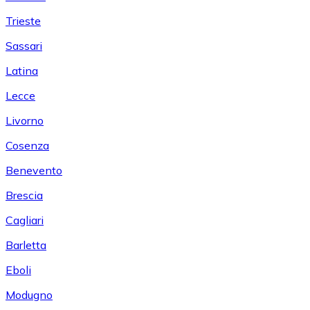
Trieste
Sassari
Latina
Lecce
Livorno
Cosenza
Benevento
Brescia
Cagliari
Barletta
Eboli
Modugno