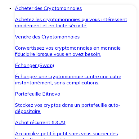
Acheter des Cryptomonnaies
Achetez les cryptomonnaies qui vous intéressent
rapidement et en toute sécurité.
Vendre des Cryptomonnaies
Convertissez vos cryptomonnaies en monnaie
fiduciaire lorsque vous en avez besoin.
Échanger (Swap)
Échangez une cryptomonnaie contre une autre
instantanément, sans complications.
Portefeuille Bitnovo
Stockez vos cryptos dans un portefeuille auto-
dépositaire.
Achat récurrent (DCA)
Accumulez petit à petit sans vous soucier des