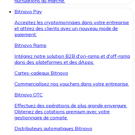
fluctuations du marché.
Bitnovo Pay
Acceptez les cryptomonnaies dans votre entreprise
et attirez des clients avec un nouveau mode de
paiement.
Bitnovo Ramp
Intégrez notre solution B2B d'on-ramp et d'off-ramp
dans des plateformes et des dApps.
Cartes-cadeaux Bitnovo
Commercialisez nos vouchers dans votre entreprise.
Bitnovo OTC
Effectuez des opérations de plus grande envergure.
Obtenez des cotations premium avec votre
gestionnaire de compte.
Distributeurs automatiques Bitnovo