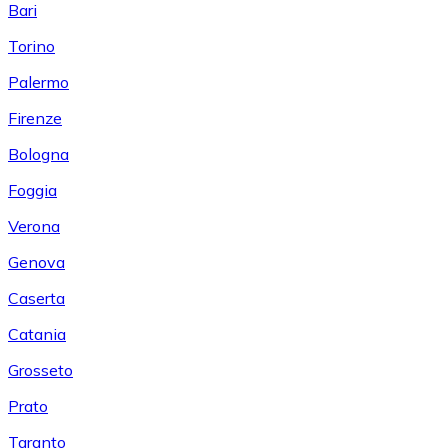
Bari
Torino
Palermo
Firenze
Bologna
Foggia
Verona
Genova
Caserta
Catania
Grosseto
Prato
Taranto