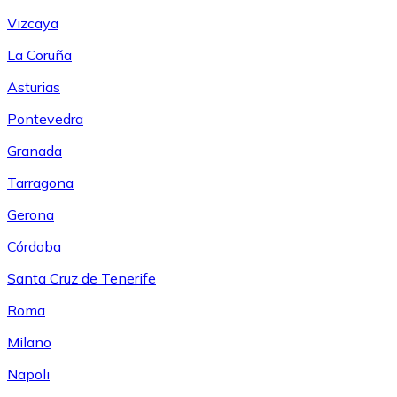
Vizcaya
La Coruña
Asturias
Pontevedra
Granada
Tarragona
Gerona
Córdoba
Santa Cruz de Tenerife
Roma
Milano
Napoli