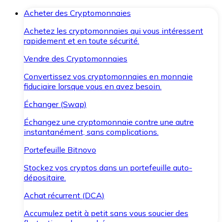
Acheter des Cryptomonnaies
Achetez les cryptomonnaies qui vous intéressent
rapidement et en toute sécurité.
Vendre des Cryptomonnaies
Convertissez vos cryptomonnaies en monnaie
fiduciaire lorsque vous en avez besoin.
Échanger (Swap)
Échangez une cryptomonnaie contre une autre
instantanément, sans complications.
Portefeuille Bitnovo
Stockez vos cryptos dans un portefeuille auto-
dépositaire.
Achat récurrent (DCA)
Accumulez petit à petit sans vous soucier des