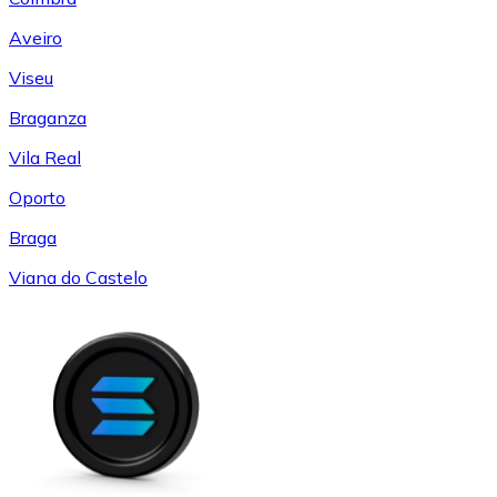
Aveiro
Viseu
Braganza
Vila Real
Oporto
Braga
Viana do Castelo