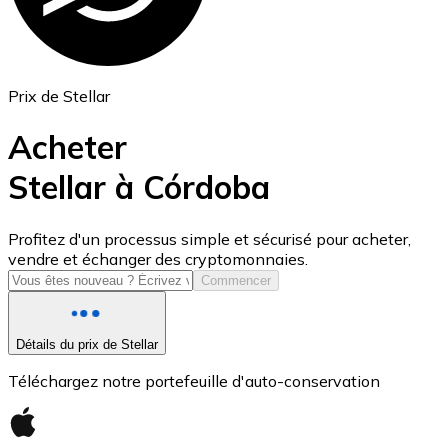
Prix de Stellar
Acheter
Stellar à Córdoba
USD Coin
Profitez d'un processus simple et sécurisé pour acheter,
vendre et échanger des cryptomonnaies.
USDC
Commencer
Détails du prix de Stellar
Téléchargez notre portefeuille d'auto-conservation