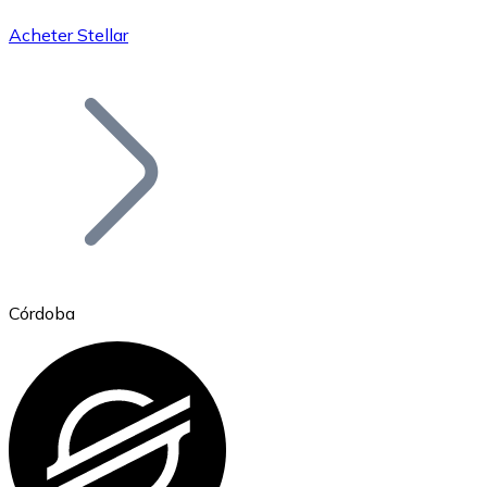
Acheter Stellar
Bitcoin
BTC
Córdoba
Ethereum
ETH