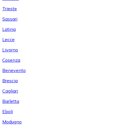
Trieste
Sassari
Latina
Lecce
Livorno
Cosenza
Benevento
Brescia
Cagliari
Barletta
Eboli
Modugno