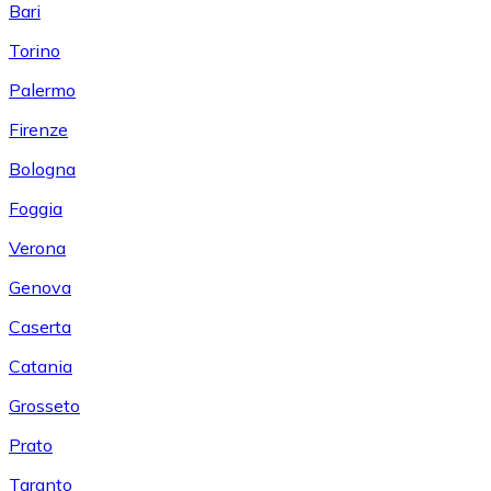
Bari
Torino
Palermo
Firenze
Bologna
Foggia
Verona
Genova
Caserta
Catania
Grosseto
Prato
Taranto