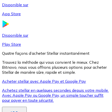
Disponible sur
App Store
Litecoin
LTC
Disponible sur
Play Store
Quatre façons d’acheter Stellar instantanément
Trouvez la méthode qui vous convient le mieux. Chez
Bitnovo, nous vous offrons plusieurs options pour acheter
Stellar de manière sûre, rapide et simple.
Acheter stellar avec Apple Pay et Google Pay
Achetez stellar en quelques secondes depuis votre mobile.
XRP
Avec Apple Pay ou Google Pay, un simple toucher suffit
pour payer en toute sécurité.
XRP