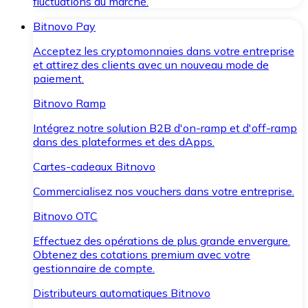
fluctuations du marché.
Bitnovo Pay
Acceptez les cryptomonnaies dans votre entreprise
et attirez des clients avec un nouveau mode de
paiement.
Bitnovo Ramp
Intégrez notre solution B2B d'on-ramp et d'off-ramp
dans des plateformes et des dApps.
Cartes-cadeaux Bitnovo
Commercialisez nos vouchers dans votre entreprise.
Bitnovo OTC
Effectuez des opérations de plus grande envergure.
Obtenez des cotations premium avec votre
gestionnaire de compte.
Distributeurs automatiques Bitnovo