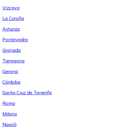
Vizcaya
La Coruña
Asturias
Pontevedra
Granada
Tarragona
Gerona
Córdoba
Santa Cruz de Tenerife
Roma
Milano
Napoli