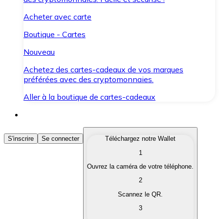
Acheter avec carte
Boutique - Cartes
Nouveau
Achetez des cartes-cadeaux de vos marques
préférées avec des cryptomonnaies.
Aller à la boutique de cartes-cadeaux
Acheter des Cryptomonnaies
S'inscrire
Se connecter
Téléchargez notre Wallet
1
Achetez les cryptomonnaies qui vous intéressent rapid
Ouvrez la caméra de votre téléphone.
Vendre des Cryptomonnaies
2
Convertissez vos cryptomonnaies en monnaie fiduciair
Scannez le QR.
3
Échanger (Swap)