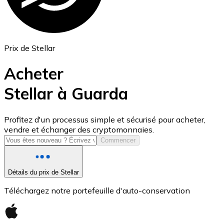
Prix de Stellar
Acheter
Stellar à Guarda
USD Coin
Profitez d'un processus simple et sécurisé pour acheter,
vendre et échanger des cryptomonnaies.
USDC
Commencer
Détails du prix de Stellar
Téléchargez notre portefeuille d'auto-conservation