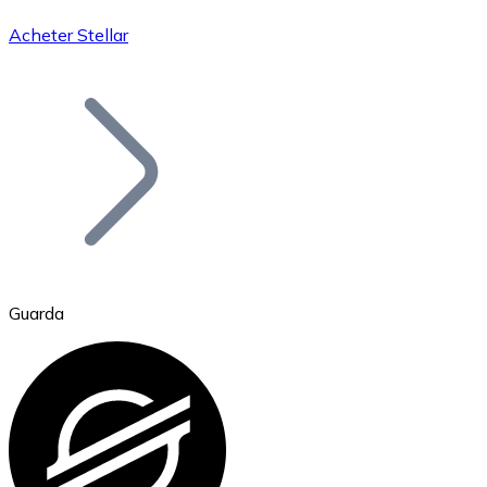
Acheter Stellar
Bitcoin
BTC
Guarda
Ethereum
ETH