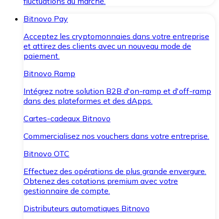
fluctuations du marché.
Bitnovo Pay
Acceptez les cryptomonnaies dans votre entreprise
et attirez des clients avec un nouveau mode de
paiement.
Bitnovo Ramp
Intégrez notre solution B2B d'on-ramp et d'off-ramp
dans des plateformes et des dApps.
Cartes-cadeaux Bitnovo
Commercialisez nos vouchers dans votre entreprise.
Bitnovo OTC
Effectuez des opérations de plus grande envergure.
Obtenez des cotations premium avec votre
gestionnaire de compte.
Distributeurs automatiques Bitnovo