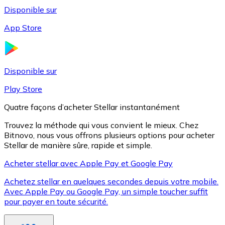
Disponible sur
App Store
Litecoin
LTC
Disponible sur
Play Store
Quatre façons d’acheter Stellar instantanément
Trouvez la méthode qui vous convient le mieux. Chez
Bitnovo, nous vous offrons plusieurs options pour acheter
Stellar de manière sûre, rapide et simple.
Acheter stellar avec Apple Pay et Google Pay
Achetez stellar en quelques secondes depuis votre mobile.
XRP
Avec Apple Pay ou Google Pay, un simple toucher suffit
pour payer en toute sécurité.
XRP