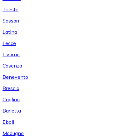
Trieste
Sassari
Latina
Lecce
Livorno
Cosenza
Benevento
Brescia
Cagliari
Barletta
Eboli
Modugno