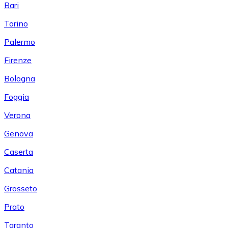
Bari
Torino
Palermo
Firenze
Bologna
Foggia
Verona
Genova
Caserta
Catania
Grosseto
Prato
Taranto