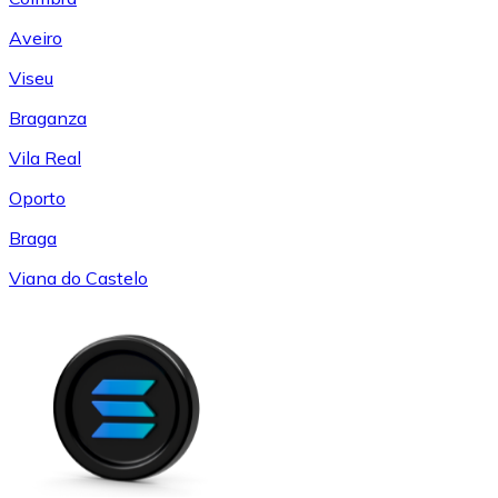
Aveiro
Viseu
Braganza
Vila Real
Oporto
Braga
Viana do Castelo