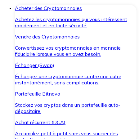
Acheter des Cryptomonnaies
Achetez les cryptomonnaies qui vous intéressent
rapidement et en toute sécurité.
Vendre des Cryptomonnaies
Convertissez vos cryptomonnaies en monnaie
fiduciaire lorsque vous en avez besoin.
Échanger (Swap)
Échangez une cryptomonnaie contre une autre
instantanément, sans complications.
Portefeuille Bitnovo
Stockez vos cryptos dans un portefeuille auto-
dépositaire.
Achat récurrent (DCA)
Accumulez petit à petit sans vous soucier des