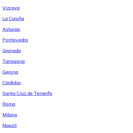
Vizcaya
La Coruña
Asturias
Pontevedra
Granada
Tarragona
Gerona
Córdoba
Santa Cruz de Tenerife
Roma
Milano
Napoli