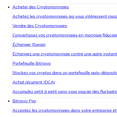
Acheter des Cryptomonnaies
Achetez les cryptomonnaies qui vous intéressent rapid
Vendre des Cryptomonnaies
Convertissez vos cryptomonnaies en monnaie fiduciair
Échanger (Swap)
Échangez une cryptomonnaie contre une autre instant
Portefeuille Bitnovo
Stockez vos cryptos dans un portefeuille auto-déposita
Achat récurrent (DCA)
Accumulez petit à petit sans vous soucier des fluctuat
Bitnovo Pay
Acceptez les cryptomonnaies dans votre entreprise et