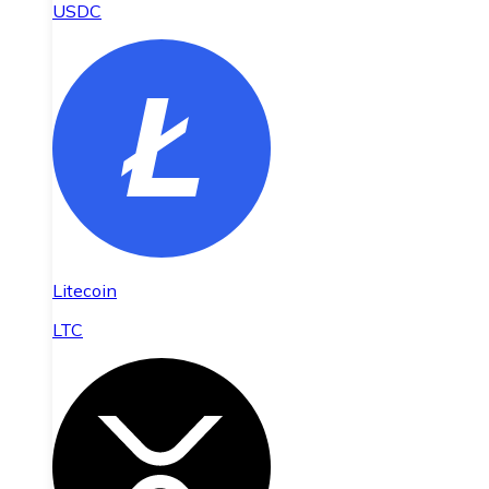
USDC
Litecoin
LTC