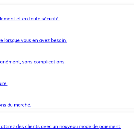
ement et en toute sécurité.
e lorsque vous en avez besoin.
anément, sans complications.
ire.
ions du marché.
 attirez des clients avec un nouveau mode de paiement.