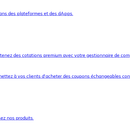
dans des plateformes et des dApps.
btenez des cotations premium avec votre gestionnaire de com
mettez à vos clients d'acheter des coupons échangeables co
ez nos produits.