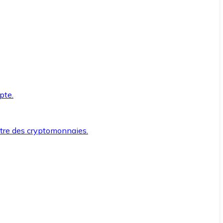
pte.
ntre des cryptomonnaies.