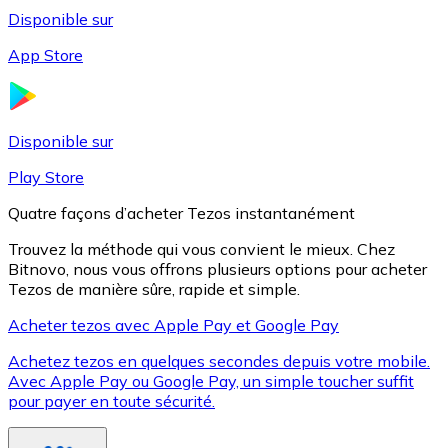
Disponible sur
App Store
Litecoin
LTC
Disponible sur
Play Store
Quatre façons d’acheter Tezos instantanément
Trouvez la méthode qui vous convient le mieux. Chez
Bitnovo, nous vous offrons plusieurs options pour acheter
Tezos de manière sûre, rapide et simple.
Acheter tezos avec Apple Pay et Google Pay
Achetez tezos en quelques secondes depuis votre mobile.
XRP
Avec Apple Pay ou Google Pay, un simple toucher suffit
pour payer en toute sécurité.
XRP