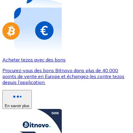
Achetez des cartes-cadeaux de vos marques préférées
Aller à la boutique de cartes-cadeaux
Acheter tezos avec des bons
Procurez-vous des bons Bitnovo dans plus de 40 000
points de vente en Europe et échangez-les contre tezos
depuis l’application.
En savoir plus