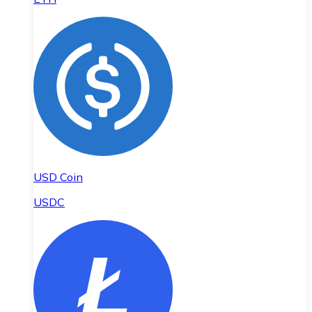
USD Coin
USDC