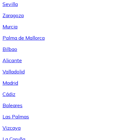
Sevilla
Zaragoza
Murcia
Palma de Mallorca
Bilbao
Alicante
Valladolid
Madrid
Cádiz
Baleares
Las Palmas
Vizcaya
La Coruña