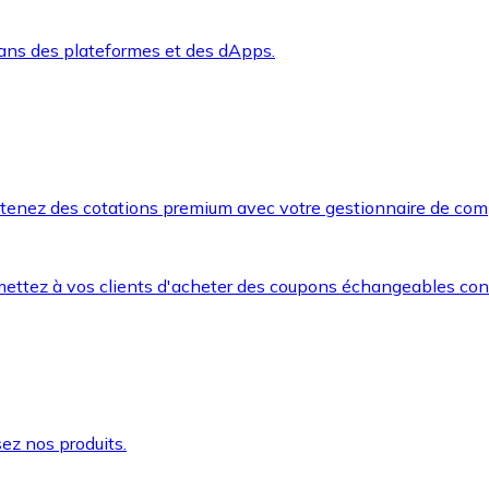
dans des plateformes et des dApps.
btenez des cotations premium avec votre gestionnaire de com
mettez à vos clients d'acheter des coupons échangeables co
ez nos produits.