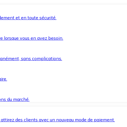
ement et en toute sécurité.
e lorsque vous en avez besoin.
anément, sans complications.
ire.
ions du marché.
 attirez des clients avec un nouveau mode de paiement.