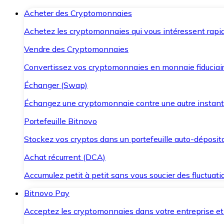
Acheter des Cryptomonnaies
Achetez les cryptomonnaies qui vous intéressent rapid
Vendre des Cryptomonnaies
Convertissez vos cryptomonnaies en monnaie fiduciair
Échanger (Swap)
Échangez une cryptomonnaie contre une autre instant
Portefeuille Bitnovo
Stockez vos cryptos dans un portefeuille auto-déposita
Achat récurrent (DCA)
Accumulez petit à petit sans vous soucier des fluctuat
Bitnovo Pay
Acceptez les cryptomonnaies dans votre entreprise et