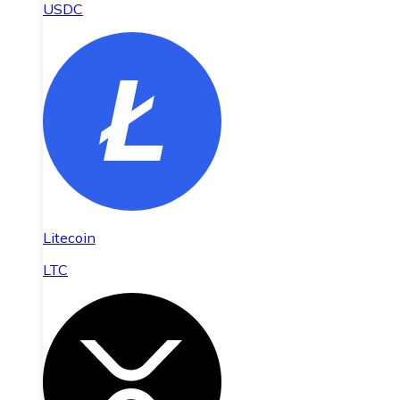
USDC
Litecoin
LTC