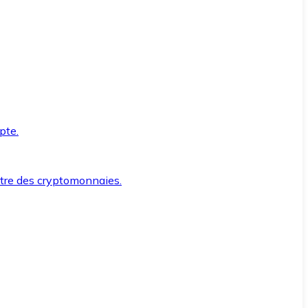
pte.
ntre des cryptomonnaies.