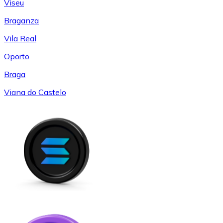
Viseu
Braganza
Vila Real
Oporto
Braga
Viana do Castelo