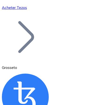
Acheter Tezos
Bitcoin
BTC
Grosseto
Ethereum
ETH