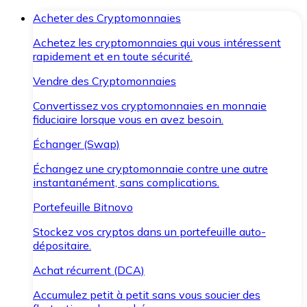
Acheter des Cryptomonnaies
Achetez les cryptomonnaies qui vous intéressent
rapidement et en toute sécurité.
Vendre des Cryptomonnaies
Convertissez vos cryptomonnaies en monnaie
fiduciaire lorsque vous en avez besoin.
Échanger (Swap)
Échangez une cryptomonnaie contre une autre
instantanément, sans complications.
Portefeuille Bitnovo
Stockez vos cryptos dans un portefeuille auto-
dépositaire.
Achat récurrent (DCA)
Accumulez petit à petit sans vous soucier des