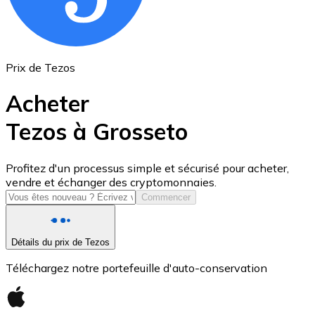
Prix de Tezos
Acheter
Tezos à Grosseto
USD Coin
Profitez d'un processus simple et sécurisé pour acheter,
vendre et échanger des cryptomonnaies.
USDC
Commencer
Détails du prix de Tezos
Téléchargez notre portefeuille d'auto-conservation