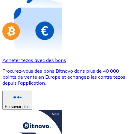
Achetez des cartes-cadeaux de vos marques préférées
Aller à la boutique de cartes-cadeaux
Acheter tezos avec des bons
Procurez-vous des bons Bitnovo dans plus de 40 000
points de vente en Europe et échangez-les contre tezos
depuis l’application.
En savoir plus