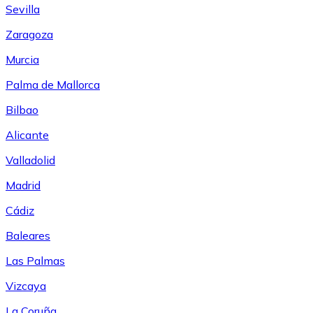
Sevilla
Zaragoza
Murcia
Palma de Mallorca
Bilbao
Alicante
Valladolid
Madrid
Cádiz
Baleares
Las Palmas
Vizcaya
La Coruña