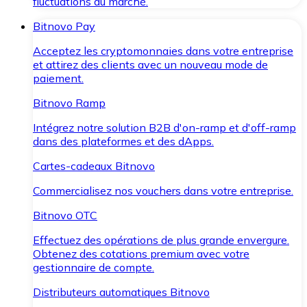
fluctuations du marché.
Bitnovo Pay
Acceptez les cryptomonnaies dans votre entreprise
et attirez des clients avec un nouveau mode de
paiement.
Bitnovo Ramp
Intégrez notre solution B2B d'on-ramp et d'off-ramp
dans des plateformes et des dApps.
Cartes-cadeaux Bitnovo
Commercialisez nos vouchers dans votre entreprise.
Bitnovo OTC
Effectuez des opérations de plus grande envergure.
Obtenez des cotations premium avec votre
gestionnaire de compte.
Distributeurs automatiques Bitnovo