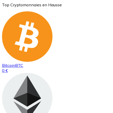
Top Cryptomonnaies en Hausse
Bitcoin
BTC
0 €