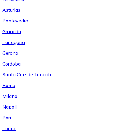
Asturias
Pontevedra
Granada
Tarragona
Gerona
Córdoba
Santa Cruz de Tenerife
Roma
Milano
Napoli
Bari
Torino