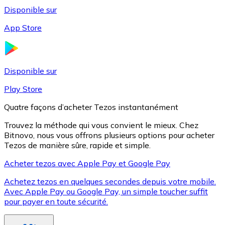
Disponible sur
App Store
Litecoin
LTC
Disponible sur
Play Store
Quatre façons d’acheter Tezos instantanément
Trouvez la méthode qui vous convient le mieux. Chez
Bitnovo, nous vous offrons plusieurs options pour acheter
Tezos de manière sûre, rapide et simple.
Acheter tezos avec Apple Pay et Google Pay
Achetez tezos en quelques secondes depuis votre mobile.
XRP
Avec Apple Pay ou Google Pay, un simple toucher suffit
pour payer en toute sécurité.
XRP