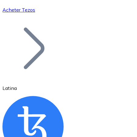
Acheter Tezos
Bitcoin
BTC
Latina
Ethereum
ETH