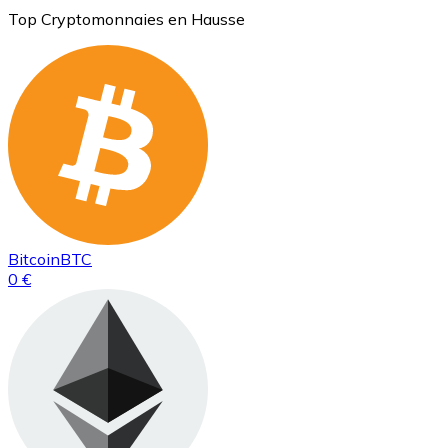
Top Cryptomonnaies en Hausse
Bitcoin
BTC
0 €