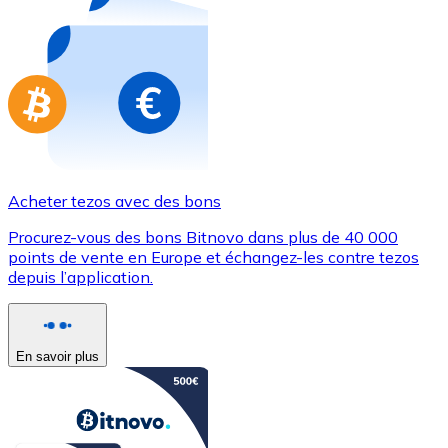
Achetez des cartes-cadeaux de vos marques préférées
Aller à la boutique de cartes-cadeaux
Acheter tezos avec des bons
Procurez-vous des bons Bitnovo dans plus de 40 000
points de vente en Europe et échangez-les contre tezos
depuis l’application.
En savoir plus