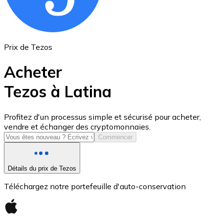
Prix de Tezos
Acheter
Tezos à Latina
USD Coin
Profitez d'un processus simple et sécurisé pour acheter,
vendre et échanger des cryptomonnaies.
USDC
Commencer
Détails du prix de Tezos
Téléchargez notre portefeuille d'auto-conservation