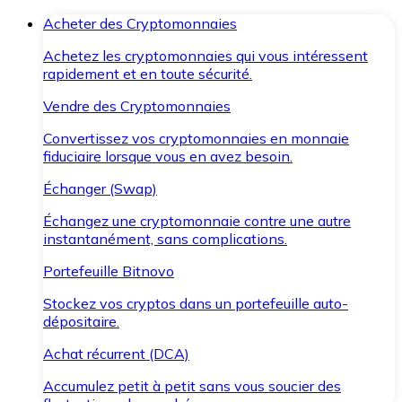
Acheter des Cryptomonnaies
Achetez les cryptomonnaies qui vous intéressent
rapidement et en toute sécurité.
Vendre des Cryptomonnaies
Convertissez vos cryptomonnaies en monnaie
fiduciaire lorsque vous en avez besoin.
Échanger (Swap)
Échangez une cryptomonnaie contre une autre
instantanément, sans complications.
Portefeuille Bitnovo
Stockez vos cryptos dans un portefeuille auto-
dépositaire.
Achat récurrent (DCA)
Accumulez petit à petit sans vous soucier des