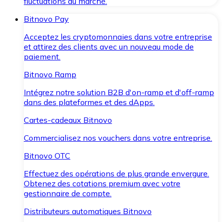
fluctuations du marché.
Bitnovo Pay
Acceptez les cryptomonnaies dans votre entreprise
et attirez des clients avec un nouveau mode de
paiement.
Bitnovo Ramp
Intégrez notre solution B2B d'on-ramp et d'off-ramp
dans des plateformes et des dApps.
Cartes-cadeaux Bitnovo
Commercialisez nos vouchers dans votre entreprise.
Bitnovo OTC
Effectuez des opérations de plus grande envergure.
Obtenez des cotations premium avec votre
gestionnaire de compte.
Distributeurs automatiques Bitnovo