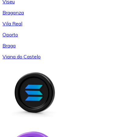
Viseu
Braganza
Vila Real
Oporto
Braga
Viana do Castelo