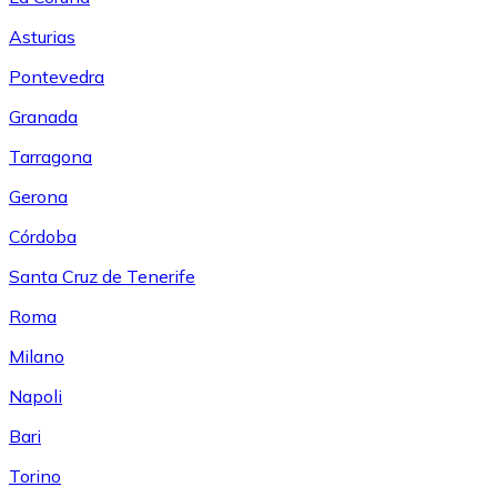
Asturias
Pontevedra
Granada
Tarragona
Gerona
Córdoba
Santa Cruz de Tenerife
Roma
Milano
Napoli
Bari
Torino