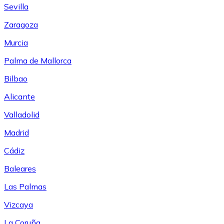
Sevilla
Zaragoza
Murcia
Palma de Mallorca
Bilbao
Alicante
Valladolid
Madrid
Cádiz
Baleares
Las Palmas
Vizcaya
La Coruña