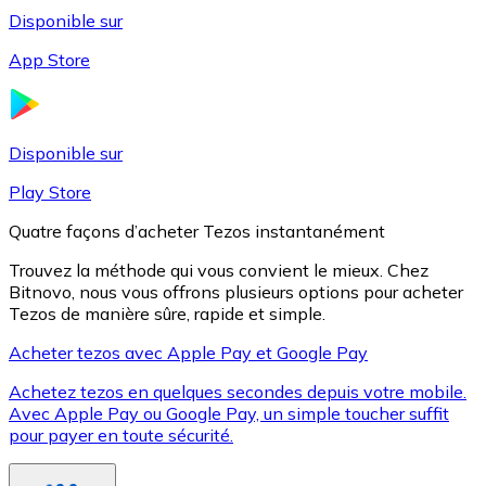
Disponible sur
App Store
Litecoin
LTC
Disponible sur
Play Store
Quatre façons d’acheter Tezos instantanément
Trouvez la méthode qui vous convient le mieux. Chez
Bitnovo, nous vous offrons plusieurs options pour acheter
Tezos de manière sûre, rapide et simple.
Acheter tezos avec Apple Pay et Google Pay
Achetez tezos en quelques secondes depuis votre mobile.
XRP
Avec Apple Pay ou Google Pay, un simple toucher suffit
pour payer en toute sécurité.
XRP