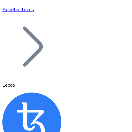
Acheter Tezos
Bitcoin
BTC
Lecce
Ethereum
ETH