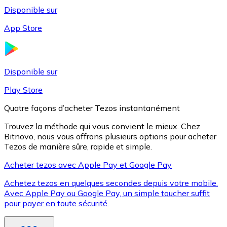
Disponible sur
App Store
Litecoin
LTC
Disponible sur
Play Store
Quatre façons d’acheter Tezos instantanément
Trouvez la méthode qui vous convient le mieux. Chez
Bitnovo, nous vous offrons plusieurs options pour acheter
Tezos de manière sûre, rapide et simple.
Acheter tezos avec Apple Pay et Google Pay
Achetez tezos en quelques secondes depuis votre mobile.
XRP
Avec Apple Pay ou Google Pay, un simple toucher suffit
pour payer en toute sécurité.
XRP