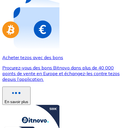
Achetez des cartes-cadeaux de vos marques préférées
Aller à la boutique de cartes-cadeaux
Acheter tezos avec des bons
Procurez-vous des bons Bitnovo dans plus de 40 000
points de vente en Europe et échangez-les contre tezos
depuis l’application.
En savoir plus