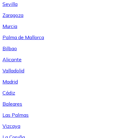
Sevilla
Zaragoza
Murcia
Palma de Mallorca
Bilbao
Alicante
Valladolid
Madrid
Cádiz
Baleares
Las Palmas
Vizcaya
La Coruña