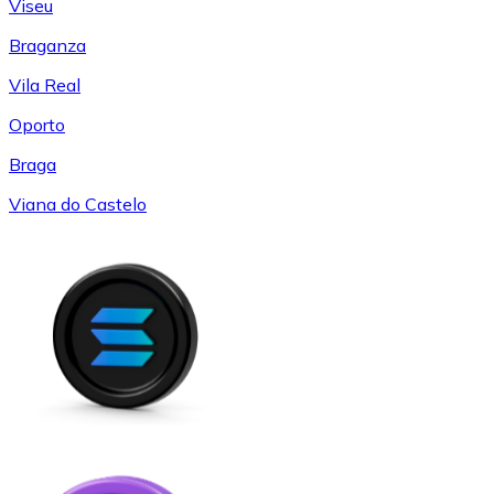
Viseu
Braganza
Vila Real
Oporto
Braga
Viana do Castelo