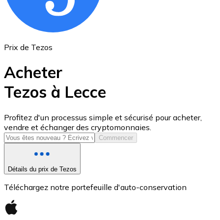
Prix de Tezos
Acheter
Tezos à Lecce
USD Coin
Profitez d'un processus simple et sécurisé pour acheter,
vendre et échanger des cryptomonnaies.
USDC
Commencer
Détails du prix de Tezos
Téléchargez notre portefeuille d'auto-conservation