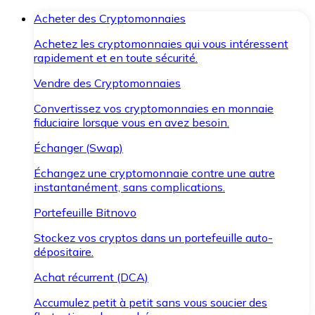
Acheter des Cryptomonnaies
Achetez les cryptomonnaies qui vous intéressent
rapidement et en toute sécurité.
Vendre des Cryptomonnaies
Convertissez vos cryptomonnaies en monnaie
fiduciaire lorsque vous en avez besoin.
Échanger (Swap)
Échangez une cryptomonnaie contre une autre
instantanément, sans complications.
Portefeuille Bitnovo
Stockez vos cryptos dans un portefeuille auto-
dépositaire.
Achat récurrent (DCA)
Accumulez petit à petit sans vous soucier des