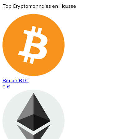
Top Cryptomonnaies en Hausse
Bitcoin
BTC
0 €