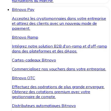
fluctuations du marché.
Bitnovo Pay
Acceptez les cryptomonnaies dans votre entreprise
et attirez des clients avec un nouveau mode de
paiement.
Bitnovo Ramp
Intégrez notre solution B2B d'on-ramp et d'off-ramp
dans des plateformes et des dApps.
Cartes-cadeaux Bitnovo
Commercialisez nos vouchers dans votre entreprise.
Bitnovo OTC
Effectuez des opérations de plus grande envergure.
Obtenez des cotations premium avec votre
gestionnaire de compte.
Distributeurs automatiques Bitnovo