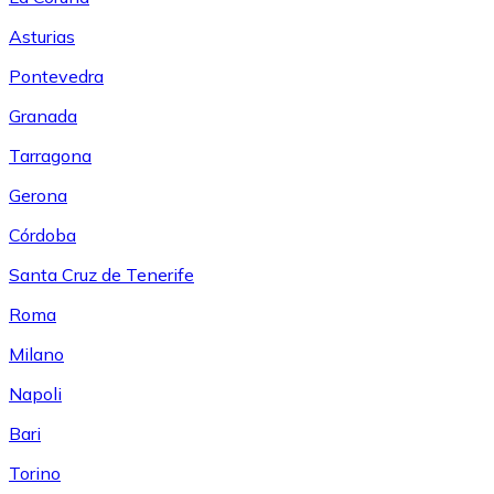
Asturias
Pontevedra
Granada
Tarragona
Gerona
Córdoba
Santa Cruz de Tenerife
Roma
Milano
Napoli
Bari
Torino