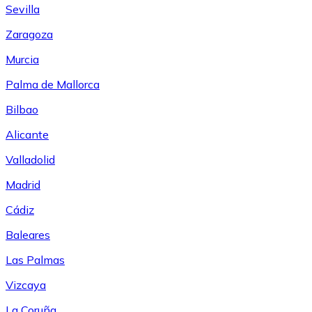
Sevilla
Zaragoza
Murcia
Palma de Mallorca
Bilbao
Alicante
Valladolid
Madrid
Cádiz
Baleares
Las Palmas
Vizcaya
La Coruña