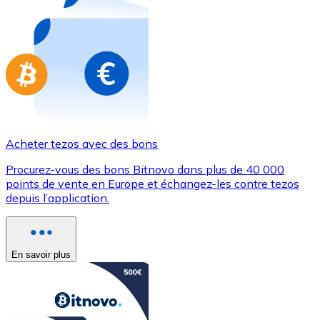
Achetez des cartes-cadeaux de vos marques préférées
Aller à la boutique de cartes-cadeaux
Acheter tezos avec des bons
Procurez-vous des bons Bitnovo dans plus de 40 000
points de vente en Europe et échangez-les contre tezos
depuis l’application.
En savoir plus