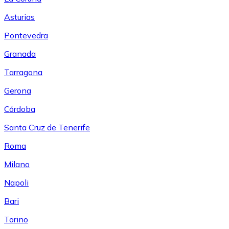
Asturias
Pontevedra
Granada
Tarragona
Gerona
Córdoba
Santa Cruz de Tenerife
Roma
Milano
Napoli
Bari
Torino