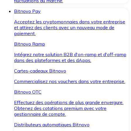
fluctuations du marché.
Bitnovo Pay
Acceptez les cryptomonnaies dans votre entreprise
et attirez des clients avec un nouveau mode de
paiement.
Bitnovo Ramp
Intégrez notre solution B2B d'on-ramp et d'off-ramp
dans des plateformes et des dApps.
Cartes-cadeaux Bitnovo
Commercialisez nos vouchers dans votre entreprise.
Bitnovo OTC
Effectuez des opérations de plus grande envergure.
Obtenez des cotations premium avec votre
gestionnaire de compte.
Distributeurs automatiques Bitnovo