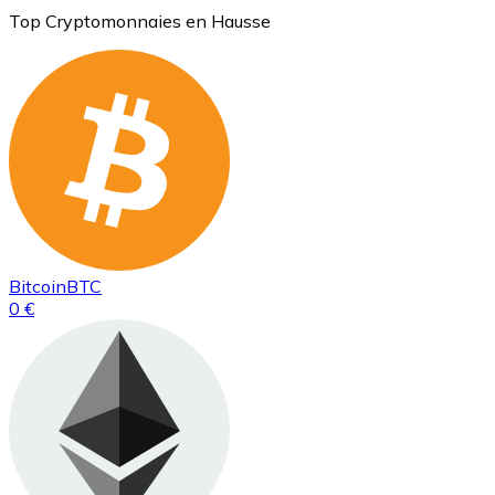
Top Cryptomonnaies en Hausse
Bitcoin
BTC
0 €