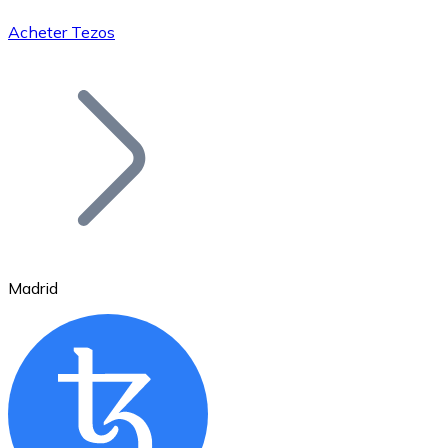
Acheter Tezos
Bitcoin
BTC
Madrid
Ethereum
ETH