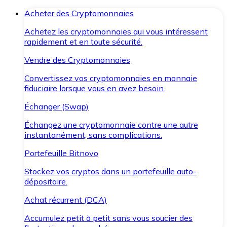
Acheter des Cryptomonnaies
Achetez les cryptomonnaies qui vous intéressent
rapidement et en toute sécurité.
Vendre des Cryptomonnaies
Convertissez vos cryptomonnaies en monnaie
fiduciaire lorsque vous en avez besoin.
Échanger (Swap)
Échangez une cryptomonnaie contre une autre
instantanément, sans complications.
Portefeuille Bitnovo
Stockez vos cryptos dans un portefeuille auto-
dépositaire.
Achat récurrent (DCA)
Accumulez petit à petit sans vous soucier des