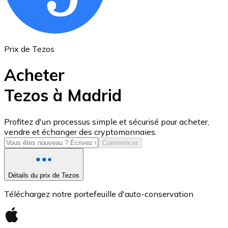
Prix de Tezos
Acheter
Tezos à Madrid
USD Coin
Profitez d'un processus simple et sécurisé pour acheter,
vendre et échanger des cryptomonnaies.
USDC
Commencer
Détails du prix de Tezos
Téléchargez notre portefeuille d'auto-conservation