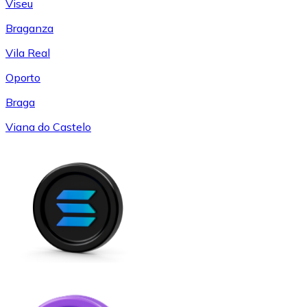
Viseu
Braganza
Vila Real
Oporto
Braga
Viana do Castelo