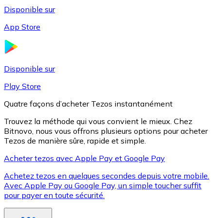
Disponible sur
App Store
Litecoin
LTC
Disponible sur
Play Store
Quatre façons d’acheter Tezos instantanément
Trouvez la méthode qui vous convient le mieux. Chez
Bitnovo, nous vous offrons plusieurs options pour acheter
Tezos de manière sûre, rapide et simple.
Acheter tezos avec Apple Pay et Google Pay
Achetez tezos en quelques secondes depuis votre mobile.
XRP
Avec Apple Pay ou Google Pay, un simple toucher suffit
pour payer en toute sécurité.
XRP