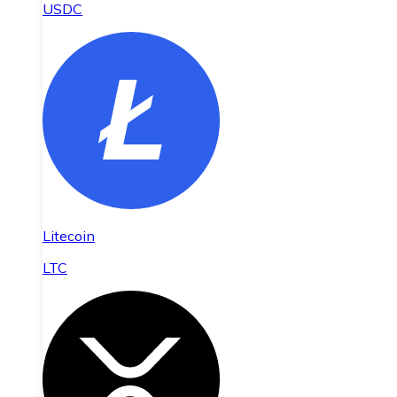
USDC
Litecoin
LTC