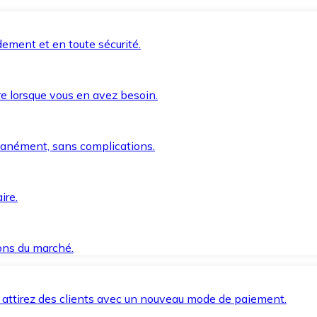
ement et en toute sécurité.
e lorsque vous en avez besoin.
anément, sans complications.
ire.
ions du marché.
 attirez des clients avec un nouveau mode de paiement.