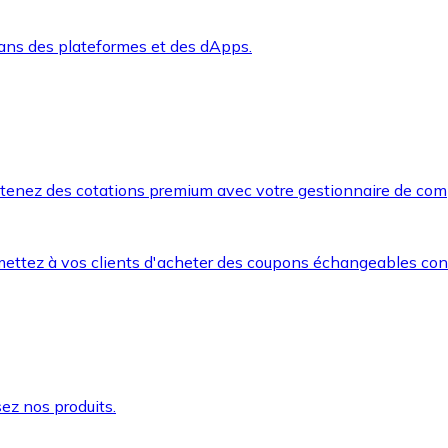
dans des plateformes et des dApps.
btenez des cotations premium avec votre gestionnaire de com
mettez à vos clients d'acheter des coupons échangeables co
ez nos produits.