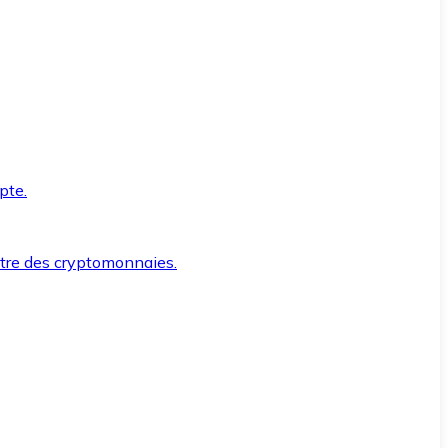
pte.
ntre des cryptomonnaies.