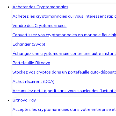
Acheter des Cryptomonnaies
Achetez les cryptomonnaies qui vous intéressent rapid
Vendre des Cryptomonnaies
Convertissez vos cryptomonnaies en monnaie fiduciair
Échanger (Swap)
Échangez une cryptomonnaie contre une autre instant
Portefeuille Bitnovo
Stockez vos cryptos dans un portefeuille auto-déposita
Achat récurrent (DCA)
Accumulez petit à petit sans vous soucier des fluctuat
Bitnovo Pay
Acceptez les cryptomonnaies dans votre entreprise et