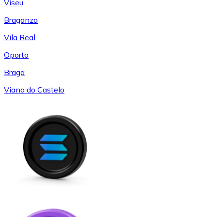
Viseu
Braganza
Vila Real
Oporto
Braga
Viana do Castelo