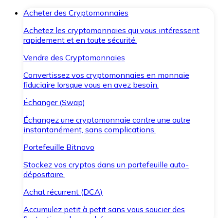
Acheter des Cryptomonnaies
Achetez les cryptomonnaies qui vous intéressent
rapidement et en toute sécurité.
Vendre des Cryptomonnaies
Convertissez vos cryptomonnaies en monnaie
fiduciaire lorsque vous en avez besoin.
Échanger (Swap)
Échangez une cryptomonnaie contre une autre
instantanément, sans complications.
Portefeuille Bitnovo
Stockez vos cryptos dans un portefeuille auto-
dépositaire.
Achat récurrent (DCA)
Accumulez petit à petit sans vous soucier des