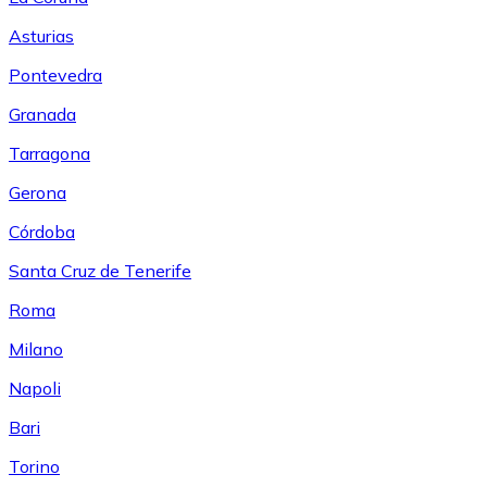
Asturias
Pontevedra
Granada
Tarragona
Gerona
Córdoba
Santa Cruz de Tenerife
Roma
Milano
Napoli
Bari
Torino