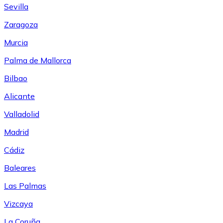
Sevilla
Zaragoza
Murcia
Palma de Mallorca
Bilbao
Alicante
Valladolid
Madrid
Cádiz
Baleares
Las Palmas
Vizcaya
La Coruña