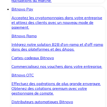
fluctuations du marché.
Bitnovo Pay
Acceptez les cryptomonnaies dans votre entreprise
et attirez des clients avec un nouveau mode de
paiement.
Bitnovo Ramp
Intégrez notre solution B2B d'on-ramp et d'off-ramp
dans des plateformes et des dApps.
Cartes-cadeaux Bitnovo
Commercialisez nos vouchers dans votre entreprise.
Bitnovo OTC
Effectuez des opérations de plus grande envergure.
Obtenez des cotations premium avec votre
gestionnaire de compte.
Distributeurs automatiques Bitnovo