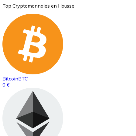
Top Cryptomonnaies en Hausse
Bitcoin
BTC
0 €