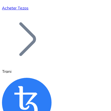
Acheter Tezos
Bitcoin
BTC
Trani
Ethereum
ETH