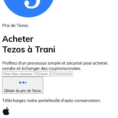
Prix de Tezos
Acheter
Tezos à Trani
USD Coin
Profitez d'un processus simple et sécurisé pour acheter,
vendre et échanger des cryptomonnaies.
USDC
Commencer
Détails du prix de Tezos
Téléchargez notre portefeuille d'auto-conservation