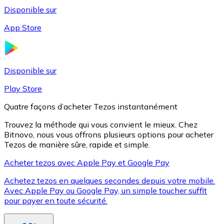
Disponible sur
App Store
Litecoin
LTC
Disponible sur
Play Store
Quatre façons d’acheter Tezos instantanément
Trouvez la méthode qui vous convient le mieux. Chez
Bitnovo, nous vous offrons plusieurs options pour acheter
Tezos de manière sûre, rapide et simple.
Acheter tezos avec Apple Pay et Google Pay
Achetez tezos en quelques secondes depuis votre mobile.
XRP
Avec Apple Pay ou Google Pay, un simple toucher suffit
pour payer en toute sécurité.
XRP