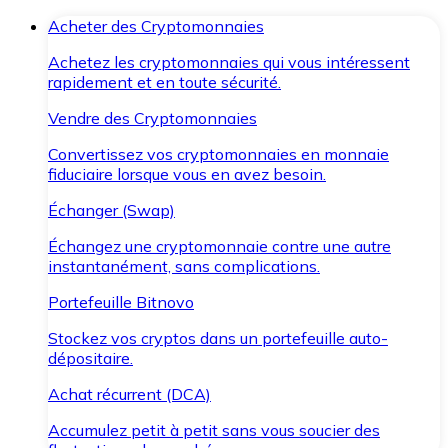
Acheter des Cryptomonnaies
Achetez les cryptomonnaies qui vous intéressent
rapidement et en toute sécurité.
Vendre des Cryptomonnaies
Convertissez vos cryptomonnaies en monnaie
fiduciaire lorsque vous en avez besoin.
Échanger (Swap)
Échangez une cryptomonnaie contre une autre
instantanément, sans complications.
Portefeuille Bitnovo
Stockez vos cryptos dans un portefeuille auto-
dépositaire.
Achat récurrent (DCA)
Accumulez petit à petit sans vous soucier des