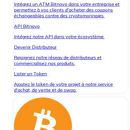
Intégrez un ATM Bitnovo dans votre entreprise et
permettez à vos clients d'acheter des coupons
échangeables contre des cryptomonnaies.
API Bitnovo
Intégrez notre API dans votre écosystème.
Devenir Distributeur
Rejoignez notre réseau de distributeurs et
commercialisez nos produits.
Lister un Token
Ajoutez le token de votre projet à notre service
d'achat, de vente et de swap.