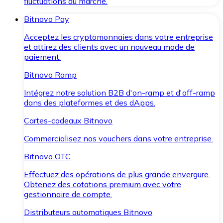
fluctuations du marché.
Bitnovo Pay
Acceptez les cryptomonnaies dans votre entreprise
et attirez des clients avec un nouveau mode de
paiement.
Bitnovo Ramp
Intégrez notre solution B2B d'on-ramp et d'off-ramp
dans des plateformes et des dApps.
Cartes-cadeaux Bitnovo
Commercialisez nos vouchers dans votre entreprise.
Bitnovo OTC
Effectuez des opérations de plus grande envergure.
Obtenez des cotations premium avec votre
gestionnaire de compte.
Distributeurs automatiques Bitnovo