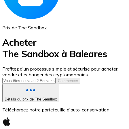
Prix de The Sandbox
Acheter
The Sandbox à Baleares
USD Coin
Profitez d'un processus simple et sécurisé pour acheter,
vendre et échanger des cryptomonnaies.
USDC
Commencer
Détails du prix de The Sandbox
Téléchargez notre portefeuille d'auto-conservation