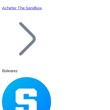
Acheter The Sandbox
Bitcoin
BTC
Baleares
Ethereum
ETH