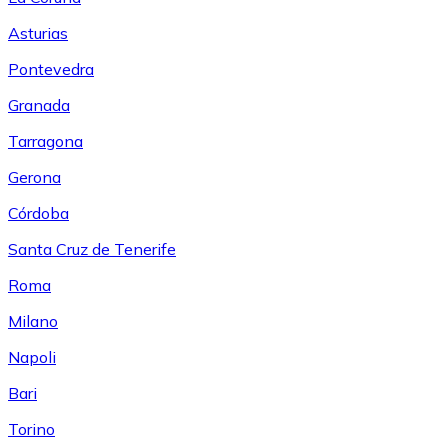
Asturias
Pontevedra
Granada
Tarragona
Gerona
Córdoba
Santa Cruz de Tenerife
Roma
Milano
Napoli
Bari
Torino