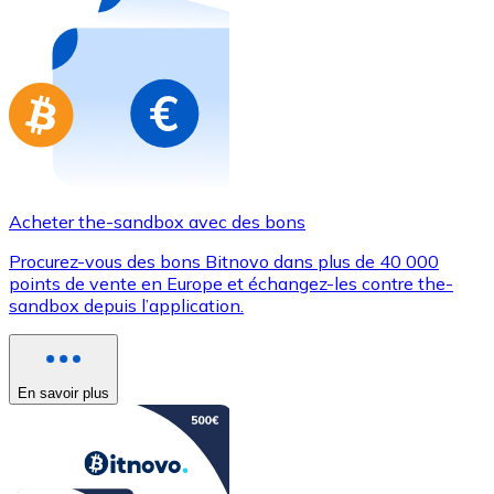
Achetez des cartes-cadeaux de vos marques préférées
Aller à la boutique de cartes-cadeaux
Acheter the-sandbox avec des bons
Procurez-vous des bons Bitnovo dans plus de 40 000
points de vente en Europe et échangez-les contre the-
sandbox depuis l’application.
En savoir plus