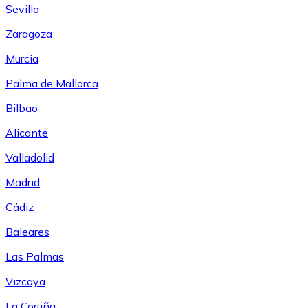
Sevilla
Zaragoza
Murcia
Palma de Mallorca
Bilbao
Alicante
Valladolid
Madrid
Cádiz
Baleares
Las Palmas
Vizcaya
La Coruña