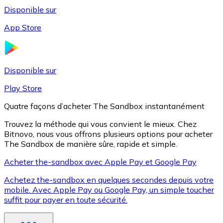
Disponible sur
App Store
Litecoin
LTC
Disponible sur
Play Store
Quatre façons d’acheter The Sandbox instantanément
Trouvez la méthode qui vous convient le mieux. Chez
Bitnovo, nous vous offrons plusieurs options pour acheter
The Sandbox de manière sûre, rapide et simple.
Acheter the-sandbox avec Apple Pay et Google Pay
Achetez the-sandbox en quelques secondes depuis votre
XRP
mobile. Avec Apple Pay ou Google Pay, un simple toucher
suffit pour payer en toute sécurité.
XRP