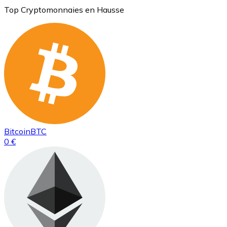
Top Cryptomonnaies en Hausse
Bitcoin
BTC
0 €