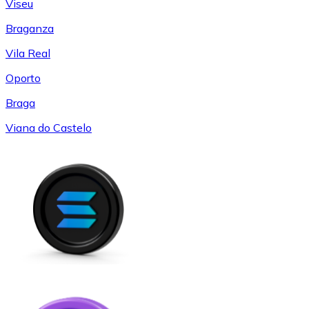
Viseu
Braganza
Vila Real
Oporto
Braga
Viana do Castelo