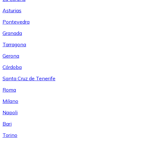
Asturias
Pontevedra
Granada
Tarragona
Gerona
Córdoba
Santa Cruz de Tenerife
Roma
Milano
Napoli
Bari
Torino