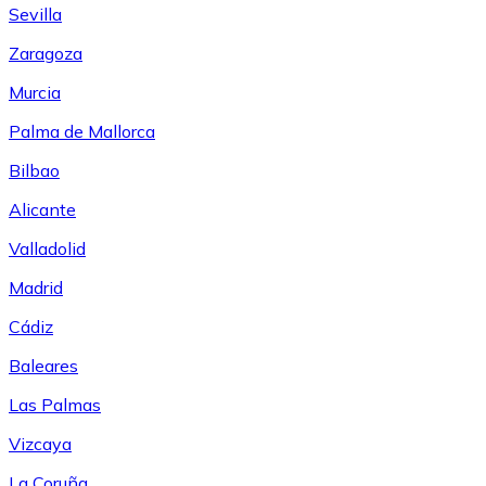
Sevilla
Zaragoza
Murcia
Palma de Mallorca
Bilbao
Alicante
Valladolid
Madrid
Cádiz
Baleares
Las Palmas
Vizcaya
La Coruña