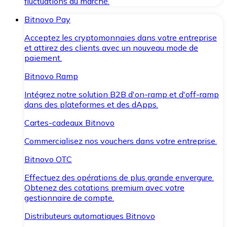
fluctuations du marché.
Bitnovo Pay
Acceptez les cryptomonnaies dans votre entreprise
et attirez des clients avec un nouveau mode de
paiement.
Bitnovo Ramp
Intégrez notre solution B2B d'on-ramp et d'off-ramp
dans des plateformes et des dApps.
Cartes-cadeaux Bitnovo
Commercialisez nos vouchers dans votre entreprise.
Bitnovo OTC
Effectuez des opérations de plus grande envergure.
Obtenez des cotations premium avec votre
gestionnaire de compte.
Distributeurs automatiques Bitnovo