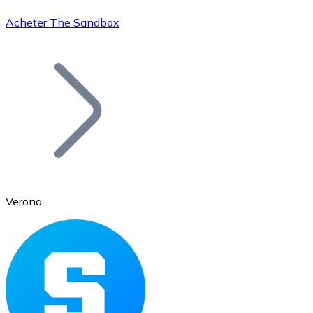
Acheter The Sandbox
Bitcoin
BTC
Verona
Ethereum
ETH