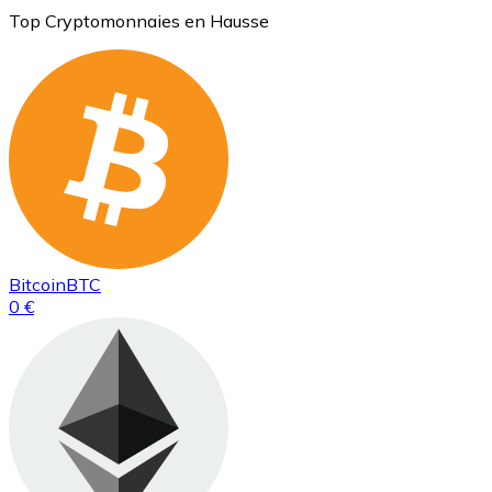
Top Cryptomonnaies en Hausse
Bitcoin
BTC
0 €