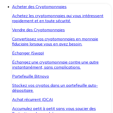
Acheter des Cryptomonnaies
Achetez les cryptomonnaies qui vous intéressent
rapidement et en toute sécurité.
Vendre des Cryptomonnaies
Convertissez vos cryptomonnaies en monnaie
fiduciaire lorsque vous en avez besoin.
Échanger (Swap)
Échangez une cryptomonnaie contre une autre
instantanément, sans complications.
Portefeuille Bitnovo
Stockez vos cryptos dans un portefeuille auto-
dépositaire.
Achat récurrent (DCA)
Accumulez petit à petit sans vous soucier des