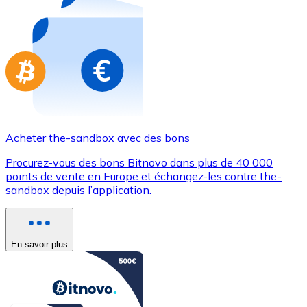
Achetez des cartes-cadeaux de vos marques préférées
Aller à la boutique de cartes-cadeaux
Acheter the-sandbox avec des bons
Procurez-vous des bons Bitnovo dans plus de 40 000
points de vente en Europe et échangez-les contre the-
sandbox depuis l’application.
En savoir plus