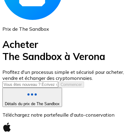
Prix de The Sandbox
Acheter
The Sandbox à Verona
USD Coin
Profitez d'un processus simple et sécurisé pour acheter,
vendre et échanger des cryptomonnaies.
USDC
Commencer
Détails du prix de The Sandbox
Téléchargez notre portefeuille d'auto-conservation