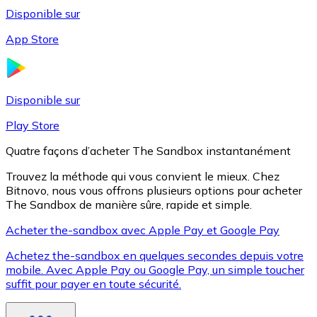
Disponible sur
App Store
Litecoin
LTC
Disponible sur
Play Store
Quatre façons d’acheter The Sandbox instantanément
Trouvez la méthode qui vous convient le mieux. Chez
Bitnovo, nous vous offrons plusieurs options pour acheter
The Sandbox de manière sûre, rapide et simple.
Acheter the-sandbox avec Apple Pay et Google Pay
Achetez the-sandbox en quelques secondes depuis votre
XRP
mobile. Avec Apple Pay ou Google Pay, un simple toucher
suffit pour payer en toute sécurité.
XRP