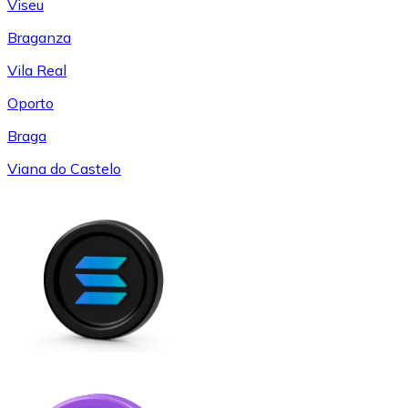
Viseu
Braganza
Vila Real
Oporto
Braga
Viana do Castelo