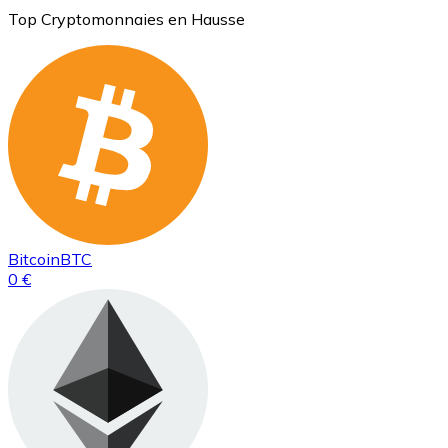
Top Cryptomonnaies en Hausse
Bitcoin
BTC
0 €