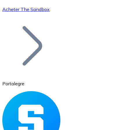
Acheter The Sandbox
Bitcoin
BTC
Portalegre
Ethereum
ETH