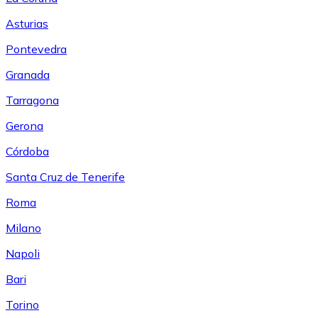
Asturias
Pontevedra
Granada
Tarragona
Gerona
Córdoba
Santa Cruz de Tenerife
Roma
Milano
Napoli
Bari
Torino