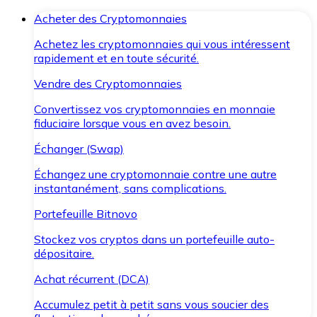
Acheter des Cryptomonnaies
Achetez les cryptomonnaies qui vous intéressent
rapidement et en toute sécurité.
Vendre des Cryptomonnaies
Convertissez vos cryptomonnaies en monnaie
fiduciaire lorsque vous en avez besoin.
Échanger (Swap)
Échangez une cryptomonnaie contre une autre
instantanément, sans complications.
Portefeuille Bitnovo
Stockez vos cryptos dans un portefeuille auto-
dépositaire.
Achat récurrent (DCA)
Accumulez petit à petit sans vous soucier des