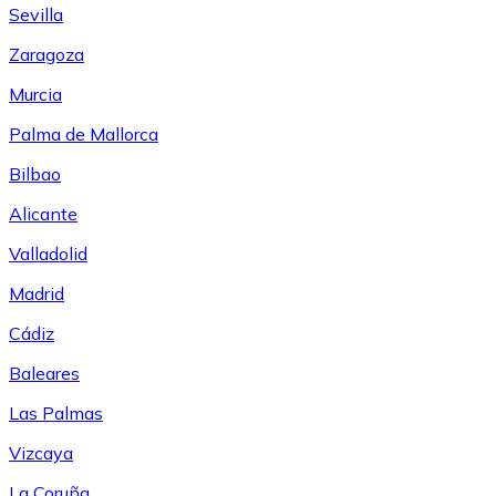
Sevilla
Zaragoza
Murcia
Palma de Mallorca
Bilbao
Alicante
Valladolid
Madrid
Cádiz
Baleares
Las Palmas
Vizcaya
La Coruña