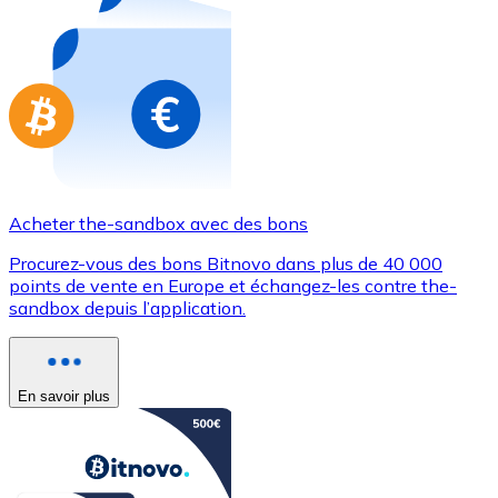
Achetez des cartes-cadeaux de vos marques préférées
Aller à la boutique de cartes-cadeaux
Acheter the-sandbox avec des bons
Procurez-vous des bons Bitnovo dans plus de 40 000
points de vente en Europe et échangez-les contre the-
sandbox depuis l’application.
En savoir plus