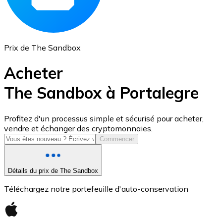
Prix de The Sandbox
Acheter
The Sandbox à Portalegre
USD Coin
Profitez d'un processus simple et sécurisé pour acheter,
vendre et échanger des cryptomonnaies.
USDC
Commencer
Détails du prix de The Sandbox
Téléchargez notre portefeuille d'auto-conservation