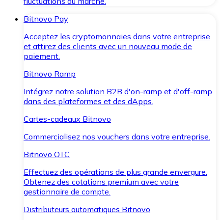
fluctuations du marché.
Bitnovo Pay
Acceptez les cryptomonnaies dans votre entreprise
et attirez des clients avec un nouveau mode de
paiement.
Bitnovo Ramp
Intégrez notre solution B2B d'on-ramp et d'off-ramp
dans des plateformes et des dApps.
Cartes-cadeaux Bitnovo
Commercialisez nos vouchers dans votre entreprise.
Bitnovo OTC
Effectuez des opérations de plus grande envergure.
Obtenez des cotations premium avec votre
gestionnaire de compte.
Distributeurs automatiques Bitnovo