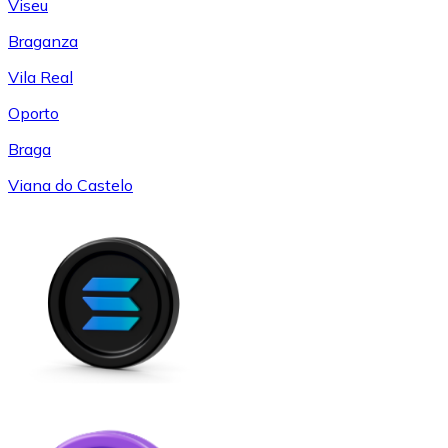
Viseu
Braganza
Vila Real
Oporto
Braga
Viana do Castelo