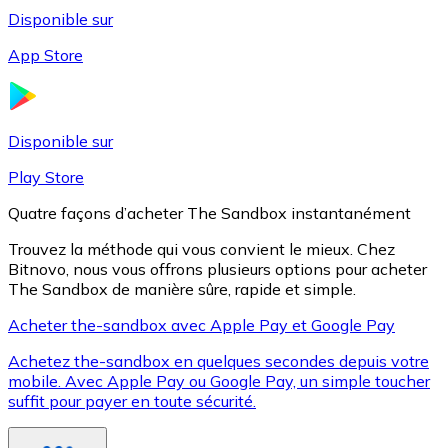
Disponible sur
App Store
Litecoin
LTC
Disponible sur
Play Store
Quatre façons d’acheter The Sandbox instantanément
Trouvez la méthode qui vous convient le mieux. Chez
Bitnovo, nous vous offrons plusieurs options pour acheter
The Sandbox de manière sûre, rapide et simple.
Acheter the-sandbox avec Apple Pay et Google Pay
Achetez the-sandbox en quelques secondes depuis votre
XRP
mobile. Avec Apple Pay ou Google Pay, un simple toucher
suffit pour payer en toute sécurité.
XRP