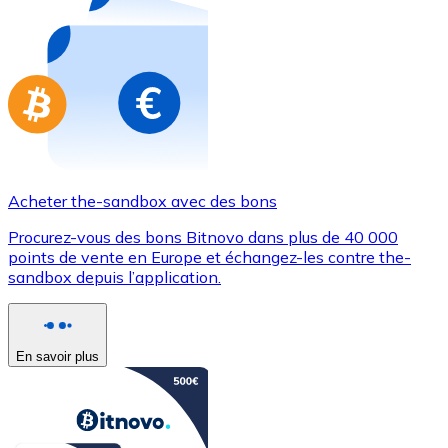
Achetez des cartes-cadeaux de vos marques préférées
Aller à la boutique de cartes-cadeaux
Acheter the-sandbox avec des bons
Procurez-vous des bons Bitnovo dans plus de 40 000
points de vente en Europe et échangez-les contre the-
sandbox depuis l’application.
En savoir plus