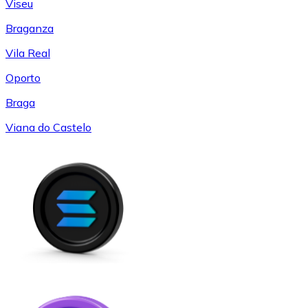
Viseu
Braganza
Vila Real
Oporto
Braga
Viana do Castelo