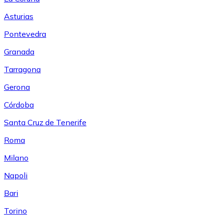
Asturias
Pontevedra
Granada
Tarragona
Gerona
Córdoba
Santa Cruz de Tenerife
Roma
Milano
Napoli
Bari
Torino