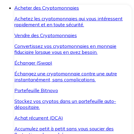
Acheter des Cryptomonnaies
Achetez les cryptomonnaies qui vous intéressent
rapidement et en toute sécurité.
Vendre des Cryptomonnaies
Convertissez vos cryptomonnaies en monnaie
fiduciaire lorsque vous en avez besoin.
Échanger (Swap)
Échangez une cryptomonnaie contre une autre
instantanément, sans complications.
Portefeuille Bitnovo
Stockez vos cryptos dans un portefeuille auto-
dépositaire.
Achat récurrent (DCA)
Accumulez petit à petit sans vous soucier des