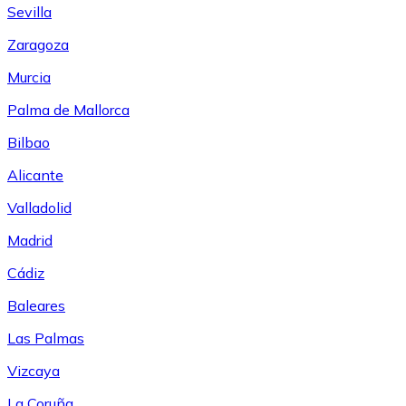
Sevilla
Zaragoza
Murcia
Palma de Mallorca
Bilbao
Alicante
Valladolid
Madrid
Cádiz
Baleares
Las Palmas
Vizcaya
La Coruña