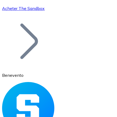
Acheter The Sandbox
Bitcoin
BTC
Benevento
Ethereum
ETH