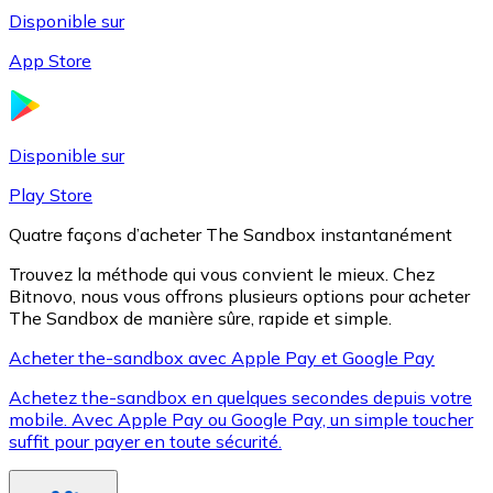
Disponible sur
App Store
Litecoin
LTC
Disponible sur
Play Store
Quatre façons d’acheter The Sandbox instantanément
Trouvez la méthode qui vous convient le mieux. Chez
Bitnovo, nous vous offrons plusieurs options pour acheter
The Sandbox de manière sûre, rapide et simple.
Acheter the-sandbox avec Apple Pay et Google Pay
Achetez the-sandbox en quelques secondes depuis votre
XRP
mobile. Avec Apple Pay ou Google Pay, un simple toucher
suffit pour payer en toute sécurité.
XRP