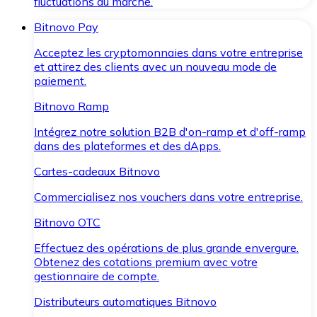
fluctuations du marché.
Bitnovo Pay
Acceptez les cryptomonnaies dans votre entreprise
et attirez des clients avec un nouveau mode de
paiement.
Bitnovo Ramp
Intégrez notre solution B2B d'on-ramp et d'off-ramp
dans des plateformes et des dApps.
Cartes-cadeaux Bitnovo
Commercialisez nos vouchers dans votre entreprise.
Bitnovo OTC
Effectuez des opérations de plus grande envergure.
Obtenez des cotations premium avec votre
gestionnaire de compte.
Distributeurs automatiques Bitnovo