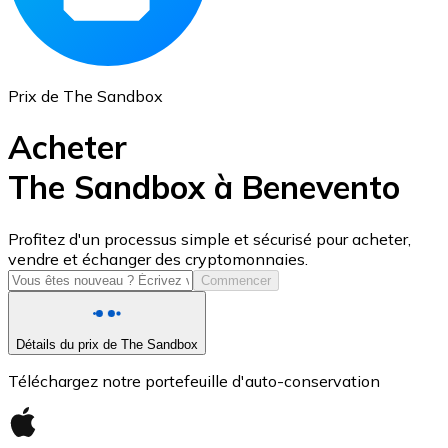
Prix de The Sandbox
Acheter
The Sandbox à Benevento
USD Coin
Profitez d'un processus simple et sécurisé pour acheter,
vendre et échanger des cryptomonnaies.
USDC
Commencer
Détails du prix de The Sandbox
Téléchargez notre portefeuille d'auto-conservation