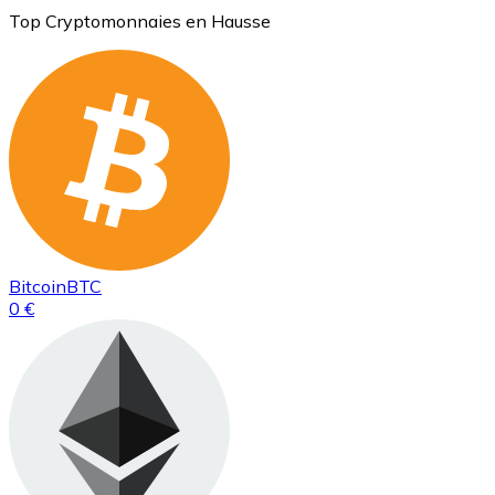
Top Cryptomonnaies en Hausse
Bitcoin
BTC
0 €