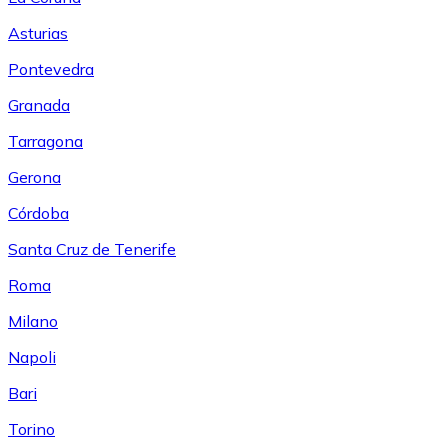
Asturias
Pontevedra
Granada
Tarragona
Gerona
Córdoba
Santa Cruz de Tenerife
Roma
Milano
Napoli
Bari
Torino