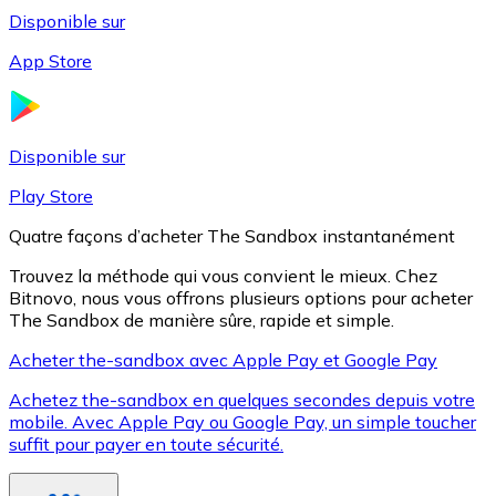
Disponible sur
App Store
Litecoin
LTC
Disponible sur
Play Store
Quatre façons d’acheter The Sandbox instantanément
Trouvez la méthode qui vous convient le mieux. Chez
Bitnovo, nous vous offrons plusieurs options pour acheter
The Sandbox de manière sûre, rapide et simple.
Acheter the-sandbox avec Apple Pay et Google Pay
Achetez the-sandbox en quelques secondes depuis votre
XRP
mobile. Avec Apple Pay ou Google Pay, un simple toucher
suffit pour payer en toute sécurité.
XRP