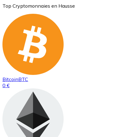
Top Cryptomonnaies en Hausse
Bitcoin
BTC
0 €