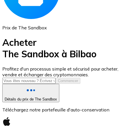
Prix de The Sandbox
Acheter
The Sandbox à Bilbao
USD Coin
Profitez d'un processus simple et sécurisé pour acheter,
vendre et échanger des cryptomonnaies.
USDC
Commencer
Détails du prix de The Sandbox
Téléchargez notre portefeuille d'auto-conservation