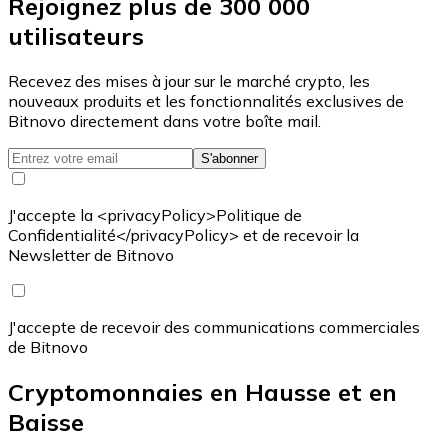
Rejoignez plus de 300 000
utilisateurs
Recevez des mises à jour sur le marché crypto, les
nouveaux produits et les fonctionnalités exclusives de
Bitnovo directement dans votre boîte mail.
S'abonner
J'accepte la <privacyPolicy>Politique de
Confidentialité</privacyPolicy> et de recevoir la
Newsletter de Bitnovo
J'accepte de recevoir des communications commerciales
de Bitnovo
Cryptomonnaies en Hausse et en
Baisse