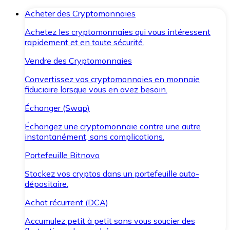
Acheter des Cryptomonnaies
Achetez les cryptomonnaies qui vous intéressent
rapidement et en toute sécurité.
Vendre des Cryptomonnaies
Convertissez vos cryptomonnaies en monnaie
fiduciaire lorsque vous en avez besoin.
Échanger (Swap)
Échangez une cryptomonnaie contre une autre
instantanément, sans complications.
Portefeuille Bitnovo
Stockez vos cryptos dans un portefeuille auto-
dépositaire.
Achat récurrent (DCA)
Accumulez petit à petit sans vous soucier des