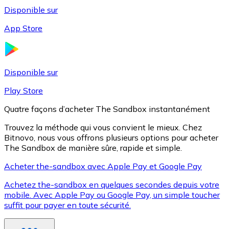
Disponible sur
App Store
Litecoin
LTC
Disponible sur
Play Store
Quatre façons d’acheter The Sandbox instantanément
Trouvez la méthode qui vous convient le mieux. Chez
Bitnovo, nous vous offrons plusieurs options pour acheter
The Sandbox de manière sûre, rapide et simple.
Acheter the-sandbox avec Apple Pay et Google Pay
Achetez the-sandbox en quelques secondes depuis votre
XRP
mobile. Avec Apple Pay ou Google Pay, un simple toucher
suffit pour payer en toute sécurité.
XRP