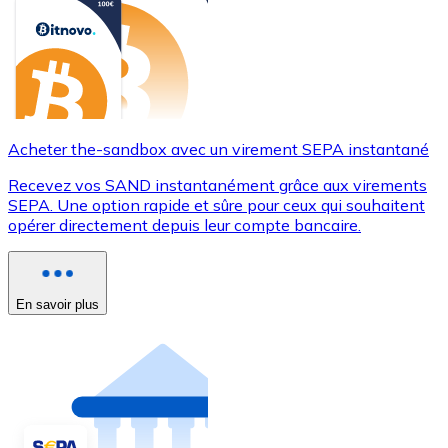
Acheter the-sandbox avec un virement SEPA instantané
Recevez vos SAND instantanément grâce aux virements
SEPA. Une option rapide et sûre pour ceux qui souhaitent
opérer directement depuis leur compte bancaire.
En savoir plus