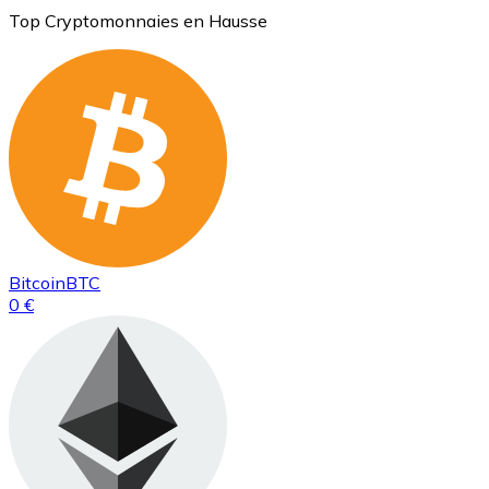
Top Cryptomonnaies en Hausse
Bitcoin
BTC
0 €