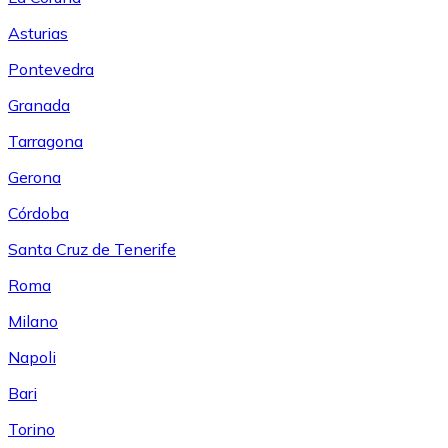
Asturias
Pontevedra
Granada
Tarragona
Gerona
Córdoba
Santa Cruz de Tenerife
Roma
Milano
Napoli
Bari
Torino