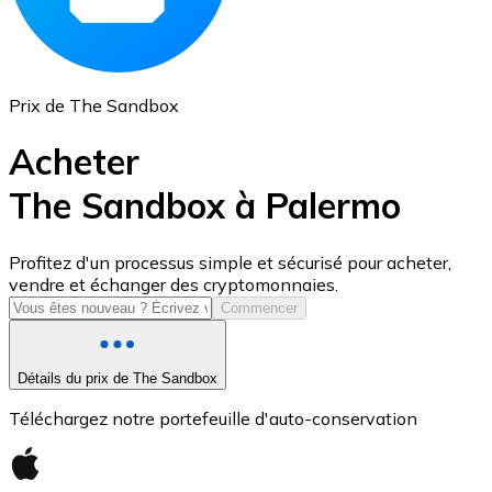
Prix de The Sandbox
Acheter
The Sandbox à Palermo
USD Coin
Profitez d'un processus simple et sécurisé pour acheter,
vendre et échanger des cryptomonnaies.
USDC
Commencer
Détails du prix de The Sandbox
Téléchargez notre portefeuille d'auto-conservation