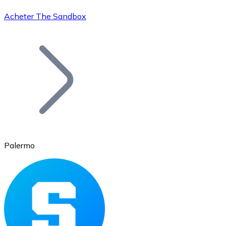
Acheter The Sandbox
Bitcoin
BTC
Palermo
Ethereum
ETH