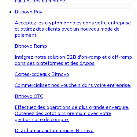
fluctuations du marché.
Bitnovo Pay
Acceptez les cryptomonnaies dans votre entreprise
et attirez des clients avec un nouveau mode de
paiement.
Bitnovo Ramp
Intégrez notre solution B2B d'on-ramp et d'off-ramp
dans des plateformes et des dApps.
Cartes-cadeaux Bitnovo
Commercialisez nos vouchers dans votre entreprise.
Bitnovo OTC
Effectuez des opérations de plus grande envergure.
Obtenez des cotations premium avec votre
gestionnaire de compte.
Distributeurs automatiques Bitnovo