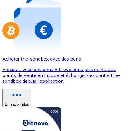
Achetez des cartes-cadeaux de vos marques préférées
Aller à la boutique de cartes-cadeaux
Acheter the-sandbox avec des bons
Procurez-vous des bons Bitnovo dans plus de 40 000
points de vente en Europe et échangez-les contre the-
sandbox depuis l’application.
En savoir plus