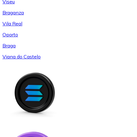
Viseu
Braganza
Vila Real
Oporto
Braga
Viana do Castelo