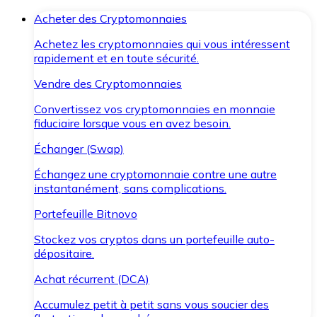
Acheter des Cryptomonnaies
Achetez les cryptomonnaies qui vous intéressent
rapidement et en toute sécurité.
Vendre des Cryptomonnaies
Convertissez vos cryptomonnaies en monnaie
fiduciaire lorsque vous en avez besoin.
Échanger (Swap)
Échangez une cryptomonnaie contre une autre
instantanément, sans complications.
Portefeuille Bitnovo
Stockez vos cryptos dans un portefeuille auto-
dépositaire.
Achat récurrent (DCA)
Accumulez petit à petit sans vous soucier des