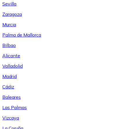
Sevilla
Zaragoza
Murcia
Palma de Mallorca
Bilbao
Alicante
Valladolid
Madrid
Cádiz
Baleares
Las Palmas
Vizcaya
La Coruña