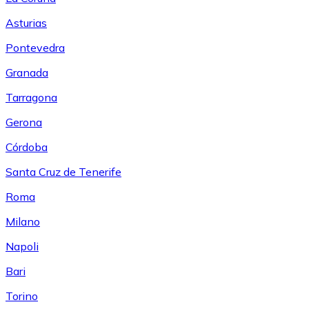
Asturias
Pontevedra
Granada
Tarragona
Gerona
Córdoba
Santa Cruz de Tenerife
Roma
Milano
Napoli
Bari
Torino