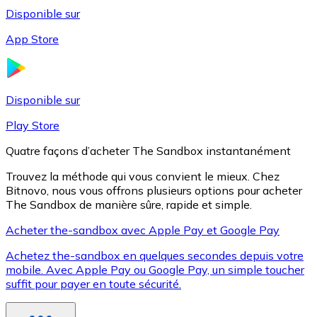
Disponible sur
App Store
Litecoin
LTC
Disponible sur
Play Store
Quatre façons d’acheter The Sandbox instantanément
Trouvez la méthode qui vous convient le mieux. Chez
Bitnovo, nous vous offrons plusieurs options pour acheter
The Sandbox de manière sûre, rapide et simple.
Acheter the-sandbox avec Apple Pay et Google Pay
Achetez the-sandbox en quelques secondes depuis votre
XRP
mobile. Avec Apple Pay ou Google Pay, un simple toucher
suffit pour payer en toute sécurité.
XRP