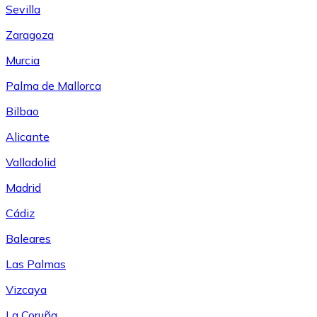
Sevilla
Zaragoza
Murcia
Palma de Mallorca
Bilbao
Alicante
Valladolid
Madrid
Cádiz
Baleares
Las Palmas
Vizcaya
La Coruña