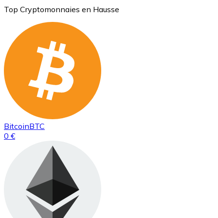
Top Cryptomonnaies en Hausse
Bitcoin
BTC
0 €