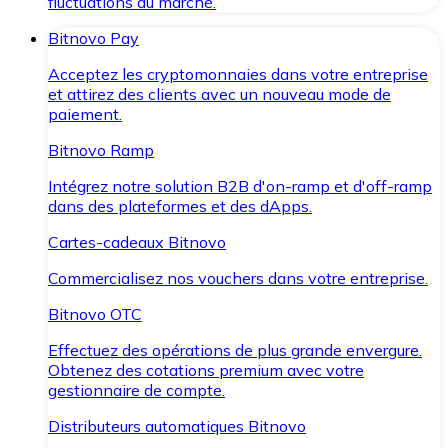
fluctuations du marché.
Bitnovo Pay
Acceptez les cryptomonnaies dans votre entreprise
et attirez des clients avec un nouveau mode de
paiement.
Bitnovo Ramp
Intégrez notre solution B2B d'on-ramp et d'off-ramp
dans des plateformes et des dApps.
Cartes-cadeaux Bitnovo
Commercialisez nos vouchers dans votre entreprise.
Bitnovo OTC
Effectuez des opérations de plus grande envergure.
Obtenez des cotations premium avec votre
gestionnaire de compte.
Distributeurs automatiques Bitnovo