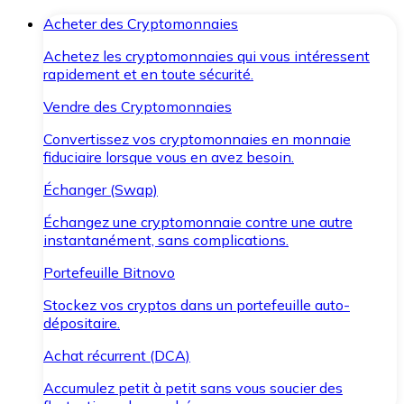
Acheter des Cryptomonnaies
Achetez les cryptomonnaies qui vous intéressent
rapidement et en toute sécurité.
Vendre des Cryptomonnaies
Convertissez vos cryptomonnaies en monnaie
fiduciaire lorsque vous en avez besoin.
Échanger (Swap)
Échangez une cryptomonnaie contre une autre
instantanément, sans complications.
Portefeuille Bitnovo
Stockez vos cryptos dans un portefeuille auto-
dépositaire.
Achat récurrent (DCA)
Accumulez petit à petit sans vous soucier des