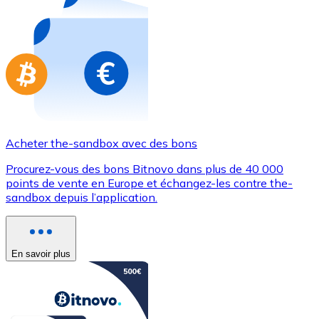
Achetez des cartes-cadeaux de vos marques préférées
Aller à la boutique de cartes-cadeaux
Acheter the-sandbox avec des bons
Procurez-vous des bons Bitnovo dans plus de 40 000
points de vente en Europe et échangez-les contre the-
sandbox depuis l’application.
En savoir plus