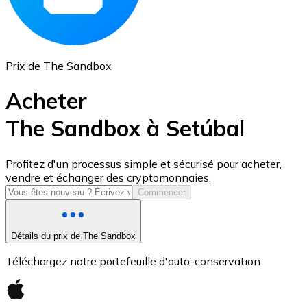
Prix de The Sandbox
Acheter
The Sandbox à Setúbal
USD Coin
Profitez d'un processus simple et sécurisé pour acheter,
vendre et échanger des cryptomonnaies.
USDC
Commencer
Détails du prix de The Sandbox
Téléchargez notre portefeuille d'auto-conservation