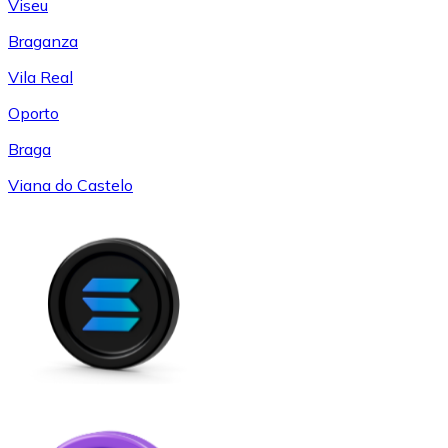
Viseu
Braganza
Vila Real
Oporto
Braga
Viana do Castelo