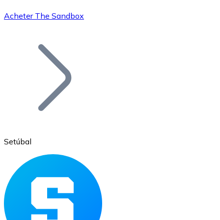
Acheter The Sandbox
Bitcoin
BTC
Setúbal
Ethereum
ETH