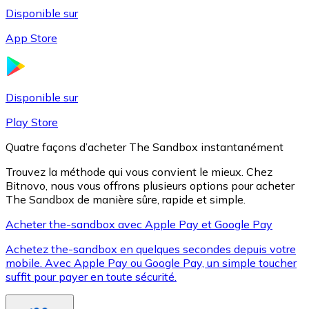
Disponible sur
App Store
Litecoin
LTC
Disponible sur
Play Store
Quatre façons d’acheter The Sandbox instantanément
Trouvez la méthode qui vous convient le mieux. Chez
Bitnovo, nous vous offrons plusieurs options pour acheter
The Sandbox de manière sûre, rapide et simple.
Acheter the-sandbox avec Apple Pay et Google Pay
Achetez the-sandbox en quelques secondes depuis votre
XRP
mobile. Avec Apple Pay ou Google Pay, un simple toucher
suffit pour payer en toute sécurité.
XRP