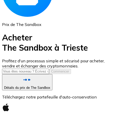
Prix de The Sandbox
Acheter
The Sandbox à Trieste
USD Coin
Profitez d'un processus simple et sécurisé pour acheter,
vendre et échanger des cryptomonnaies.
USDC
Commencer
Détails du prix de The Sandbox
Téléchargez notre portefeuille d'auto-conservation