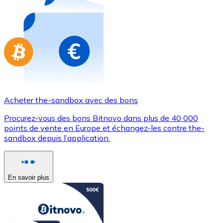
Achetez des cartes-cadeaux de vos marques préférées
Aller à la boutique de cartes-cadeaux
Acheter the-sandbox avec des bons
Procurez-vous des bons Bitnovo dans plus de 40 000
points de vente en Europe et échangez-les contre the-
sandbox depuis l’application.
En savoir plus