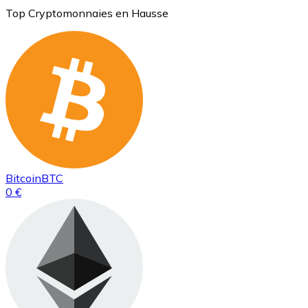
Top Cryptomonnaies en Hausse
Bitcoin
BTC
0 €