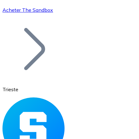
Acheter The Sandbox
Bitcoin
BTC
Trieste
Ethereum
ETH