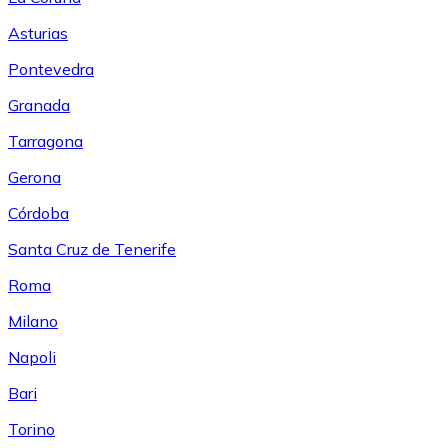
Asturias
Pontevedra
Granada
Tarragona
Gerona
Córdoba
Santa Cruz de Tenerife
Roma
Milano
Napoli
Bari
Torino