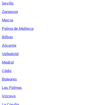
Sevilla
Zaragoza
Murcia
Palma de Mallorca
Bilbao
Alicante
Valladolid
Madrid
Cádiz
Baleares
Las Palmas
Vizcaya
La Coruña