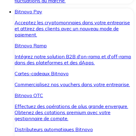
fluctuations du marché.
Bitnovo Pay
Acceptez les cryptomonnaies dans votre entreprise
et attirez des clients avec un nouveau mode de
paiement.
Bitnovo Ramp
Intégrez notre solution B2B d'on-ramp et d'off-ramp
dans des plateformes et des dApps.
Cartes-cadeaux Bitnovo
Commercialisez nos vouchers dans votre entreprise.
Bitnovo OTC
Effectuez des opérations de plus grande envergure.
Obtenez des cotations premium avec votre
gestionnaire de compte.
Distributeurs automatiques Bitnovo