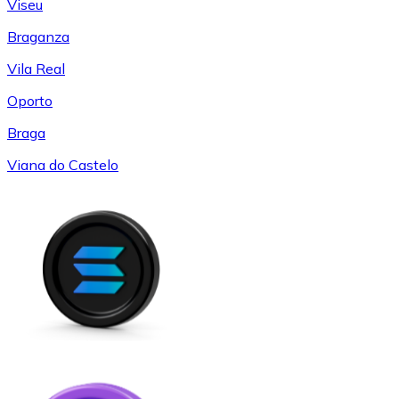
Viseu
Braganza
Vila Real
Oporto
Braga
Viana do Castelo