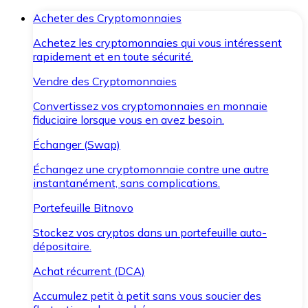
Acheter des Cryptomonnaies
Achetez les cryptomonnaies qui vous intéressent
rapidement et en toute sécurité.
Vendre des Cryptomonnaies
Convertissez vos cryptomonnaies en monnaie
fiduciaire lorsque vous en avez besoin.
Échanger (Swap)
Échangez une cryptomonnaie contre une autre
instantanément, sans complications.
Portefeuille Bitnovo
Stockez vos cryptos dans un portefeuille auto-
dépositaire.
Achat récurrent (DCA)
Accumulez petit à petit sans vous soucier des