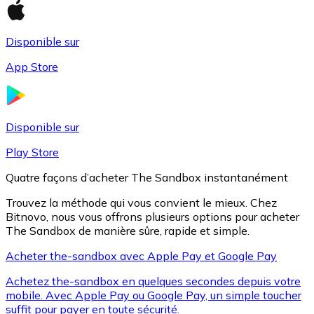
Disponible sur
Litecoin
App Store
LTC
Disponible sur
Play Store
Quatre façons d’acheter The Sandbox instantanément
Trouvez la méthode qui vous convient le mieux. Chez
Bitnovo, nous vous offrons plusieurs options pour acheter
The Sandbox de manière sûre, rapide et simple.
Acheter the-sandbox avec Apple Pay et Google Pay
XRP
Achetez the-sandbox en quelques secondes depuis votre
XRP
mobile. Avec Apple Pay ou Google Pay, un simple toucher
suffit pour payer en toute sécurité.