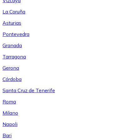
Vizcaya
La Coruña
Asturias
Pontevedra
Granada
Tarragona
Gerona
Córdoba
Santa Cruz de Tenerife
Roma
Milano
Napoli
Bari