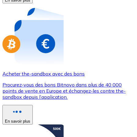
En savoir plus
Achetez des cartes-cadeaux de vos marques préférées
Aller à la boutique de cartes-cadeaux
Acheter the-sandbox avec des bons
Procurez-vous des bons Bitnovo dans plus de 40 000
points de vente en Europe et échangez-les contre the-
sandbox depuis l’application.
En savoir plus