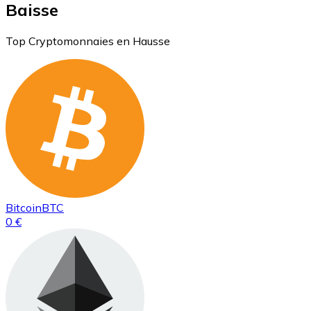
Baisse
Top Cryptomonnaies en Hausse
Bitcoin
BTC
0 €