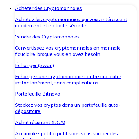
Acheter des Cryptomonnaies
Achetez les cryptomonnaies qui vous intéressent
rapidement et en toute sécurité.
Vendre des Cryptomonnaies
Convertissez vos cryptomonnaies en monnaie
fiduciaire lorsque vous en avez besoin.
Échanger (Swap)
Échangez une cryptomonnaie contre une autre
instantanément, sans complications.
Portefeuille Bitnovo
Stockez vos cryptos dans un portefeuille auto-
dépositaire.
Achat récurrent (DCA)
Accumulez petit à petit sans vous soucier des