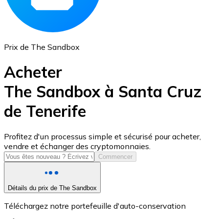
Prix de The Sandbox
Acheter
The Sandbox à Santa Cruz
de Tenerife
USD Coin
USDC
Profitez d'un processus simple et sécurisé pour acheter,
vendre et échanger des cryptomonnaies.
Commencer
Détails du prix de The Sandbox
Téléchargez notre portefeuille d'auto-conservation