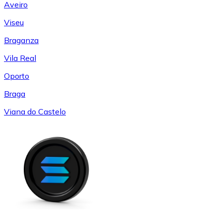
Aveiro
Viseu
Braganza
Vila Real
Oporto
Braga
Viana do Castelo