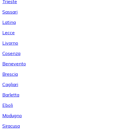
Trieste
Sassari
Latina
Lecce
Livorno
Cosenza
Benevento
Brescia
Cagliari
Barletta
Eboli
Modugno
Siracusa