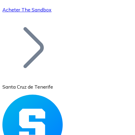
Acheter The Sandbox
Bitcoin
BTC
Santa Cruz de Tenerife
Ethereum
ETH