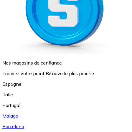
Nos magasins de confiance
Trouvez votre point Bitnovo le plus proche
Espagne
Italie
Portugal
Málaga
Barcelona