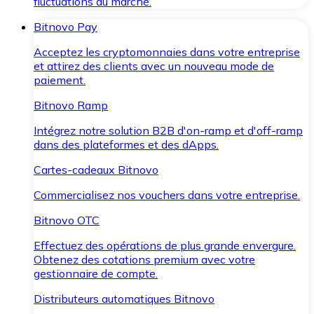
fluctuations du marché.
Bitnovo Pay
Acceptez les cryptomonnaies dans votre entreprise
et attirez des clients avec un nouveau mode de
paiement.
Bitnovo Ramp
Intégrez notre solution B2B d'on-ramp et d'off-ramp
dans des plateformes et des dApps.
Cartes-cadeaux Bitnovo
Commercialisez nos vouchers dans votre entreprise.
Bitnovo OTC
Effectuez des opérations de plus grande envergure.
Obtenez des cotations premium avec votre
gestionnaire de compte.
Distributeurs automatiques Bitnovo