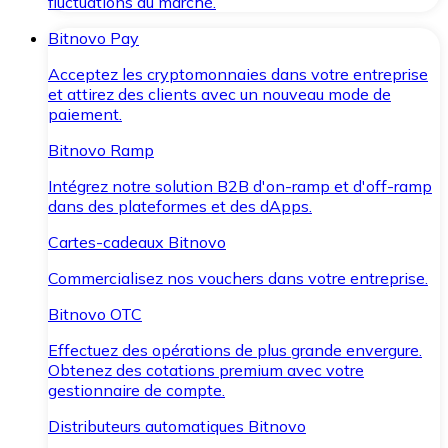
fluctuations du marché.
Bitnovo Pay
Acceptez les cryptomonnaies dans votre entreprise
et attirez des clients avec un nouveau mode de
paiement.
Bitnovo Ramp
Intégrez notre solution B2B d'on-ramp et d'off-ramp
dans des plateformes et des dApps.
Cartes-cadeaux Bitnovo
Commercialisez nos vouchers dans votre entreprise.
Bitnovo OTC
Effectuez des opérations de plus grande envergure.
Obtenez des cotations premium avec votre
gestionnaire de compte.
Distributeurs automatiques Bitnovo