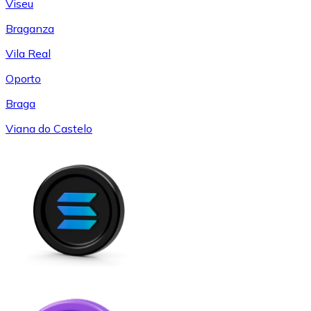
Viseu
Braganza
Vila Real
Oporto
Braga
Viana do Castelo