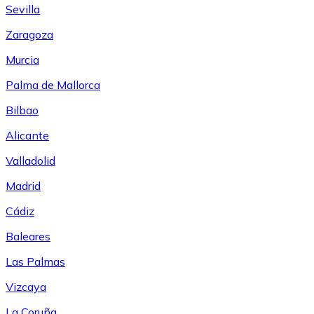
Sevilla
Zaragoza
Murcia
Palma de Mallorca
Bilbao
Alicante
Valladolid
Madrid
Cádiz
Baleares
Las Palmas
Vizcaya
La Coruña