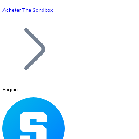
Acheter The Sandbox
Bitcoin
BTC
Foggia
Ethereum
ETH