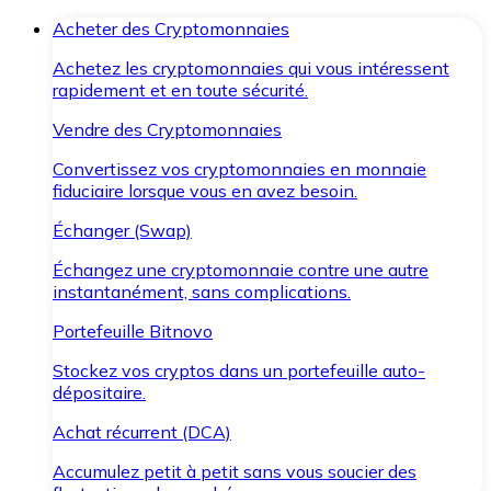
Acheter des Cryptomonnaies
Achetez les cryptomonnaies qui vous intéressent
rapidement et en toute sécurité.
Vendre des Cryptomonnaies
Convertissez vos cryptomonnaies en monnaie
fiduciaire lorsque vous en avez besoin.
Échanger (Swap)
Échangez une cryptomonnaie contre une autre
instantanément, sans complications.
Portefeuille Bitnovo
Stockez vos cryptos dans un portefeuille auto-
dépositaire.
Achat récurrent (DCA)
Accumulez petit à petit sans vous soucier des