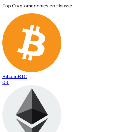
Top Cryptomonnaies en Hausse
Bitcoin
BTC
0 €