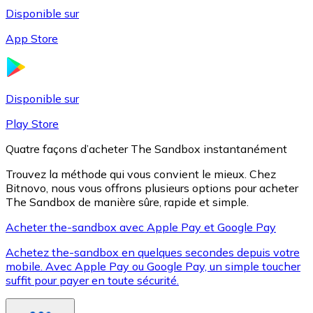
Disponible sur
App Store
Litecoin
LTC
Disponible sur
Play Store
Quatre façons d’acheter The Sandbox instantanément
Trouvez la méthode qui vous convient le mieux. Chez
Bitnovo, nous vous offrons plusieurs options pour acheter
The Sandbox de manière sûre, rapide et simple.
Acheter the-sandbox avec Apple Pay et Google Pay
Achetez the-sandbox en quelques secondes depuis votre
XRP
mobile. Avec Apple Pay ou Google Pay, un simple toucher
suffit pour payer en toute sécurité.
XRP