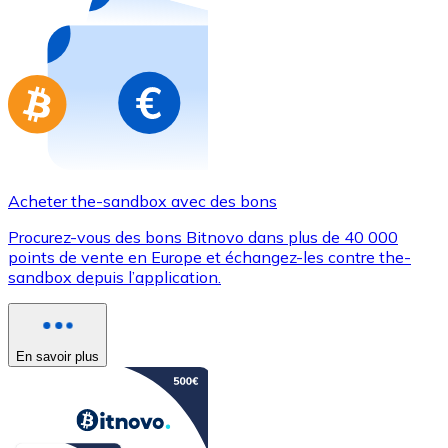
Achetez des cartes-cadeaux de vos marques préférées
Aller à la boutique de cartes-cadeaux
Acheter the-sandbox avec des bons
Procurez-vous des bons Bitnovo dans plus de 40 000
points de vente en Europe et échangez-les contre the-
sandbox depuis l’application.
En savoir plus