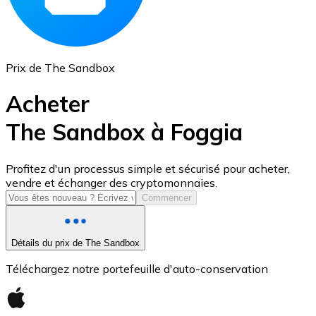
Prix de The Sandbox
Acheter
The Sandbox à Foggia
USD Coin
Profitez d'un processus simple et sécurisé pour acheter,
vendre et échanger des cryptomonnaies.
USDC
Commencer
Détails du prix de The Sandbox
Téléchargez notre portefeuille d'auto-conservation