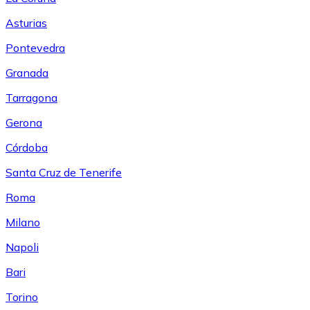
Asturias
Pontevedra
Granada
Tarragona
Gerona
Córdoba
Santa Cruz de Tenerife
Roma
Milano
Napoli
Bari
Torino