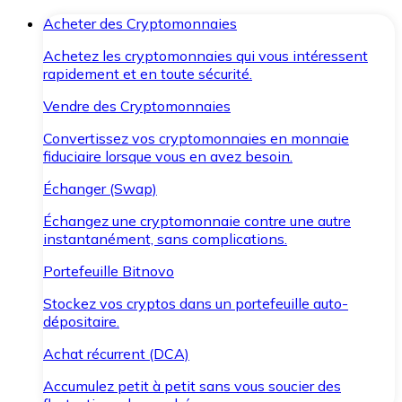
Acheter des Cryptomonnaies
Achetez les cryptomonnaies qui vous intéressent
rapidement et en toute sécurité.
Vendre des Cryptomonnaies
Convertissez vos cryptomonnaies en monnaie
fiduciaire lorsque vous en avez besoin.
Échanger (Swap)
Échangez une cryptomonnaie contre une autre
instantanément, sans complications.
Portefeuille Bitnovo
Stockez vos cryptos dans un portefeuille auto-
dépositaire.
Achat récurrent (DCA)
Accumulez petit à petit sans vous soucier des