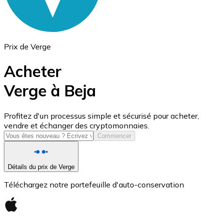
Prix de Verge
Acheter
Verge à Beja
USD Coin
Profitez d'un processus simple et sécurisé pour acheter,
vendre et échanger des cryptomonnaies.
USDC
Commencer
Détails du prix de Verge
Téléchargez notre portefeuille d'auto-conservation