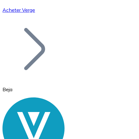
Acheter Verge
Bitcoin
BTC
Beja
Ethereum
ETH