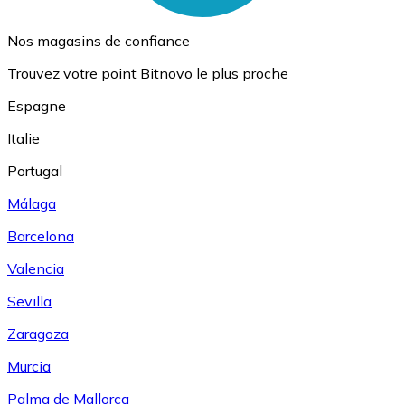
Nos magasins de confiance
Trouvez votre point Bitnovo le plus proche
Espagne
Italie
Portugal
Málaga
Barcelona
Valencia
Sevilla
Zaragoza
Murcia
Palma de Mallorca