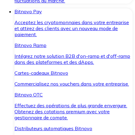
fluctuations du marché.
Bitnovo Pay
Acceptez les cryptomonnaies dans votre entreprise
et attirez des clients avec un nouveau mode de
paiement.
Bitnovo Ramp
Intégrez notre solution B2B d'on-ramp et d'off-ramp
dans des plateformes et des dApps.
Cartes-cadeaux Bitnovo
Commercialisez nos vouchers dans votre entreprise.
Bitnovo OTC
Effectuez des opérations de plus grande envergure.
Obtenez des cotations premium avec votre
gestionnaire de compte.
Distributeurs automatiques Bitnovo