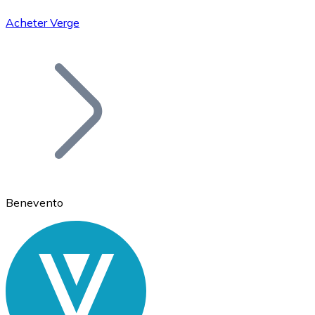
Acheter Verge
Bitcoin
BTC
Benevento
Ethereum
ETH