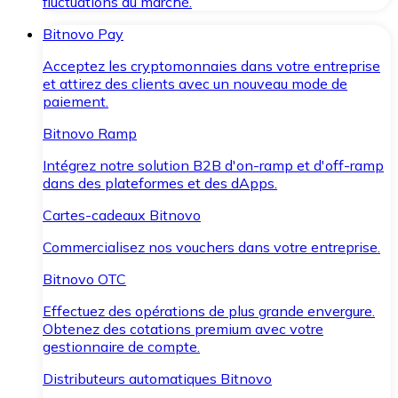
fluctuations du marché.
Bitnovo Pay
Acceptez les cryptomonnaies dans votre entreprise
et attirez des clients avec un nouveau mode de
paiement.
Bitnovo Ramp
Intégrez notre solution B2B d'on-ramp et d'off-ramp
dans des plateformes et des dApps.
Cartes-cadeaux Bitnovo
Commercialisez nos vouchers dans votre entreprise.
Bitnovo OTC
Effectuez des opérations de plus grande envergure.
Obtenez des cotations premium avec votre
gestionnaire de compte.
Distributeurs automatiques Bitnovo