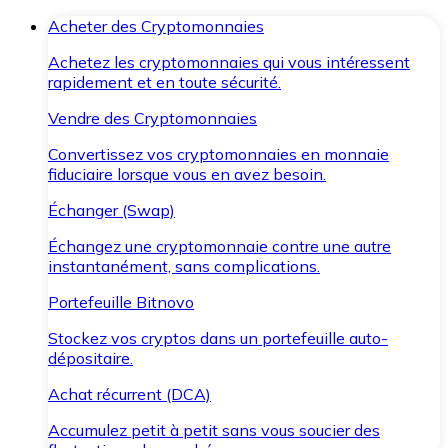
Acheter des Cryptomonnaies
Achetez les cryptomonnaies qui vous intéressent
rapidement et en toute sécurité.
Vendre des Cryptomonnaies
Convertissez vos cryptomonnaies en monnaie
fiduciaire lorsque vous en avez besoin.
Échanger (Swap)
Échangez une cryptomonnaie contre une autre
instantanément, sans complications.
Portefeuille Bitnovo
Stockez vos cryptos dans un portefeuille auto-
dépositaire.
Achat récurrent (DCA)
Accumulez petit à petit sans vous soucier des