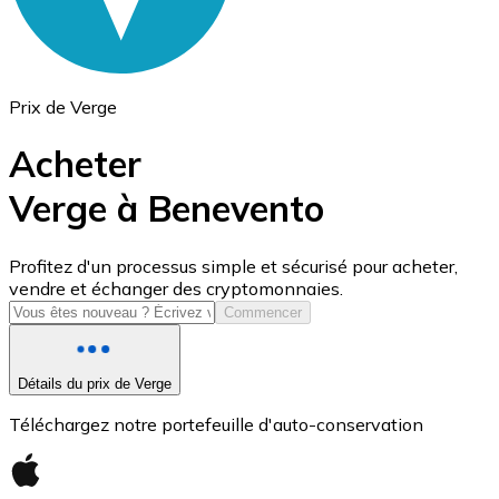
Prix de Verge
Acheter
Verge à Benevento
USD Coin
Profitez d'un processus simple et sécurisé pour acheter,
vendre et échanger des cryptomonnaies.
USDC
Commencer
Détails du prix de Verge
Téléchargez notre portefeuille d'auto-conservation