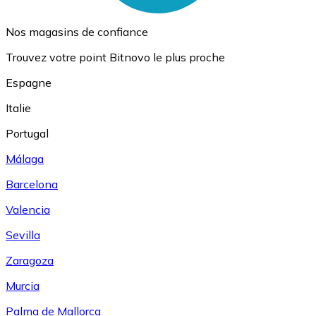
Nos magasins de confiance
Trouvez votre point Bitnovo le plus proche
Espagne
Italie
Portugal
Málaga
Barcelona
Valencia
Sevilla
Zaragoza
Murcia
Palma de Mallorca