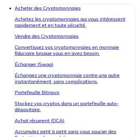
Acheter des Cryptomonnaies
Achetez les cryptomonnaies qui vous intéressent
rapidement et en toute sécurité.
Vendre des Cryptomonnaies
Convertissez vos cryptomonnaies en monnaie
fiduciaire lorsque vous en avez besoin.
Échanger (Swap)
Échangez une cryptomonnaie contre une autre
instantanément, sans complications.
Portefeuille Bitnovo
Stockez vos cryptos dans un portefeuille auto-
dépositaire.
Achat récurrent (DCA)
Accumulez petit à petit sans vous soucier des