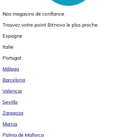
Nos magasins de confiance
Trouvez votre point Bitnovo le plus proche
Espagne
Italie
Portugal
Málaga
Barcelona
Valencia
Sevilla
Zaragoza
Murcia
Palma de Mallorca