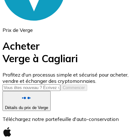
Prix de Verge
Acheter
Verge à Cagliari
USD Coin
Profitez d'un processus simple et sécurisé pour acheter,
vendre et échanger des cryptomonnaies.
USDC
Commencer
Détails du prix de Verge
Téléchargez notre portefeuille d'auto-conservation