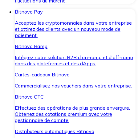
fluctuations du marché.
Bitnovo Pay
Acceptez les cryptomonnaies dans votre entreprise
et attirez des clients avec un nouveau mode de
paiement.
Bitnovo Ramp
Intégrez notre solution B2B d'on-ramp et d'off-ramp
dans des plateformes et des dApps.
Cartes-cadeaux Bitnovo
Commercialisez nos vouchers dans votre entreprise.
Bitnovo OTC
Effectuez des opérations de plus grande envergure.
Obtenez des cotations premium avec votre
gestionnaire de compte.
Distributeurs automatiques Bitnovo