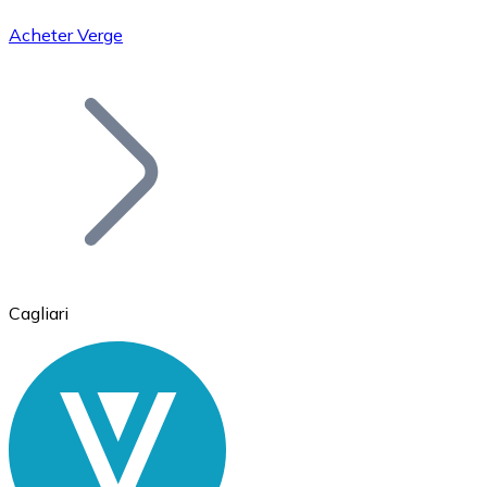
Acheter Verge
Bitcoin
BTC
Cagliari
Ethereum
ETH