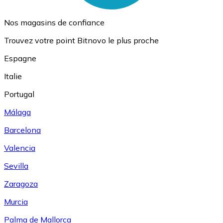
Nos magasins de confiance
Trouvez votre point Bitnovo le plus proche
Espagne
Italie
Portugal
Málaga
Barcelona
Valencia
Sevilla
Zaragoza
Murcia
Palma de Mallorca