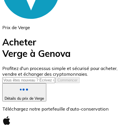
Prix de Verge
Acheter
Verge à Genova
USD Coin
Profitez d'un processus simple et sécurisé pour acheter,
vendre et échanger des cryptomonnaies.
USDC
Commencer
Détails du prix de Verge
Téléchargez notre portefeuille d'auto-conservation