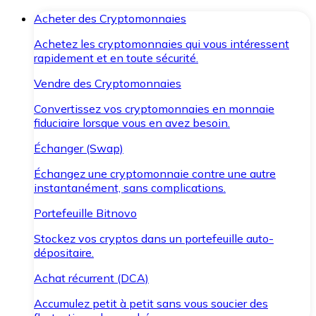
Acheter des Cryptomonnaies
Achetez les cryptomonnaies qui vous intéressent
rapidement et en toute sécurité.
Vendre des Cryptomonnaies
Convertissez vos cryptomonnaies en monnaie
fiduciaire lorsque vous en avez besoin.
Échanger (Swap)
Échangez une cryptomonnaie contre une autre
instantanément, sans complications.
Portefeuille Bitnovo
Stockez vos cryptos dans un portefeuille auto-
dépositaire.
Achat récurrent (DCA)
Accumulez petit à petit sans vous soucier des