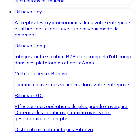
fluctuations du marché.
Bitnovo Pay
Acceptez les cryptomonnaies dans votre entreprise
et attirez des clients avec un nouveau mode de
paiement.
Bitnovo Ramp
Intégrez notre solution B2B d'on-ramp et d'off-ramp
dans des plateformes et des dApps.
Cartes-cadeaux Bitnovo
Commercialisez nos vouchers dans votre entreprise.
Bitnovo OTC
Effectuez des opérations de plus grande envergure.
Obtenez des cotations premium avec votre
gestionnaire de compte.
Distributeurs automatiques Bitnovo