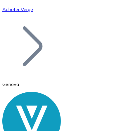
Acheter Verge
Bitcoin
BTC
Genova
Ethereum
ETH