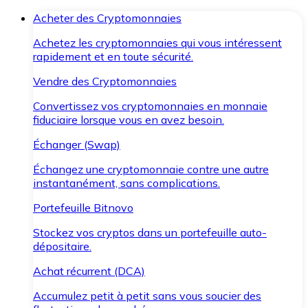
Acheter des Cryptomonnaies
Achetez les cryptomonnaies qui vous intéressent
rapidement et en toute sécurité.
Vendre des Cryptomonnaies
Convertissez vos cryptomonnaies en monnaie
fiduciaire lorsque vous en avez besoin.
Échanger (Swap)
Échangez une cryptomonnaie contre une autre
instantanément, sans complications.
Portefeuille Bitnovo
Stockez vos cryptos dans un portefeuille auto-
dépositaire.
Achat récurrent (DCA)
Accumulez petit à petit sans vous soucier des