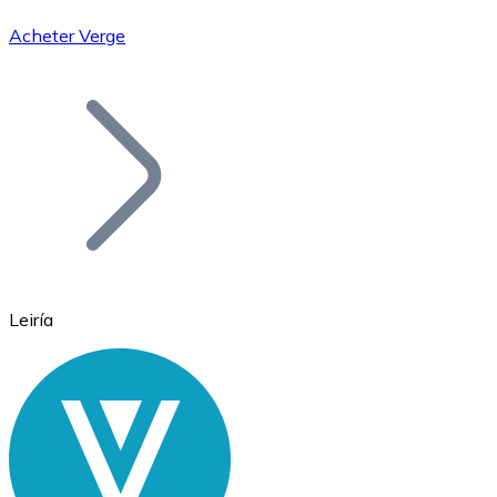
Acheter Verge
Bitcoin
BTC
Leiría
Ethereum
ETH