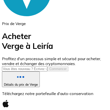
Prix de Verge
Acheter
Verge à Leiría
USD Coin
Profitez d'un processus simple et sécurisé pour acheter,
vendre et échanger des cryptomonnaies.
USDC
Commencer
Détails du prix de Verge
Téléchargez notre portefeuille d'auto-conservation