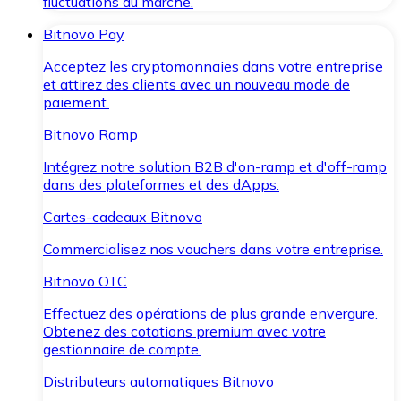
fluctuations du marché.
Bitnovo Pay
Acceptez les cryptomonnaies dans votre entreprise
et attirez des clients avec un nouveau mode de
paiement.
Bitnovo Ramp
Intégrez notre solution B2B d'on-ramp et d'off-ramp
dans des plateformes et des dApps.
Cartes-cadeaux Bitnovo
Commercialisez nos vouchers dans votre entreprise.
Bitnovo OTC
Effectuez des opérations de plus grande envergure.
Obtenez des cotations premium avec votre
gestionnaire de compte.
Distributeurs automatiques Bitnovo