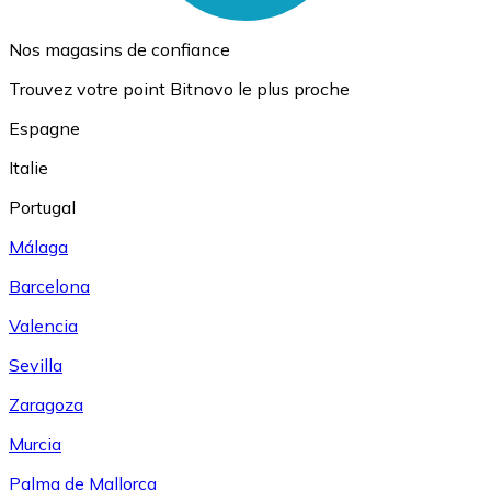
Nos magasins de confiance
Trouvez votre point Bitnovo le plus proche
Espagne
Italie
Portugal
Málaga
Barcelona
Valencia
Sevilla
Zaragoza
Murcia
Palma de Mallorca