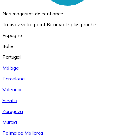
Nos magasins de confiance
Trouvez votre point Bitnovo le plus proche
Espagne
Italie
Portugal
Málaga
Barcelona
Valencia
Sevilla
Zaragoza
Murcia
Palma de Mallorca