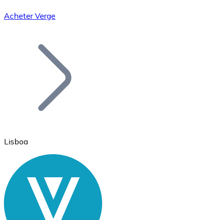
Acheter Verge
Bitcoin
BTC
Lisboa
Ethereum
ETH