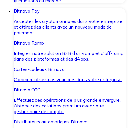
fluctuations du marché.
Bitnovo Pay
Acceptez les cryptomonnaies dans votre entreprise
et attirez des clients avec un nouveau mode de
paiement.
Bitnovo Ramp
Intégrez notre solution B2B d'on-ramp et d'off-ramp
dans des plateformes et des dApps.
Cartes-cadeaux Bitnovo
Commercialisez nos vouchers dans votre entreprise.
Bitnovo OTC
Effectuez des opérations de plus grande envergure.
Obtenez des cotations premium avec votre
gestionnaire de compte.
Distributeurs automatiques Bitnovo