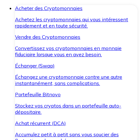
Acheter des Cryptomonnaies
Achetez les cryptomonnaies qui vous intéressent
rapidement et en toute sécurité.
Vendre des Cryptomonnaies
Convertissez vos cryptomonnaies en monnaie
fiduciaire lorsque vous en avez besoin.
Échanger (Swap)
Échangez une cryptomonnaie contre une autre
instantanément, sans complications.
Portefeuille Bitnovo
Stockez vos cryptos dans un portefeuille auto-
dépositaire.
Achat récurrent (DCA)
Accumulez petit à petit sans vous soucier des