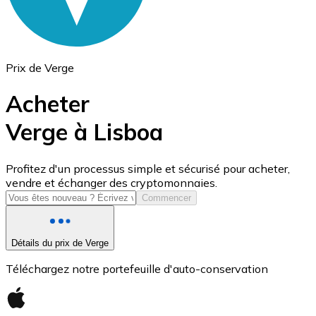
Prix de Verge
Acheter
Verge à Lisboa
USD Coin
Profitez d'un processus simple et sécurisé pour acheter,
vendre et échanger des cryptomonnaies.
USDC
Commencer
Détails du prix de Verge
Téléchargez notre portefeuille d'auto-conservation