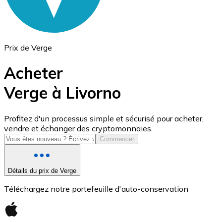
Prix de Verge
Acheter
Verge à Livorno
USD Coin
Profitez d'un processus simple et sécurisé pour acheter,
vendre et échanger des cryptomonnaies.
USDC
Commencer
Détails du prix de Verge
Téléchargez notre portefeuille d'auto-conservation