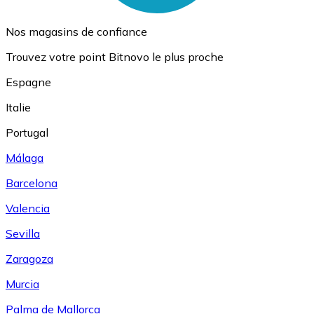
Nos magasins de confiance
Trouvez votre point Bitnovo le plus proche
Espagne
Italie
Portugal
Málaga
Barcelona
Valencia
Sevilla
Zaragoza
Murcia
Palma de Mallorca