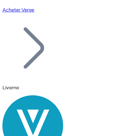
Acheter Verge
Bitcoin
BTC
Livorno
Ethereum
ETH