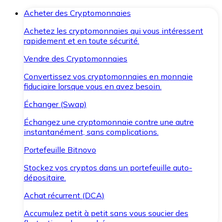
Acheter des Cryptomonnaies
Achetez les cryptomonnaies qui vous intéressent
rapidement et en toute sécurité.
Vendre des Cryptomonnaies
Convertissez vos cryptomonnaies en monnaie
fiduciaire lorsque vous en avez besoin.
Échanger (Swap)
Échangez une cryptomonnaie contre une autre
instantanément, sans complications.
Portefeuille Bitnovo
Stockez vos cryptos dans un portefeuille auto-
dépositaire.
Achat récurrent (DCA)
Accumulez petit à petit sans vous soucier des