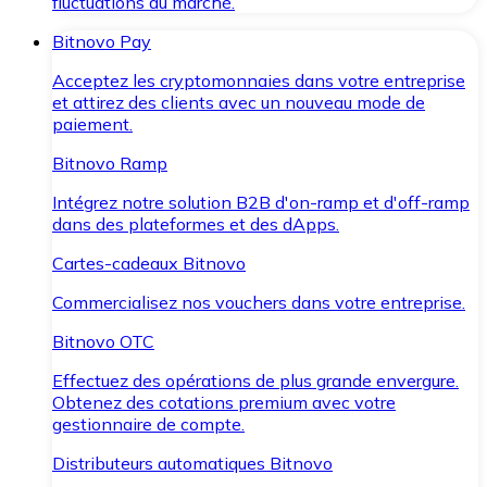
fluctuations du marché.
Bitnovo Pay
Acceptez les cryptomonnaies dans votre entreprise
et attirez des clients avec un nouveau mode de
paiement.
Bitnovo Ramp
Intégrez notre solution B2B d'on-ramp et d'off-ramp
dans des plateformes et des dApps.
Cartes-cadeaux Bitnovo
Commercialisez nos vouchers dans votre entreprise.
Bitnovo OTC
Effectuez des opérations de plus grande envergure.
Obtenez des cotations premium avec votre
gestionnaire de compte.
Distributeurs automatiques Bitnovo