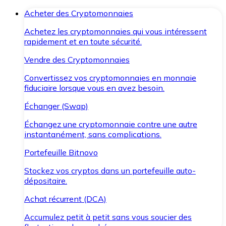
Acheter des Cryptomonnaies
Achetez les cryptomonnaies qui vous intéressent
rapidement et en toute sécurité.
Vendre des Cryptomonnaies
Convertissez vos cryptomonnaies en monnaie
fiduciaire lorsque vous en avez besoin.
Échanger (Swap)
Échangez une cryptomonnaie contre une autre
instantanément, sans complications.
Portefeuille Bitnovo
Stockez vos cryptos dans un portefeuille auto-
dépositaire.
Achat récurrent (DCA)
Accumulez petit à petit sans vous soucier des