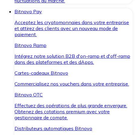
fluctuations du marché.
Bitnovo Pay
Acceptez les cryptomonnaies dans votre entreprise
et attirez des clients avec un nouveau mode de
paiement.
Bitnovo Ramp
Intégrez notre solution B2B d'on-ramp et d'off-ramp
dans des plateformes et des dApps.
Cartes-cadeaux Bitnovo
Commercialisez nos vouchers dans votre entreprise.
Bitnovo OTC
Effectuez des opérations de plus grande envergure.
Obtenez des cotations premium avec votre
gestionnaire de compte.
Distributeurs automatiques Bitnovo