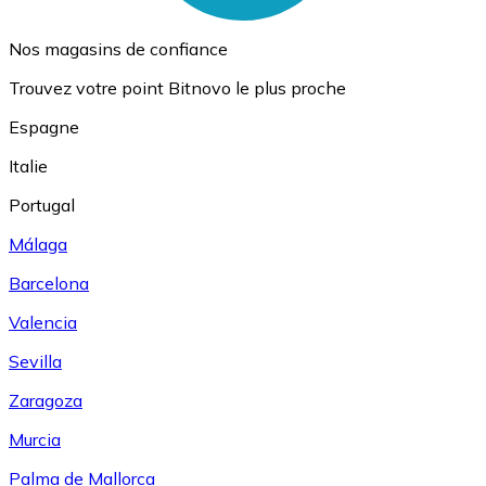
Nos magasins de confiance
Trouvez votre point Bitnovo le plus proche
Espagne
Italie
Portugal
Málaga
Barcelona
Valencia
Sevilla
Zaragoza
Murcia
Palma de Mallorca