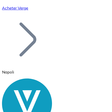
Acheter Verge
Bitcoin
BTC
Napoli
Ethereum
ETH