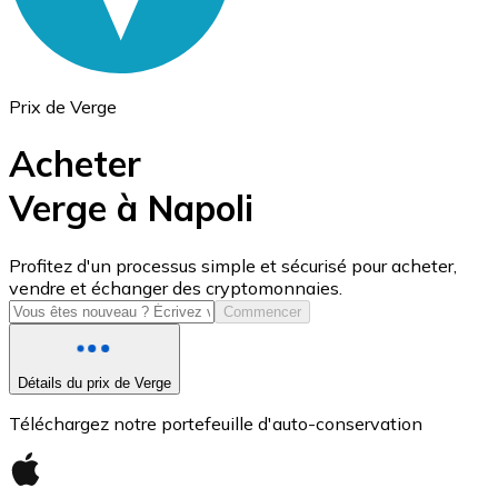
Prix de Verge
Acheter
Verge à Napoli
USD Coin
Profitez d'un processus simple et sécurisé pour acheter,
vendre et échanger des cryptomonnaies.
USDC
Commencer
Détails du prix de Verge
Téléchargez notre portefeuille d'auto-conservation