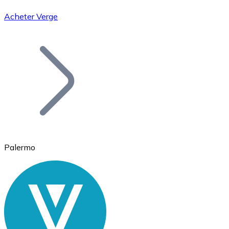
Acheter Verge
Bitcoin
BTC
Palermo
Ethereum
ETH