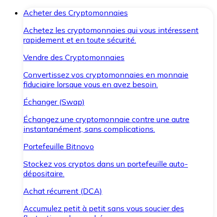
Acheter des Cryptomonnaies
Achetez les cryptomonnaies qui vous intéressent
rapidement et en toute sécurité.
Vendre des Cryptomonnaies
Convertissez vos cryptomonnaies en monnaie
fiduciaire lorsque vous en avez besoin.
Échanger (Swap)
Échangez une cryptomonnaie contre une autre
instantanément, sans complications.
Portefeuille Bitnovo
Stockez vos cryptos dans un portefeuille auto-
dépositaire.
Achat récurrent (DCA)
Accumulez petit à petit sans vous soucier des