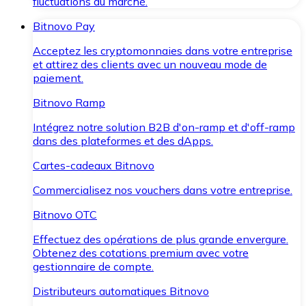
fluctuations du marché.
Bitnovo Pay
Acceptez les cryptomonnaies dans votre entreprise
et attirez des clients avec un nouveau mode de
paiement.
Bitnovo Ramp
Intégrez notre solution B2B d'on-ramp et d'off-ramp
dans des plateformes et des dApps.
Cartes-cadeaux Bitnovo
Commercialisez nos vouchers dans votre entreprise.
Bitnovo OTC
Effectuez des opérations de plus grande envergure.
Obtenez des cotations premium avec votre
gestionnaire de compte.
Distributeurs automatiques Bitnovo