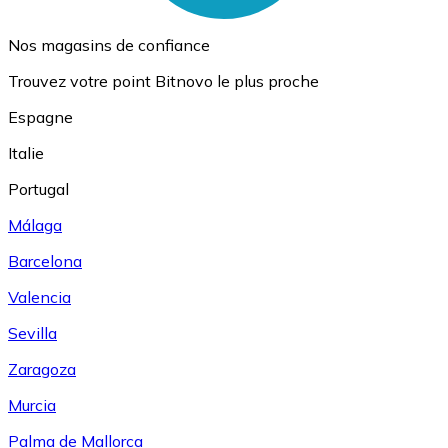
Nos magasins de confiance
Trouvez votre point Bitnovo le plus proche
Espagne
Italie
Portugal
Málaga
Barcelona
Valencia
Sevilla
Zaragoza
Murcia
Palma de Mallorca