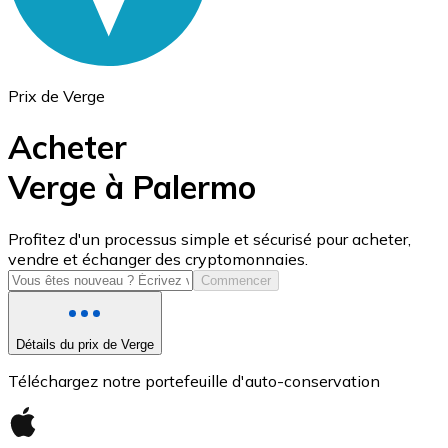
Prix de Verge
Acheter
Verge à Palermo
USD Coin
Profitez d'un processus simple et sécurisé pour acheter,
vendre et échanger des cryptomonnaies.
USDC
Commencer
Détails du prix de Verge
Téléchargez notre portefeuille d'auto-conservation