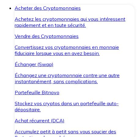
Acheter des Cryptomonnaies
Achetez les cryptomonnaies qui vous intéressent
rapidement et en toute sécurité.
Vendre des Cryptomonnaies
Convertissez vos cryptomonnaies en monnaie
fiduciaire lorsque vous en avez besoin.
Échanger (Swap)
Échangez une cryptomonnaie contre une autre
instantanément, sans complications.
Portefeuille Bitnovo
Stockez vos cryptos dans un portefeuille auto-
dépositaire.
Achat récurrent (DCA)
Accumulez petit à petit sans vous soucier des