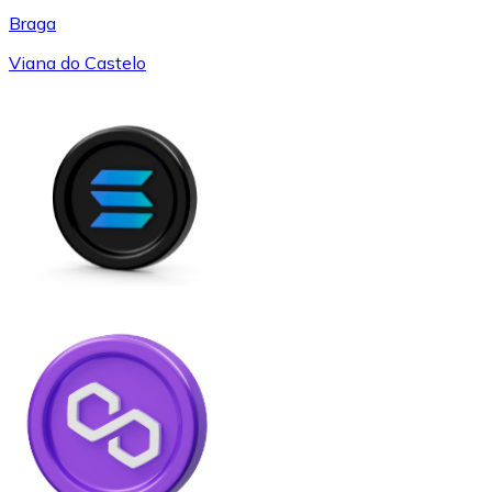
Braga
Viana do Castelo