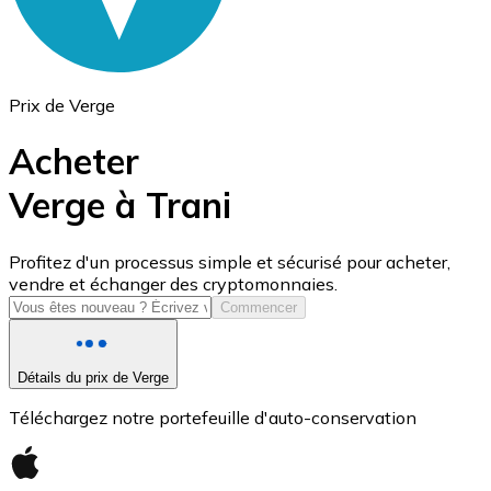
Prix de Verge
Acheter
Verge à Trani
USD Coin
Profitez d'un processus simple et sécurisé pour acheter,
vendre et échanger des cryptomonnaies.
USDC
Commencer
Détails du prix de Verge
Téléchargez notre portefeuille d'auto-conservation