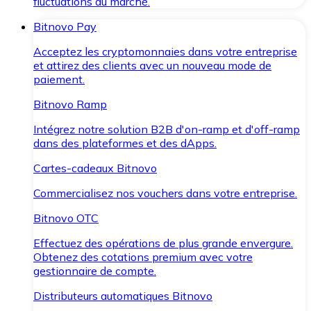
fluctuations du marché.
Bitnovo Pay
Acceptez les cryptomonnaies dans votre entreprise
et attirez des clients avec un nouveau mode de
paiement.
Bitnovo Ramp
Intégrez notre solution B2B d'on-ramp et d'off-ramp
dans des plateformes et des dApps.
Cartes-cadeaux Bitnovo
Commercialisez nos vouchers dans votre entreprise.
Bitnovo OTC
Effectuez des opérations de plus grande envergure.
Obtenez des cotations premium avec votre
gestionnaire de compte.
Distributeurs automatiques Bitnovo