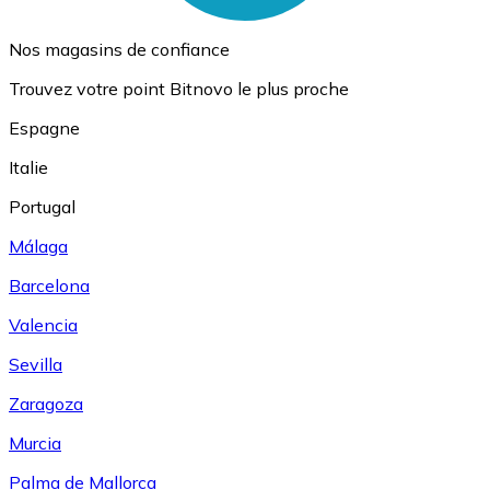
Nos magasins de confiance
Trouvez votre point Bitnovo le plus proche
Espagne
Italie
Portugal
Málaga
Barcelona
Valencia
Sevilla
Zaragoza
Murcia
Palma de Mallorca