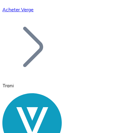
Acheter Verge
Bitcoin
BTC
Trani
Ethereum
ETH