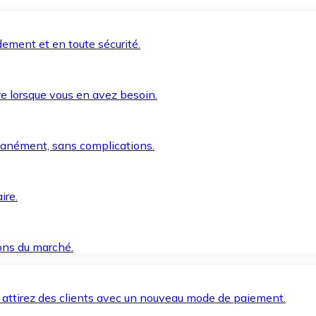
ement et en toute sécurité.
e lorsque vous en avez besoin.
anément, sans complications.
ire.
ions du marché.
 attirez des clients avec un nouveau mode de paiement.