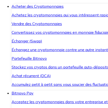
Acheter des Cryptomonnaies
Achetez les cryptomonnaies qui vous intéressent rapid
Vendre des Cryptomonnaies
Convertissez vos cryptomonnaies en monnaie fiduciair
Échanger (Swap)
Échangez une cryptomonnaie contre une autre instant
Portefeuille Bitnovo
Stockez vos cryptos dans un portefeuille auto-déposita
Achat récurrent (DCA)
Accumulez petit à petit sans vous soucier des fluctuat
Bitnovo Pay
Acceptez les cryptomonnaies dans votre entreprise et