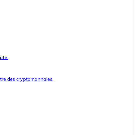
pte.
ntre des cryptomonnaies.