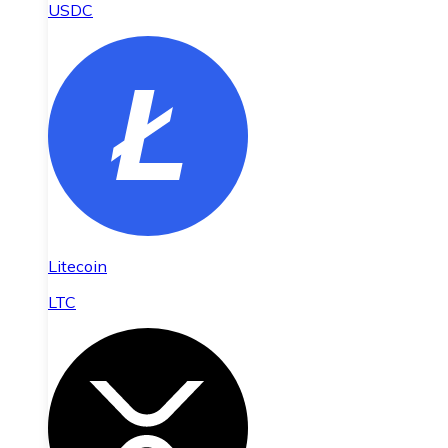
USDC
Litecoin
LTC