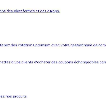
dans des plateformes et des dApps.
btenez des cotations premium avec votre gestionnaire de com
mettez à vos clients d'acheter des coupons échangeables co
ez nos produits.