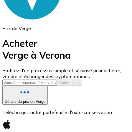
Prix de Verge
Acheter
Verge à Verona
USD Coin
Profitez d'un processus simple et sécurisé pour acheter,
vendre et échanger des cryptomonnaies.
USDC
Commencer
Détails du prix de Verge
Téléchargez notre portefeuille d'auto-conservation