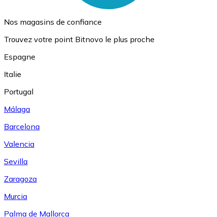
Nos magasins de confiance
Trouvez votre point Bitnovo le plus proche
Espagne
Italie
Portugal
Málaga
Barcelona
Valencia
Sevilla
Zaragoza
Murcia
Palma de Mallorca