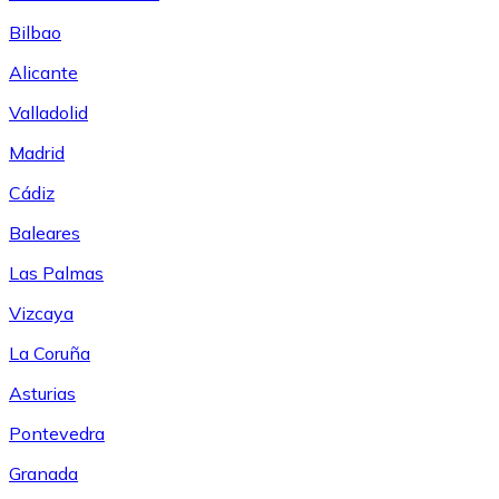
Bilbao
Alicante
Valladolid
Madrid
Cádiz
Baleares
Las Palmas
Vizcaya
La Coruña
Asturias
Pontevedra
Granada