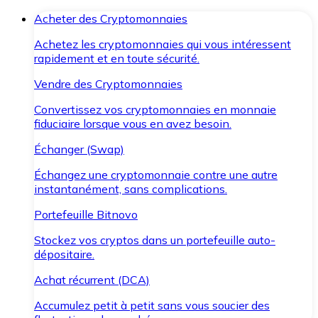
Acheter des Cryptomonnaies
Achetez les cryptomonnaies qui vous intéressent
rapidement et en toute sécurité.
Vendre des Cryptomonnaies
Convertissez vos cryptomonnaies en monnaie
fiduciaire lorsque vous en avez besoin.
Échanger (Swap)
Échangez une cryptomonnaie contre une autre
instantanément, sans complications.
Portefeuille Bitnovo
Stockez vos cryptos dans un portefeuille auto-
dépositaire.
Achat récurrent (DCA)
Accumulez petit à petit sans vous soucier des