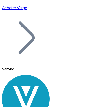
Acheter Verge
Bitcoin
BTC
Verona
Ethereum
ETH