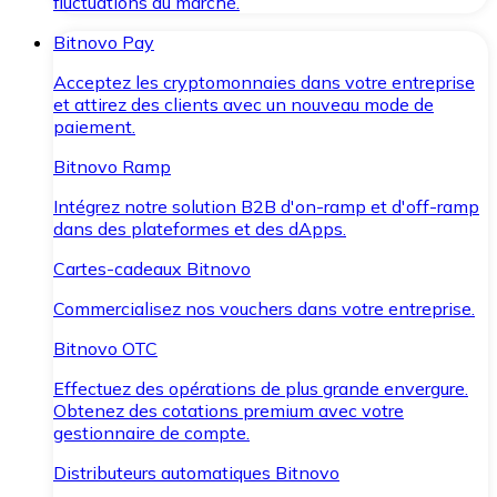
fluctuations du marché.
Bitnovo Pay
Acceptez les cryptomonnaies dans votre entreprise
et attirez des clients avec un nouveau mode de
paiement.
Bitnovo Ramp
Intégrez notre solution B2B d'on-ramp et d'off-ramp
dans des plateformes et des dApps.
Cartes-cadeaux Bitnovo
Commercialisez nos vouchers dans votre entreprise.
Bitnovo OTC
Effectuez des opérations de plus grande envergure.
Obtenez des cotations premium avec votre
gestionnaire de compte.
Distributeurs automatiques Bitnovo