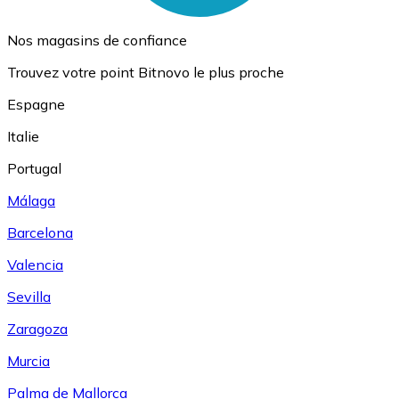
Nos magasins de confiance
Trouvez votre point Bitnovo le plus proche
Espagne
Italie
Portugal
Málaga
Barcelona
Valencia
Sevilla
Zaragoza
Murcia
Palma de Mallorca