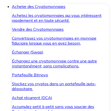
Acheter des Cryptomonnaies
Achetez les cryptomonnaies qui vous intéressent
rapidement et en toute sécurité.
Vendre des Cryptomonnaies
Convertissez vos cryptomonnaies en monnaie
fiduciaire lorsque vous en avez besoin.
Échanger (Swap)
Échangez une cryptomonnaie contre une autre
instantanément, sans complications.
Portefeuille Bitnovo
Stockez vos cryptos dans un portefeuille auto-
dépositaire.
Achat récurrent (DCA)
Accumulez petit à petit sans vous soucier des