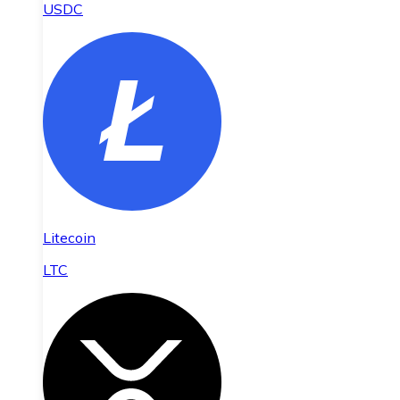
USDC
Litecoin
LTC