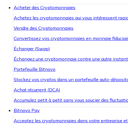
Acheter des Cryptomonnaies
Achetez les cryptomonnaies qui vous intéressent rapid
Vendre des Cryptomonnaies
Convertissez vos cryptomonnaies en monnaie fiduciair
Échanger (Swap)
Échangez une cryptomonnaie contre une autre instant
Portefeuille Bitnovo
Stockez vos cryptos dans un portefeuille auto-déposita
Achat récurrent (DCA)
Accumulez petit à petit sans vous soucier des fluctuat
Bitnovo Pay
Acceptez les cryptomonnaies dans votre entreprise et