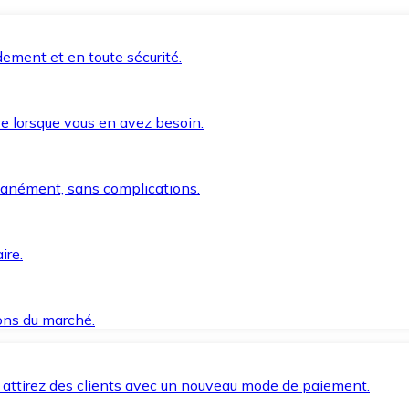
ement et en toute sécurité.
e lorsque vous en avez besoin.
anément, sans complications.
ire.
ions du marché.
 attirez des clients avec un nouveau mode de paiement.