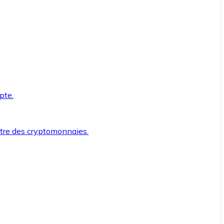
pte.
ntre des cryptomonnaies.