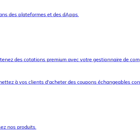
dans des plateformes et des dApps.
btenez des cotations premium avec votre gestionnaire de com
mettez à vos clients d'acheter des coupons échangeables co
ez nos produits.