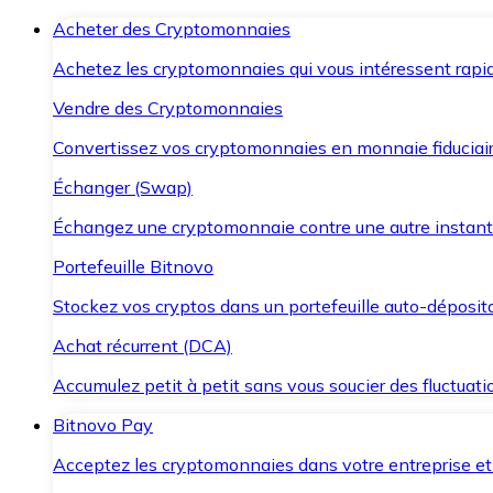
Acheter des Cryptomonnaies
Achetez les cryptomonnaies qui vous intéressent rapid
Vendre des Cryptomonnaies
Convertissez vos cryptomonnaies en monnaie fiduciair
Échanger (Swap)
Échangez une cryptomonnaie contre une autre instant
Portefeuille Bitnovo
Stockez vos cryptos dans un portefeuille auto-déposita
Achat récurrent (DCA)
Accumulez petit à petit sans vous soucier des fluctuat
Bitnovo Pay
Acceptez les cryptomonnaies dans votre entreprise et