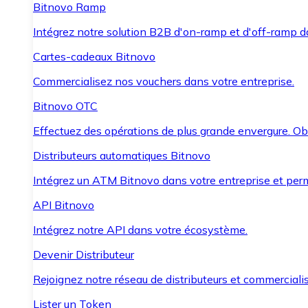
Bitnovo Ramp
Intégrez notre solution B2B d'on-ramp et d'off-ramp 
Cartes-cadeaux Bitnovo
Commercialisez nos vouchers dans votre entreprise.
Bitnovo OTC
Effectuez des opérations de plus grande envergure. O
Distributeurs automatiques Bitnovo
Intégrez un ATM Bitnovo dans votre entreprise et per
API Bitnovo
Intégrez notre API dans votre écosystème.
Devenir Distributeur
Rejoignez notre réseau de distributeurs et commercialis
Lister un Token