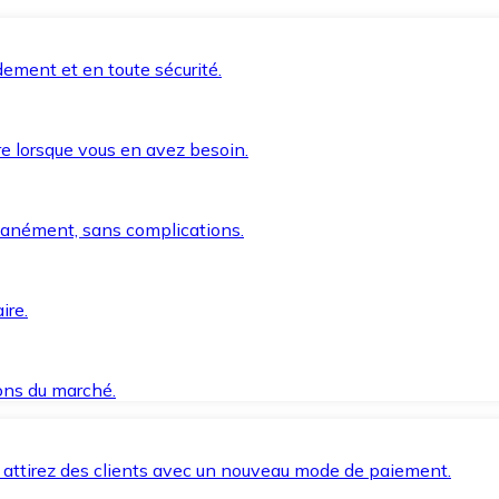
ement et en toute sécurité.
e lorsque vous en avez besoin.
anément, sans complications.
ire.
ions du marché.
 attirez des clients avec un nouveau mode de paiement.