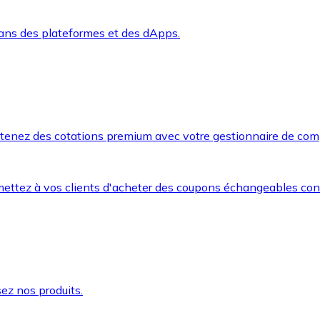
dans des plateformes et des dApps.
btenez des cotations premium avec votre gestionnaire de com
mettez à vos clients d'acheter des coupons échangeables co
ez nos produits.