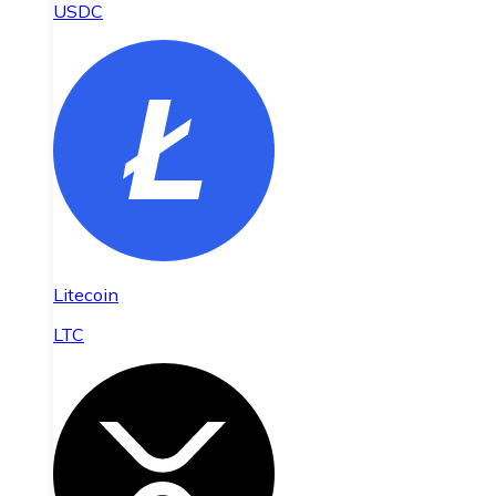
USDC
Litecoin
LTC