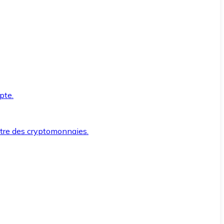
pte.
ntre des cryptomonnaies.