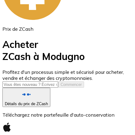
Prix de ZCash
Acheter
ZCash à Modugno
USD Coin
Profitez d'un processus simple et sécurisé pour acheter,
vendre et échanger des cryptomonnaies.
USDC
Commencer
Détails du prix de ZCash
Téléchargez notre portefeuille d'auto-conservation