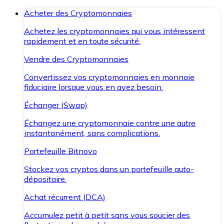
Acheter des Cryptomonnaies
Achetez les cryptomonnaies qui vous intéressent
rapidement et en toute sécurité.
Vendre des Cryptomonnaies
Convertissez vos cryptomonnaies en monnaie
fiduciaire lorsque vous en avez besoin.
Échanger (Swap)
Échangez une cryptomonnaie contre une autre
instantanément, sans complications.
Portefeuille Bitnovo
Stockez vos cryptos dans un portefeuille auto-
dépositaire.
Achat récurrent (DCA)
Accumulez petit à petit sans vous soucier des