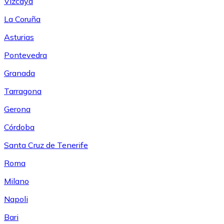
Vizcaya
La Coruña
Asturias
Pontevedra
Granada
Tarragona
Gerona
Córdoba
Santa Cruz de Tenerife
Roma
Milano
Napoli
Bari