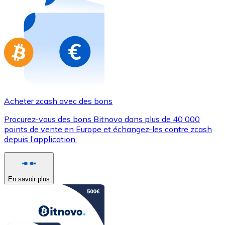
Achetez des cartes-cadeaux de vos marques préférées
Aller à la boutique de cartes-cadeaux
Acheter zcash avec des bons
Procurez-vous des bons Bitnovo dans plus de 40 000
points de vente en Europe et échangez-les contre zcash
depuis l’application.
En savoir plus