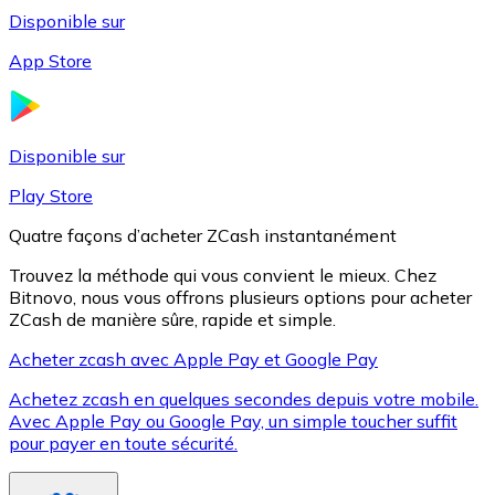
Disponible sur
App Store
Litecoin
LTC
Disponible sur
Play Store
Quatre façons d’acheter ZCash instantanément
Trouvez la méthode qui vous convient le mieux. Chez
Bitnovo, nous vous offrons plusieurs options pour acheter
ZCash de manière sûre, rapide et simple.
Acheter zcash avec Apple Pay et Google Pay
Achetez zcash en quelques secondes depuis votre mobile.
XRP
Avec Apple Pay ou Google Pay, un simple toucher suffit
pour payer en toute sécurité.
XRP