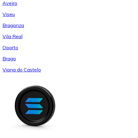
Aveiro
Viseu
Braganza
Vila Real
Oporto
Braga
Viana do Castelo