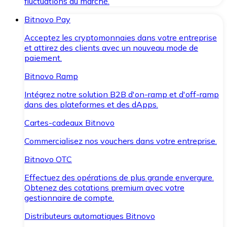
fluctuations du marché.
Bitnovo Pay
Acceptez les cryptomonnaies dans votre entreprise
et attirez des clients avec un nouveau mode de
paiement.
Bitnovo Ramp
Intégrez notre solution B2B d'on-ramp et d'off-ramp
dans des plateformes et des dApps.
Cartes-cadeaux Bitnovo
Commercialisez nos vouchers dans votre entreprise.
Bitnovo OTC
Effectuez des opérations de plus grande envergure.
Obtenez des cotations premium avec votre
gestionnaire de compte.
Distributeurs automatiques Bitnovo