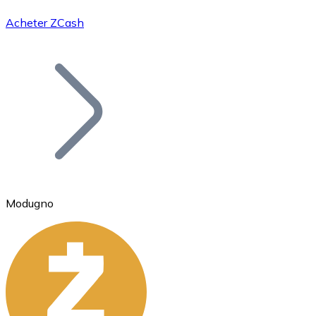
Acheter ZCash
Bitcoin
BTC
Modugno
Ethereum
ETH