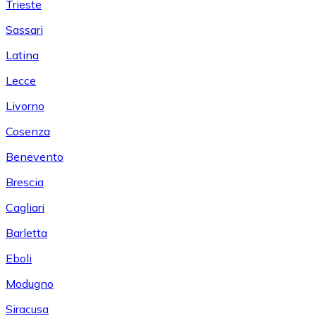
Trieste
Sassari
Latina
Lecce
Livorno
Cosenza
Benevento
Brescia
Cagliari
Barletta
Eboli
Modugno
Siracusa