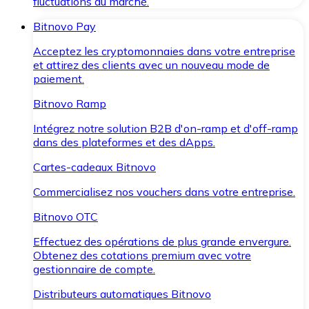
fluctuations du marché.
Bitnovo Pay
Acceptez les cryptomonnaies dans votre entreprise
et attirez des clients avec un nouveau mode de
paiement.
Bitnovo Ramp
Intégrez notre solution B2B d'on-ramp et d'off-ramp
dans des plateformes et des dApps.
Cartes-cadeaux Bitnovo
Commercialisez nos vouchers dans votre entreprise.
Bitnovo OTC
Effectuez des opérations de plus grande envergure.
Obtenez des cotations premium avec votre
gestionnaire de compte.
Distributeurs automatiques Bitnovo