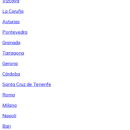
Vizcaya
La Coruña
Asturias
Pontevedra
Granada
Tarragona
Gerona
Córdoba
Santa Cruz de Tenerife
Roma
Milano
Napoli
Bari