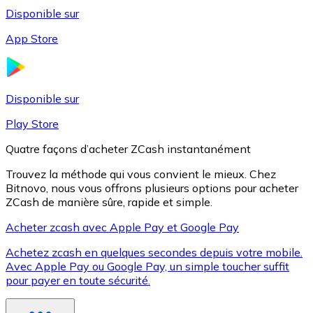
Disponible sur
App Store
Litecoin
LTC
Disponible sur
Play Store
Quatre façons d’acheter ZCash instantanément
Trouvez la méthode qui vous convient le mieux. Chez
Bitnovo, nous vous offrons plusieurs options pour acheter
ZCash de manière sûre, rapide et simple.
Acheter zcash avec Apple Pay et Google Pay
Achetez zcash en quelques secondes depuis votre mobile.
XRP
Avec Apple Pay ou Google Pay, un simple toucher suffit
pour payer en toute sécurité.
XRP