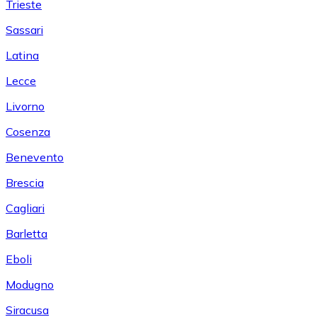
Trieste
Sassari
Latina
Lecce
Livorno
Cosenza
Benevento
Brescia
Cagliari
Barletta
Eboli
Modugno
Siracusa