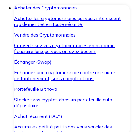
Acheter des Cryptomonnaies
Achetez les cryptomonnaies qui vous intéressent
rapidement et en toute sécurité.
Vendre des Cryptomonnaies
Convertissez vos cryptomonnaies en monnaie
fiduciaire lorsque vous en avez besoin.
Échanger (Swap)
Échangez une cryptomonnaie contre une autre
instantanément, sans complications.
Portefeuille Bitnovo
Stockez vos cryptos dans un portefeuille auto-
dépositaire.
Achat récurrent (DCA)
Accumulez petit à petit sans vous soucier des