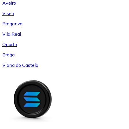
Aveiro
Viseu
Braganza
Vila Real
Oporto
Braga
Viana do Castelo