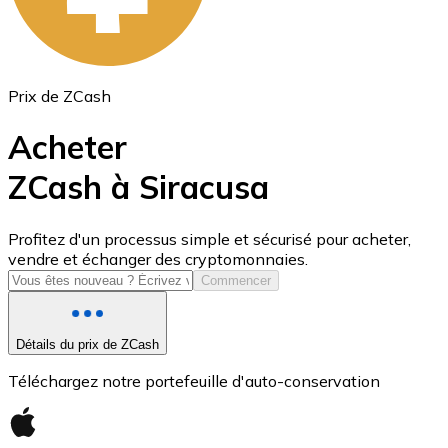
Prix de ZCash
Acheter
ZCash à Siracusa
USD Coin
Profitez d'un processus simple et sécurisé pour acheter,
vendre et échanger des cryptomonnaies.
USDC
Commencer
Détails du prix de ZCash
Téléchargez notre portefeuille d'auto-conservation