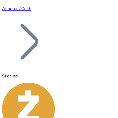
Acheter ZCash
Bitcoin
BTC
Siracusa
Ethereum
ETH