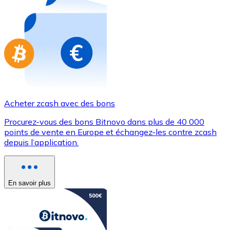
Achetez des cartes-cadeaux de vos marques préférées
Aller à la boutique de cartes-cadeaux
Acheter zcash avec des bons
Procurez-vous des bons Bitnovo dans plus de 40 000
points de vente en Europe et échangez-les contre zcash
depuis l’application.
En savoir plus