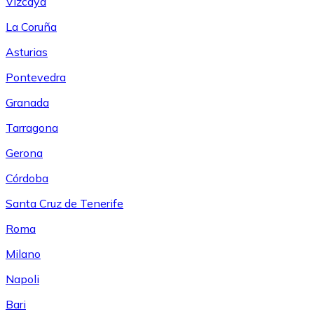
Vizcaya
La Coruña
Asturias
Pontevedra
Granada
Tarragona
Gerona
Córdoba
Santa Cruz de Tenerife
Roma
Milano
Napoli
Bari