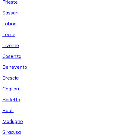
Trieste
Sassari
Latina
Lecce
Livorno
Cosenza
Benevento
Brescia
Cagliari
Barletta
Eboli
Modugno
Siracusa