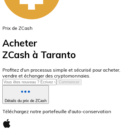
Prix de ZCash
Acheter
ZCash à Taranto
USD Coin
Profitez d'un processus simple et sécurisé pour acheter,
vendre et échanger des cryptomonnaies.
USDC
Commencer
Détails du prix de ZCash
Téléchargez notre portefeuille d'auto-conservation