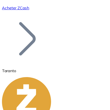
Acheter ZCash
Bitcoin
BTC
Taranto
Ethereum
ETH