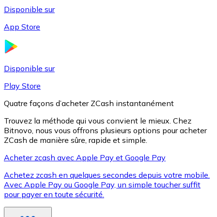
Disponible sur
App Store
Litecoin
LTC
Disponible sur
Play Store
Quatre façons d’acheter ZCash instantanément
Trouvez la méthode qui vous convient le mieux. Chez
Bitnovo, nous vous offrons plusieurs options pour acheter
ZCash de manière sûre, rapide et simple.
Acheter zcash avec Apple Pay et Google Pay
Achetez zcash en quelques secondes depuis votre mobile.
XRP
Avec Apple Pay ou Google Pay, un simple toucher suffit
pour payer en toute sécurité.
XRP