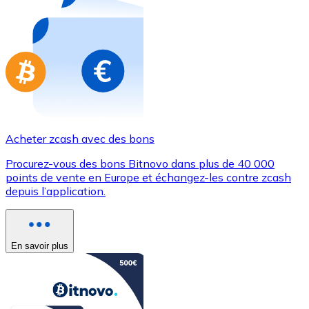
Achetez des cartes-cadeaux de vos marques préférées
Aller à la boutique de cartes-cadeaux
Acheter zcash avec des bons
Procurez-vous des bons Bitnovo dans plus de 40 000
points de vente en Europe et échangez-les contre zcash
depuis l’application.
En savoir plus