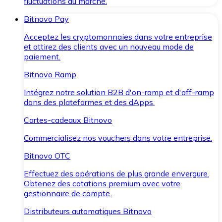
fluctuations du marché.
Bitnovo Pay
Acceptez les cryptomonnaies dans votre entreprise
et attirez des clients avec un nouveau mode de
paiement.
Bitnovo Ramp
Intégrez notre solution B2B d'on-ramp et d'off-ramp
dans des plateformes et des dApps.
Cartes-cadeaux Bitnovo
Commercialisez nos vouchers dans votre entreprise.
Bitnovo OTC
Effectuez des opérations de plus grande envergure.
Obtenez des cotations premium avec votre
gestionnaire de compte.
Distributeurs automatiques Bitnovo