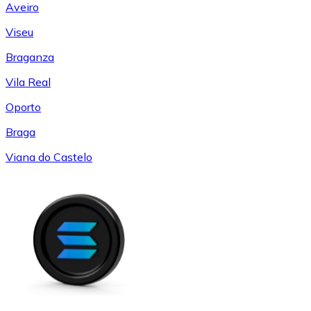
Aveiro
Viseu
Braganza
Vila Real
Oporto
Braga
Viana do Castelo