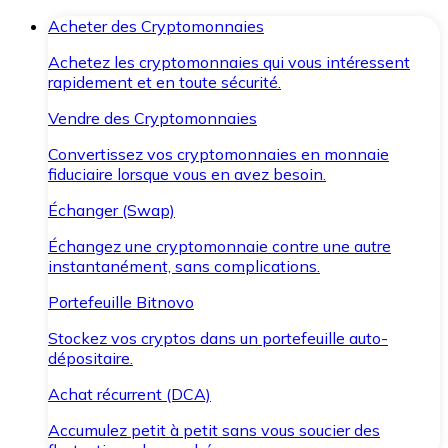
Acheter des Cryptomonnaies
Achetez les cryptomonnaies qui vous intéressent
rapidement et en toute sécurité.
Vendre des Cryptomonnaies
Convertissez vos cryptomonnaies en monnaie
fiduciaire lorsque vous en avez besoin.
Échanger (Swap)
Échangez une cryptomonnaie contre une autre
instantanément, sans complications.
Portefeuille Bitnovo
Stockez vos cryptos dans un portefeuille auto-
dépositaire.
Achat récurrent (DCA)
Accumulez petit à petit sans vous soucier des